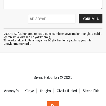
UYARI:
Küfür, hakaret, rencide edici cümleler veya imalar, inançlara saldırı
içeren, imla kuralları ile yazılmamış,
Türkçe karakter kullanılmayan ve büyük harflerle yazılmış yorumlar
onaylanmamaktadır.
Sivas Haberleri © 2025
Anasayfa
Künye
İletişim
Gizlilik İlkeleri
Sitene Ekle