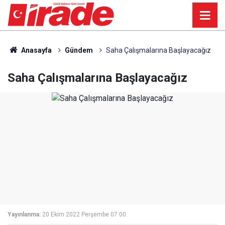
Anasayfa
Gündem
Saha Çalışmalarına Başlayacağız
Saha Çalışmalarına Başlayacağız
Yayınlanma:
20 Ekim 2022 Perşembe 07:00