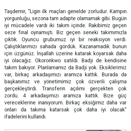
Taşdemir, “Ligin ilk maçları genelde zorludur. Kampın
yorgunluğu, sezona tam adapte olamamak gibi. Bugün
iyi mücadele vardı iki takım içinde. Rakibimiz geçen
seze final oynamıştı. Biz geçen seneki takımımızla
çıktık. Oyuncu grubumuz iyi bir reaksiyon verdi.
Çalıştıklarımızı sahada gördük. Kazanamadık bunun
için üzgünüz. İnşallah üzerine katarak koyarsak daha
iyi olacağız. Okoronkwo satıldı. Badji de kendisine
takım bakıyor. Planlamamız da Badji yok. Eksiklerimiz
var, birkaç arkadaşımızı aramıza kattık. Burada da
başkanımız ve yönetimimiz çok özverili çalışma
gerçekleştirdi. Transferin açılımı gerçekten çok
zordu. 4 arkadaşımızı aramıza kattık. Bize güç
vereceklerine inanıyorum. Birkaç eksiğimiz daha var
onları da takıma katarsak çok daha iyi olacak”
ifadelerini kullandı.