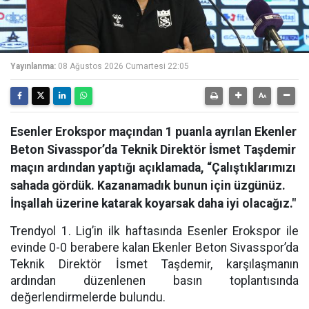
Yayınlanma:
08 Ağustos 2026 Cumartesi 22:05
Esenler Erokspor maçından 1 puanla ayrılan Ekenler
Beton Sivasspor’da Teknik Direktör İsmet Taşdemir
maçın ardından yaptığı açıklamada, “Çalıştıklarımızı
sahada gördük. Kazanamadık bunun için üzgünüz.
İnşallah üzerine katarak koyarsak daha iyi olacağız."
Trendyol 1. Lig’in ilk haftasında Esenler Erokspor ile
evinde 0-0 berabere kalan Ekenler Beton Sivasspor’da
Teknik Direktör İsmet Taşdemir, karşılaşmanın
ardından düzenlenen basın toplantısında
değerlendirmelerde bulundu.