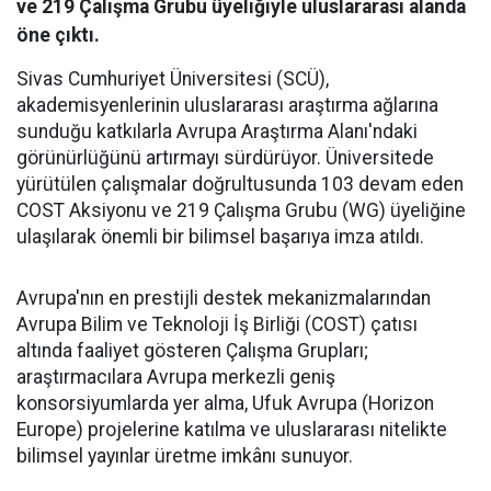
ve 219 Çalışma Grubu üyeliğiyle uluslararası alanda
öne çıktı.
Sivas Cumhuriyet Üniversitesi (SCÜ),
akademisyenlerinin uluslararası araştırma ağlarına
sunduğu katkılarla Avrupa Araştırma Alanı'ndaki
görünürlüğünü artırmayı sürdürüyor. Üniversitede
yürütülen çalışmalar doğrultusunda 103 devam eden
COST Aksiyonu ve 219 Çalışma Grubu (WG) üyeliğine
ulaşılarak önemli bir bilimsel başarıya imza atıldı.
Avrupa'nın en prestijli destek mekanizmalarından
Avrupa Bilim ve Teknoloji İş Birliği (COST) çatısı
altında faaliyet gösteren Çalışma Grupları;
araştırmacılara Avrupa merkezli geniş
konsorsiyumlarda yer alma, Ufuk Avrupa (Horizon
Europe) projelerine katılma ve uluslararası nitelikte
bilimsel yayınlar üretme imkânı sunuyor.