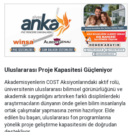
Uluslararası Proje Kapasitesi Güçleniyor
Akademisyenlerin COST Aksiyonlarındaki aktif rolü,
üniversitenin uluslararası bilimsel görünürlüğünü ve
akademik saygınlığını artırırken farklı disiplinlerdeki
araştırmacıların dünyanın önde gelen bilim insanlarıyla
ortak çalışmalar yapmasına zemin hazırlıyor. Elde
edilen bu başarı, uluslararası fon programlarına
yönelik proje geliştirme kapasitesini de doğrudan
destekliyor.