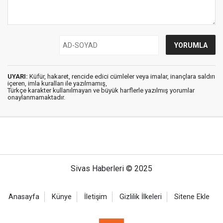
UYARI:
Küfür, hakaret, rencide edici cümleler veya imalar, inançlara saldırı
içeren, imla kuralları ile yazılmamış,
Türkçe karakter kullanılmayan ve büyük harflerle yazılmış yorumlar
onaylanmamaktadır.
Sivas Haberleri © 2025
Anasayfa
Künye
İletişim
Gizlilik İlkeleri
Sitene Ekle