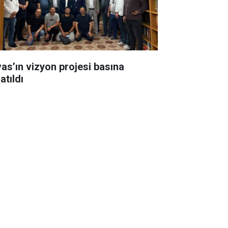
vas’ın vizyon projesi basına
atıldı