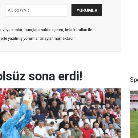
veya imalar, inançlara saldırı içeren, imla kuralları ile
flerle yazılmış yorumlar onaylanmamaktadır.
golsüz sona erdi!
Sp