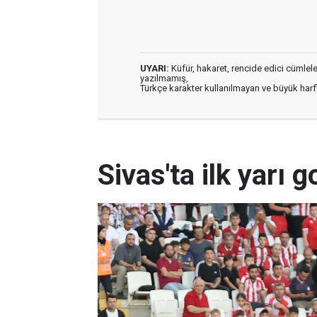
UYARI:
Küfür, hakaret, rencide edici cümleler 
yazılmamış,
Türkçe karakter kullanılmayan ve büyük har
Sivas'ta ilk yarı 