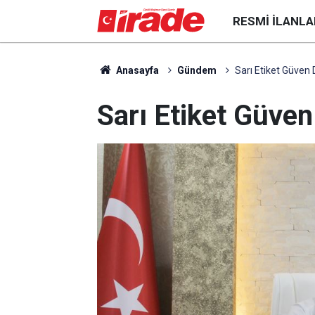
RESMI İLANLA
Anasayfa
Gündem
Sarı Etiket Güve
Sarı Etiket Güve