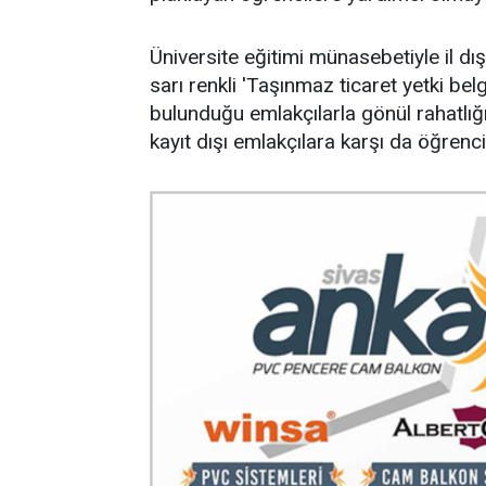
Üniversite eğitimi münasebetiyle il dı
sarı renkli 'Taşınmaz ticaret yetki bel
bulunduğu emlakçılarla gönül rahatlığı
kayıt dışı emlakçılara karşı da öğrencil