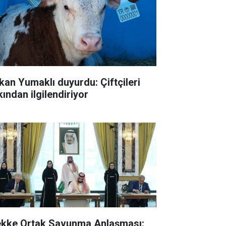
kan Yumaklı duyurdu: Çiftçileri
kından ilgilendiriyor
kke Ortak Savunma Anlaşması: