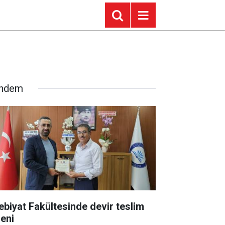
ndem
ebiyat Fakültesinde devir teslim
reni