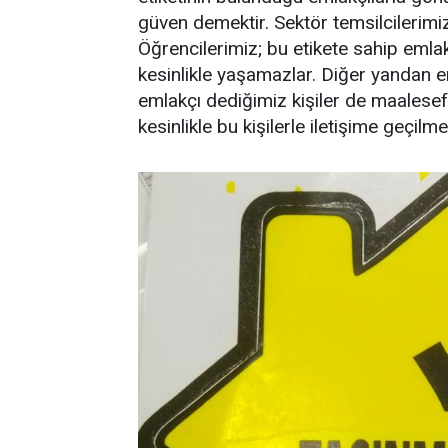
güven demektir. Sektör temsilcilerimiz
Öğrencilerimiz; bu etikete sahip emlakç
kesinlikle yaşamazlar. Diğer yandan e
emlakçı dediğimiz kişiler de maalese
kesinlikle bu kişilerle iletişime geçilme