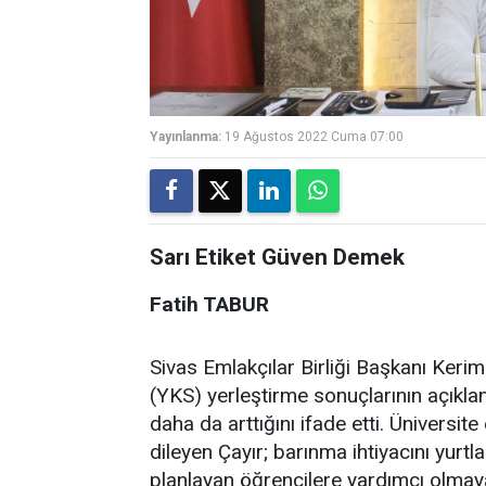
Yayınlanma:
19 Ağustos 2022 Cuma 07:00
Sarı Etiket Güven Demek
Fatih TABUR
Sivas Emlakçılar Birliği Başkanı Keri
(YKS) yerleştirme sonuçlarının açıklan
daha da arttığını ifade etti. Üniversite
dileyen Çayır; barınma ihtiyacını yurtla
planlayan öğrencilere yardımcı olmaya h