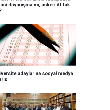
yasi dayanışma mı, askeri ittifak
?
iversite adaylarına sosyal medya
arısı