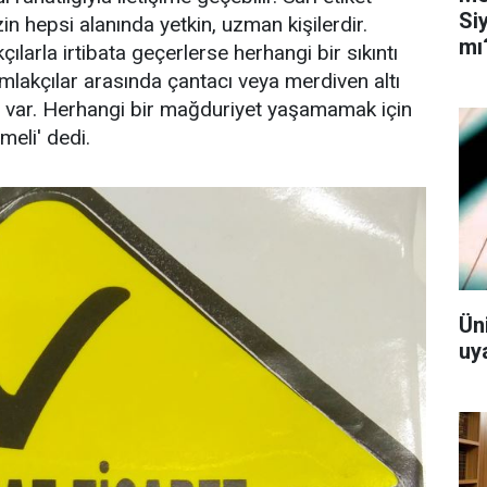
Si
in hepsi alanında yetkin, uzman kişilerdir.
mı
ılarla irtibata geçerlerse herhangi bir sıkıntı
mlakçılar arasında çantacı veya merdiven altı
f var. Herhangi bir mağduriyet yaşamamak için
meli' dedi.
Ün
uy