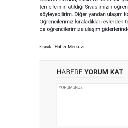
temellerinin atıldığı Sivas'ımızın öğre
söyleyebilirim. Diğer yandan ulaşım k
Öğrencilerimiz kiraladıkları evlerden te
da öğrencilerimize ulaşım giderlerinde 
Haber Merkezi
Kaynak:
HABERE
YORUM KAT