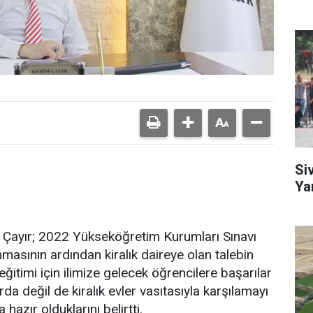
Si
Ya
m Çayır; 2022 Yükseköğretim Kurumları Sınavı
masının ardından kiralık daireye olan talebin
 eğitimi için ilimize gelecek öğrencilere başarılar
rda değil de kiralık evler vasıtasıyla karşılamayı
azır olduklarını belirtti.