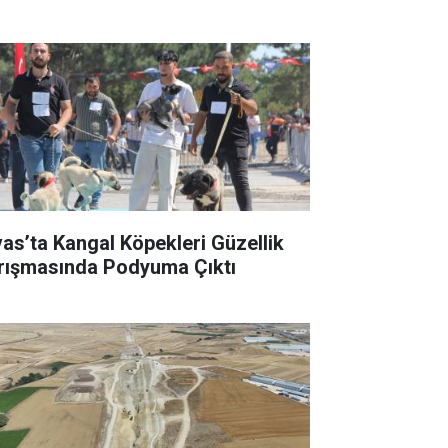
vas’ta Kangal Köpekleri Güzellik
rışmasında Podyuma Çıktı