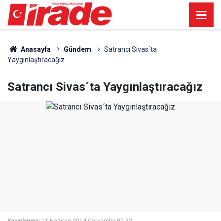
Anasayfa
Gündem
Satrancı Sivas´ta
Yaygınlaştıracağız
Satrancı Sivas´ta Yaygınlaştıracağız