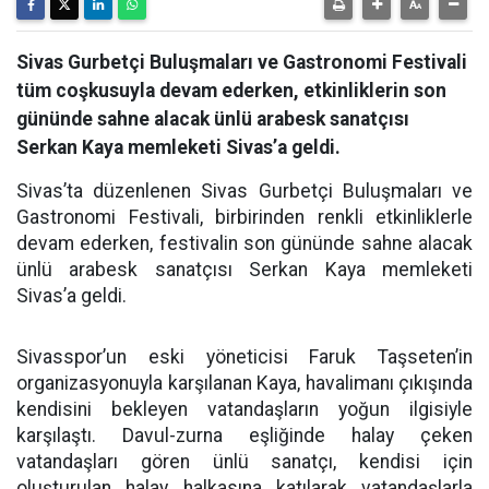
Sivas Gurbetçi Buluşmaları ve Gastronomi Festivali
tüm coşkusuyla devam ederken, etkinliklerin son
gününde sahne alacak ünlü arabesk sanatçısı
Serkan Kaya memleketi Sivas’a geldi.
Sivas’ta düzenlenen Sivas Gurbetçi Buluşmaları ve
Gastronomi Festivali, birbirinden renkli etkinliklerle
devam ederken, festivalin son gününde sahne alacak
ünlü arabesk sanatçısı Serkan Kaya memleketi
Sivas’a geldi.
Sivasspor’un eski yöneticisi Faruk Taşseten’in
organizasyonuyla karşılanan Kaya, havalimanı çıkışında
kendisini bekleyen vatandaşların yoğun ilgisiyle
karşılaştı. Davul-zurna eşliğinde halay çeken
vatandaşları gören ünlü sanatçı, kendisi için
oluşturulan halay halkasına katılarak vatandaşlarla