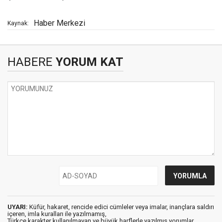
Haber Merkezi
Kaynak:
HABERE
YORUM KAT
UYARI:
Küfür, hakaret, rencide edici cümleler veya imalar, inançlara saldırı
içeren, imla kuralları ile yazılmamış,
Türkçe karakter kullanılmayan ve büyük harflerle yazılmış yorumlar