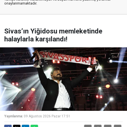
onaylanmamaktadır.
Sivas’ın Yiğidosu memleketinde
halaylarla karşılandı!
Yayınlanma:
09 Ağustos 2026 Pazar 17:51