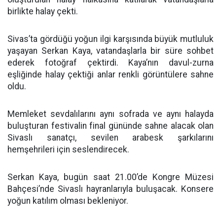
birlikte halay çekti.
Sivas’ta gördüğü yoğun ilgi karşısında büyük mutluluk
yaşayan Serkan Kaya, vatandaşlarla bir süre sohbet
ederek fotoğraf çektirdi. Kaya’nın davul-zurna
eşliğinde halay çektiği anlar renkli görüntülere sahne
oldu.
Memleket sevdalılarını aynı sofrada ve aynı halayda
buluşturan festivalin final gününde sahne alacak olan
Sivaslı sanatçı, sevilen arabesk şarkılarını
hemşehrileri için seslendirecek.
Serkan Kaya, bugün saat 21.00’de Kongre Müzesi
Bahçesi’nde Sivaslı hayranlarıyla buluşacak. Konsere
yoğun katılım olması bekleniyor.