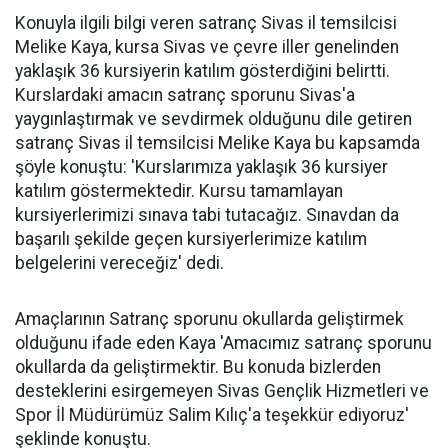
Konuyla ilgili bilgi veren satranç Sivas il temsilcisi
Melike Kaya, kursa Sivas ve çevre iller genelinden
yaklaşık 36 kursiyerin katılım gösterdiğini belirtti.
Kurslardaki amacın satranç sporunu Sivas'a
yaygınlaştırmak ve sevdirmek olduğunu dile getiren
satranç Sivas il temsilcisi Melike Kaya bu kapsamda
şöyle konuştu: 'Kurslarımıza yaklaşık 36 kursiyer
katılım göstermektedir. Kursu tamamlayan
kursiyerlerimizi sınava tabi tutacağız. Sınavdan da
başarılı şekilde geçen kursiyerlerimize katılım
belgelerini vereceğiz' dedi.
Amaçlarının Satranç sporunu okullarda geliştirmek
olduğunu ifade eden Kaya 'Amacımız satranç sporunu
okullarda da geliştirmektir. Bu konuda bizlerden
desteklerini esirgemeyen Sivas Gençlik Hizmetleri ve
Spor İl Müdürümüz Salim Kılıç'a teşekkür ediyoruz'
şeklinde konuştu.