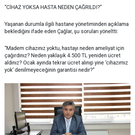
“CİHAZ YOKSA HASTA NEDEN ÇAĞRILDI?”
Yaşanan durumla ilgili hastane yönetiminden açıklama
beklediğini ifade eden Çağlar, şu soruları yöneltti:
“Madem cihazınız yoktu, hastayı neden ameliyat için
çağırdınız? Neden yaklaşık 4.500 TL yeniden ücret
aldınız? Ocak ayında tekrar ücret alınıp yine ‘cihazımız
yok’ denilmeyeceğinin garantisi nedir?”