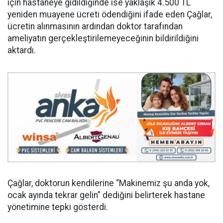
için hastaneye gidildiğinde ise yaklaşık 4.500 TL
yeniden muayene ücreti ödendiğini ifade eden Çağlar,
ücretin alınmasının ardından doktor tarafından
ameliyatın gerçekleştirilemeyeceğinin bildirildiğini
aktardı.
Çağlar, doktorun kendilerine “Makinemiz şu anda yok,
ocak ayında tekrar gelin” dediğini belirterek hastane
yönetimine tepki gösterdi.