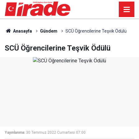
Anasayfa
Gündem
SCÜ Öğrencilerine Teşvik Ödülü
SCÜ Öğrencilerine Teşvik Ödülü
Yayınlanma:
30 Temmuz 2022 Cumartesi 07:00