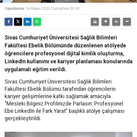
Yayınlanma:
16 Mayıs 2026 Cumartesi 09:30
Sivas Cumhuriyet Üniversitesi Sağlık Bilimleri
Fakültesi Ebelik Bölümünde düzenlenen atölyede
öğrencilere profesyonel dijital kimlik oluşturma,
LinkedIn kullanımı ve kariyer planlaması konularında
uygulamalı eğitim verildi.
Sivas Cumhuriyet Üniversitesi Sağlık Bilimleri
Fakültesi Ebelik Bölümü tarafından öğrencilerin
kariyer gelişimlerine katkı sağlamak amacıyla
“Mesleki Bilginiz Profilinizde Parlasın: Profesyonel
Ebe LinkedIn ile Fark Yarat” başlıklı atölye çalışması
gerçekleştirildi.