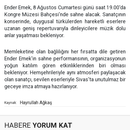
Ender Emek, 8 Ağustos Cumartesi günü saat 19.00'da
Kongre Müzesi Bahçesi'nde sahne alacak. Sanatçının
konserinde, duygusal türkülerden hareketli eserlere
uzanan geniş repertuvarıyla dinleyicilere müzik dolu
anlar yaşatması bekleniyor.
Memleketine olan bağlılığını her fırsatta dile getiren
Ender Emek'in sahne performansının, organizasyonun
yoğun katılım gören etkinliklerinden biri olması
bekleniyor. Hemşehrileriyle aynı atmosferi paylaşacak
olan sanatçı, sevilen eserleriyle Sivas'ta unutulmaz bir
geceye imza atmaya hazırlanıyor.
Hayrullah Ağkaş
Kaynak:
HABERE
YORUM KAT