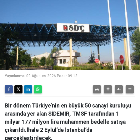
Yayınlanma:
09 Ağustos 2026 Pazar 09:13
Bir dönem Türkiye’nin en büyük 50 sanayi kuruluşu
arasında yer alan SİDEMİR, TMSF tarafından 1
milyar 177 milyon lira muhammen bedelle satışa
çıkarıldı.İhale 2 Eylül’de İstanbul’da
gerçekleştirilecek.