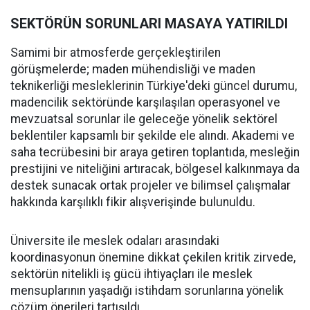
SEKTÖRÜN SORUNLARI MASAYA YATIRILDI
Samimi bir atmosferde gerçekleştirilen
görüşmelerde; maden mühendisliği ve maden
teknikerliği mesleklerinin Türkiye'deki güncel durumu,
madencilik sektöründe karşılaşılan operasyonel ve
mevzuatsal sorunlar ile geleceğe yönelik sektörel
beklentiler kapsamlı bir şekilde ele alındı. Akademi ve
saha tecrübesini bir araya getiren toplantıda, mesleğin
prestijini ve niteliğini artıracak, bölgesel kalkınmaya da
destek sunacak ortak projeler ve bilimsel çalışmalar
hakkında karşılıklı fikir alışverişinde bulunuldu.
Üniversite ile meslek odaları arasındaki
koordinasyonun önemine dikkat çekilen kritik zirvede,
sektörün nitelikli iş gücü ihtiyaçları ile meslek
mensuplarının yaşadığı istihdam sorunlarına yönelik
çözüm önerileri tartışıldı.