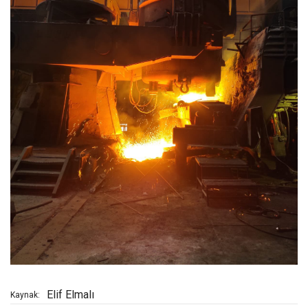
Elif Elmalı
Kaynak: