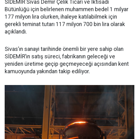
SİDEMİR Sivas Demir Çelik Ticari ve İktisadi
Bütünlüğü için belirlenen muhammen bedel 1 milyar
177 milyon lira olurken, ihaleye katılabilmek için
gerekli teminat tutarı 117 milyon 700 bin lira olarak
açıklandı.
Sivas’ın sanayi tarihinde önemli bir yere sahip olan
SİDEMİR’in satış süreci, fabrikanın geleceği ve
yeniden üretime geçip geçmeyeceği açısından kent
kamuoyunda yakından takip ediliyor.