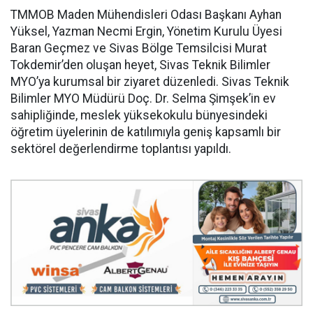
TMMOB Maden Mühendisleri Odası Başkanı Ayhan
Yüksel, Yazman Necmi Ergin, Yönetim Kurulu Üyesi
Baran Geçmez ve Sivas Bölge Temsilcisi Murat
Tokdemir’den oluşan heyet, Sivas Teknik Bilimler
MYO’ya kurumsal bir ziyaret düzenledi. Sivas Teknik
Bilimler MYO Müdürü Doç. Dr. Selma Şimşek’in ev
sahipliğinde, meslek yüksekokulu bünyesindeki
öğretim üyelerinin de katılımıyla geniş kapsamlı bir
sektörel değerlendirme toplantısı yapıldı.