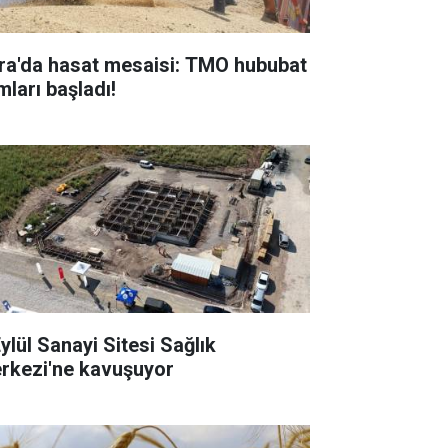
ra'da hasat mesaisi: TMO hububat
mları başladı!
ylül Sanayi Sitesi Sağlık
rkezi'ne kavuşuyor