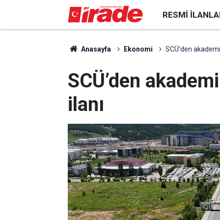
RESMI İLANLA
Anasayfa
Ekonomi
SCÜ’den akademik 
SCÜ’den akademik
ilanı