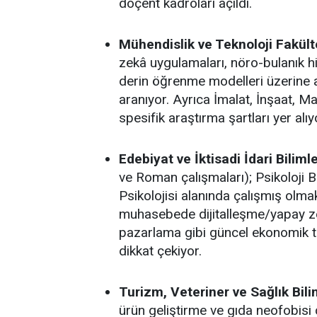
doçent kadroları açıldı.
Mühendislik ve Teknoloji Fakülte
zekâ uygulamaları, nöro-bulanık hib
derin öğrenme modelleri üzerine 
aranıyor. Ayrıca İmalat, İnşaat, M
spesifik araştırma şartları yer alıy
Edebiyat ve İktisadi İdari Bilimle
ve Roman çalışmaları); Psikoloji B
Psikolojisi alanında çalışmış olma
muhasebede dijitalleşme/yapay zek
pazarlama gibi güncel ekonomik 
dikkat çekiyor.
Turizm, Veteriner ve Sağlık Bilim
ürün geliştirme ve gıda neofobisi 