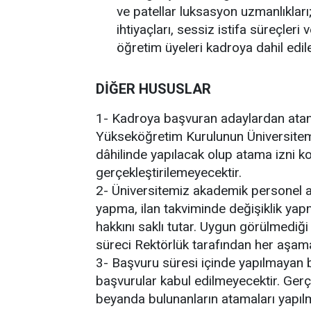
ve patellar luksasyon uzmanlıklar
ihtiyaçları, sessiz istifa süreçleri
öğretim üyeleri kadroya dahil edil
DİĞER HUSUSLAR
1- Kadroya başvuran adaylardan atan
Yükseköğretim Kurulunun Üniversitem
dâhilinde yapılacak olup atama izni k
gerçekleştirilemeyecektir.
2- Üniversitemiz akademik personel a
yapma, ilan takviminde değişiklik ya
hakkını saklı tutar. Uygun görülmediğ
süreci Rektörlük tarafından her aşamad
3- Başvuru süresi içinde yapılmayan ba
başvurular kabul edilmeyecektir. Gerç
beyanda bulunanların atamaları yapılma