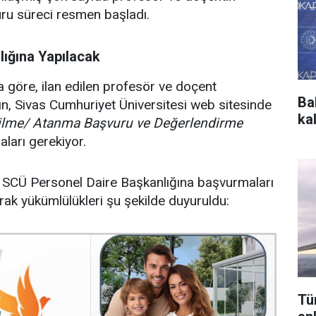
uru süreci resmen başladı.
lığına Yapılacak
 göre, ilan edilen profesör ve doçent
Ba
n, Sivas Cumhuriyet Üniversitesi web sitesinde
ka
ilme/ Atanma Başvuru ve Değerlendirme
aları gerekiyor.
a SCÜ Personel Daire Başkanlığına başvurmaları
rak yükümlülükleri şu şekilde duyuruldu:
Tü