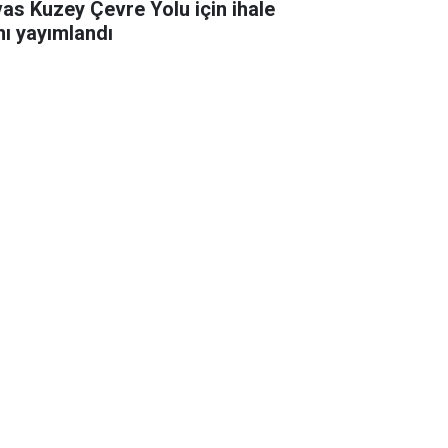
vas Kuzey Çevre Yolu için ihale
anı yayımlandı