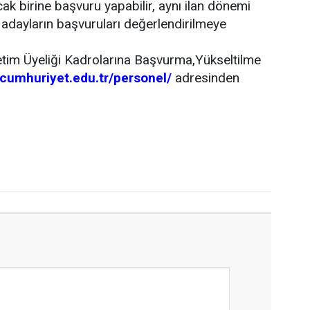
ak birine başvuru yapabilir, aynı ilan dönemi
 adayların başvuruları değerlendirilmeye
etim Üyeliği Kadrolarına Başvurma,Yükseltilme
.cumhuriyet.edu.tr/personel/
adresinden