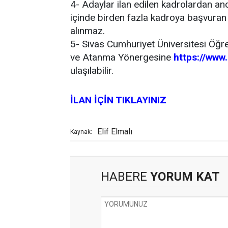
4- Adaylar ilan edilen kadrolardan anc
içinde birden fazla kadroya başvuran
alınmaz.
5- Sivas Cumhuriyet Üniversitesi Öğr
ve Atanma Yönergesine
https://www
ulaşılabilir.
İLAN İÇİN TIKLAYINIZ
Elif Elmalı
Kaynak:
HABERE
YORUM KAT