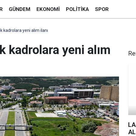
R
GÜNDEM
EKONOMI
POLITIKA
SPOR
kadrolara yeni alım ilanı
 kadrolara yeni alım
Re
LA
AL