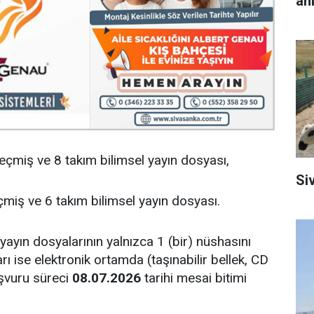
an
eçmiş ve 8 takım bilimsel yayın dosyası,
Si
miş ve 6 takım bilimsel yayın dosyası.
 yayın dosyalarının yalnızca 1 (bir) nüshasını
arı ise elektronik ortamda (taşınabilir bellek, CD
Başvuru süreci
08.07.2026
tarihi mesai bitimi