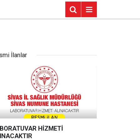
smi İlanlar
BORATUVAR HİZMETİ
INACAKTIR