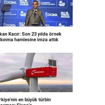
kan Kacır: Son 23 yılda örnek
lkınma hamlesine imza attık
rkiye'nin en büyük türbin