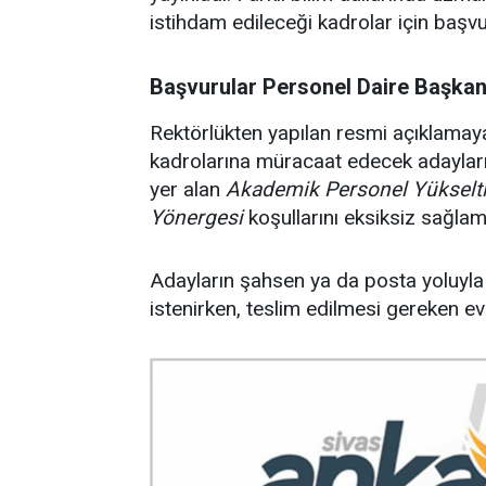
istihdam edileceği kadrolar için başv
Başvurular Personel Daire Başkan
Rektörlükten yapılan resmi açıklamaya
kadrolarına müracaat edecek adayları
yer alan
Akademik Personel Yükselt
Yönergesi
koşullarını eksiksiz sağlam
Adayların şahsen ya da posta yoluyl
istenirken, teslim edilmesi gereken ev