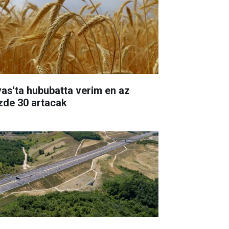
vas'ta hububatta verim en az
zde 30 artacak