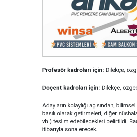
Profesör kadroları için:
Dilekçe, özg
Doçent kadroları için:
Dilekçe, özgeç
Adayların kolaylığı açısından, bilimsel
basılı olarak getirmeleri, diğer nüshal
vb.) teslim edebilecekleri belirtildi. 
itibarıyla sona erecek.