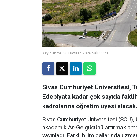
Yayınlanma:
30 Haziran 2026 Salı 11:41
Sivas Cumhuriyet Üniversitesi, Tı
Edebiyata kadar çok sayıda fakül
kadrolarına öğretim üyesi alaca
Sivas Cumhuriyet Üniversitesi (SCÜ), ü
akademik Ar-Ge gücünü artırmak amacı
yayınladı. Farklı bilim dallarında uz