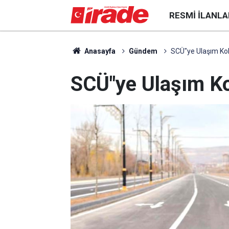
RESMI İLANLA
Anasayfa
Gündem
SCÜ"ye Ulaşım Ko
SCÜ"ye Ulaşım Ko