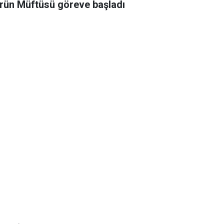
rün Müftüsü göreve başladı