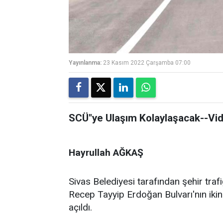
Yayınlanma:
23 Kasım 2022 Çarşamba 07:00
SCÜ"ye Ulaşım Kolaylaşacak--Vi
Hayrullah AĞKAŞ
Sivas Belediyesi tarafından şehir tra
Recep Tayyip Erdoğan Bulvarı'nın ikin
açıldı.