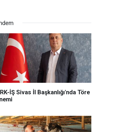
ndem
RK-İŞ Sivas İl Başkanlığı'nda Töre
nemi