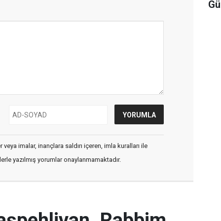
Gü
veya imalar, inançlara saldırı içeren, imla kuralları ile
flerle yazılmış yorumlar onaylanmamaktadır.
Başpehlivan, Rabbim