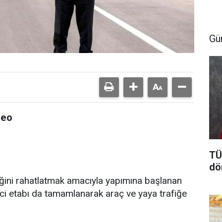
Gü
deo
TÜ
dö
fiğini rahatlatmak amacıyla yapımına başlanan
ci etabı da tamamlanarak araç ve yaya trafiğe