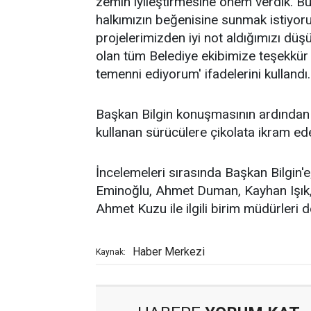
zemin iyileştirmesine önem verdik. B
halkımızın beğenisine sunmak istiyoru
projelerimizden iyi not aldığımızı d
olan tüm Belediye ekibimize teşekkür 
temenni ediyorum' ifadelerini kullandı.
Başkan Bilgin konuşmasının ardından 
kullanan sürücülere çikolata ikram ed
İncelemeleri sırasında Başkan Bilgin'e
Eminoğlu, Ahmet Duman, Kayhan Işık
Ahmet Kuzu ile ilgili birim müdürleri de
Haber Merkezi
Kaynak: