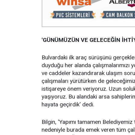
'GÜNÜMÜZÜN VE GELECEĞİN İHTİ
Bulvardaki ilk araç sürüşünü gerçekleş
duyduğu her alanda çalışmalarımızı y
ve caddeler kazandırarak ulaşım sorun
çalışmaları yürütürken de geleceğimiz
istişareye önem veriyoruz. Uzun soluk
yaşıyoruz. Bu alandaki arsa sahipler
hayata geçirdik' dedi.
Bilgin, 'Yapımı tamamen Belediyemiz t
nedeniyle burada emek veren tüm çalı