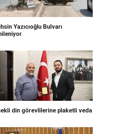
hsin Yazıcıoğlu Bulvarı
nileniyor
ekli din görevlilerine plaketli veda