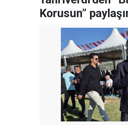
Korusun” paylaşı