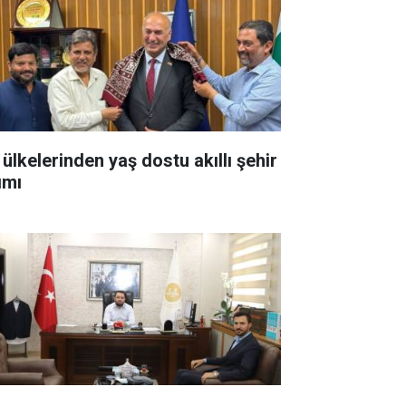
 ülkelerinden yaş dostu akıllı şehir
ımı