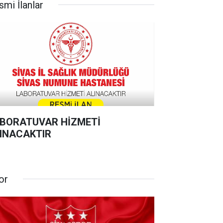
smi İlanlar
BORATUVAR HİZMETİ
INACAKTIR
or