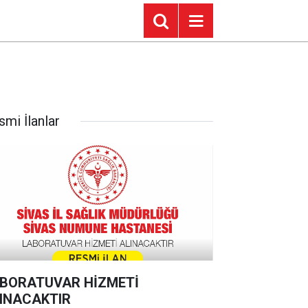
smi İlanlar
BORATUVAR HİZMETİ
INACAKTIR