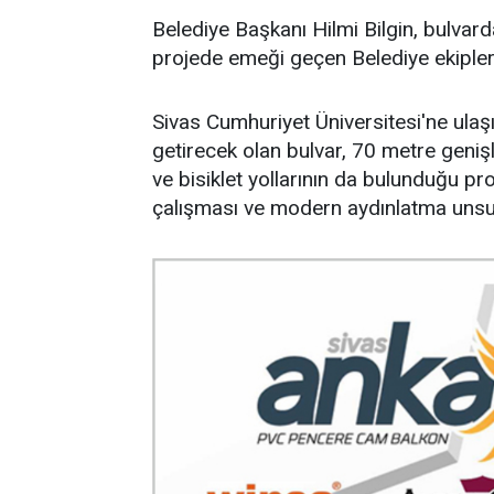
Belediye Başkanı Hilmi Bilgin, bulvar
projede emeği geçen Belediye ekipleri
Sivas Cumhuriyet Üniversitesi'ne ulaşı
getirecek olan bulvar, 70 metre geniş
ve bisiklet yollarının da bulunduğu p
çalışması ve modern aydınlatma unsur