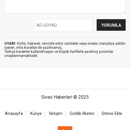
UYARI:
Küfür, hakaret, rencide edici cümleler veya imalar, inançlara saldırı
içeren, imla kuralları ile yazılmamış,
Türkçe karakter kullanılmayan ve büyük harflerle yazılmış yorumlar
onaylanmamaktadır.
Sivas Haberleri © 2025
Anasayfa
Künye
İletişim
Gizlilik İlkeleri
Sitene Ekle