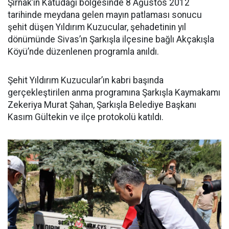
Şırnak’ın Katudağı bölgesinde 8 Ağustos 2012
tarihinde meydana gelen mayın patlaması sonucu
şehit düşen Yıldırım Kuzucular, şehadetinin yıl
dönümünde Sivas’ın Şarkışla ilçesine bağlı Akçakışla
Köyü’nde düzenlenen programla anıldı.
Şehit Yıldırım Kuzucular’ın kabri başında
gerçekleştirilen anma programına Şarkışla Kaymakamı
Zekeriya Murat Şahan, Şarkışla Belediye Başkanı
Kasım Gültekin ve ilçe protokolü katıldı.