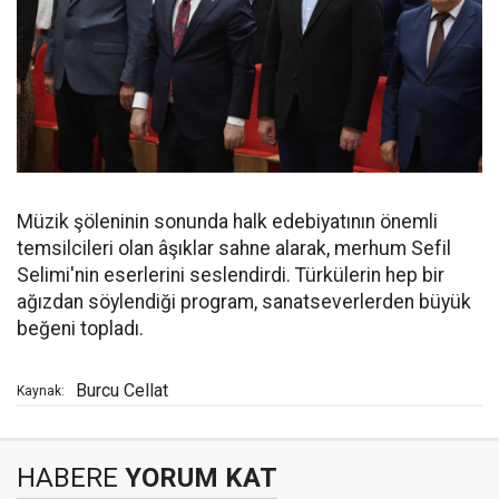
Müzik şöleninin sonunda halk edebiyatının önemli
temsilcileri olan âşıklar sahne alarak, merhum Sefil
Selimi'nin eserlerini seslendirdi. Türkülerin hep bir
ağızdan söylendiği program, sanatseverlerden büyük
beğeni topladı.
Burcu Cellat
Kaynak:
HABERE
YORUM KAT