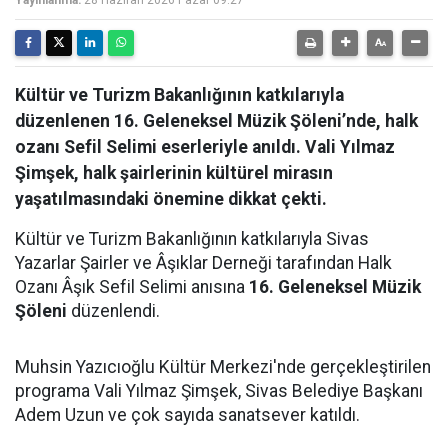
Yayınlanma:
28 Haziran 2026 Pazar 09:27
Kültür ve Turizm Bakanlığının katkılarıyla
düzenlenen 16. Geleneksel Müzik Şöleni’nde, halk
ozanı Sefil Selimi eserleriyle anıldı. Vali Yılmaz
Şimşek, halk şairlerinin kültürel mirasın
yaşatılmasındaki önemine dikkat çekti.
Kültür ve Turizm Bakanlığının katkılarıyla Sivas
Yazarlar Şairler ve Âşıklar Derneği tarafından Halk
Ozanı Âşık Sefil Selimi anısına
16. Geleneksel Müzik
Şöleni
düzenlendi.
Muhsin Yazıcıoğlu Kültür Merkezi'nde gerçekleştirilen
programa Vali Yılmaz Şimşek, Sivas Belediye Başkanı
Adem Uzun ve çok sayıda sanatsever katıldı.