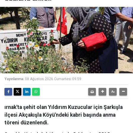
Yayınlanma:
08 Ağustos 2026 Cumartesi 09:59
ırnak'ta şehit olan Yıldırım Kuzucular için Şarkışla
ilçesi Akçakışla Köyü'ndeki kabri başında anma
töreni düzenlendi.