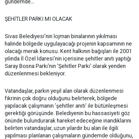
gündemde…
ŞEHİTLER PARKI MI OLACAK
Sivas Belediyesi'nin lojman binalarının yıkılması
halinde bölgede uygulayacağı projenin kapsamının ne
olacağı merak konusu. Kent halkının bağışları ile 2001
yılında İl Özel İdaresi'nin içerisine şehitler anıtı yaptığı
Saray Bosna Parkı'nın 'Şehitler Parkı' olarak yenden
düzenlenmesi bekleniyor.
Vatandaşlar, parkın yeşil alan olarak düzenlenmesi
fikrinin çok doğru olduğunu belirterek, bölgede
yapılacak çalışmanın 'şehitler anıtı' ile bütünleşmesi
gerektiği görüşünde. Belediyenin bu hassasiyeti göz
önünde bulundurarak hareket edeceğine inandıklarını
belirten vatandaşlar, uzun yılardır bu alan ile ilgili
yapılması planlanan çalışmaların gündemde olduğunu,