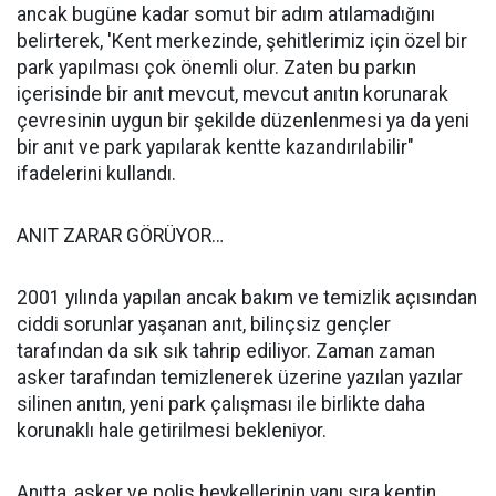
ancak bugüne kadar somut bir adım atılamadığını
belirterek, 'Kent merkezinde, şehitlerimiz için özel bir
park yapılması çok önemli olur. Zaten bu parkın
içerisinde bir anıt mevcut, mevcut anıtın korunarak
çevresinin uygun bir şekilde düzenlenmesi ya da yeni
bir anıt ve park yapılarak kentte kazandırılabilir"
ifadelerini kullandı.
ANIT ZARAR GÖRÜYOR…
2001 yılında yapılan ancak bakım ve temizlik açısından
ciddi sorunlar yaşanan anıt, bilinçsiz gençler
tarafından da sık sık tahrip ediliyor. Zaman zaman
asker tarafından temizlenerek üzerine yazılan yazılar
silinen anıtın, yeni park çalışması ile birlikte daha
korunaklı hale getirilmesi bekleniyor.
Anıtta, asker ve polis heykellerinin yanı sıra kentin