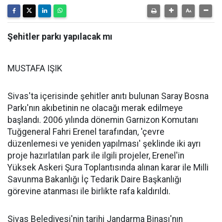
Şehitler parkı yapılacak mı
MUSTAFA IŞIK
Sivas'ta içerisinde şehitler anıtı bulunan Saray Bosna
Parkı'nın akıbetinin ne olacağı merak edilmeye
başlandı. 2006 yılında dönemin Garnizon Komutanı
Tuğgeneral Fahri Erenel tarafından, 'çevre
düzenlemesi ve yeniden yapılması' şeklinde iki ayrı
proje hazırlatılan park ile ilgili projeler, Erenel'in
Yüksek Askeri Şura Toplantısında alınan karar ile Milli
Savunma Bakanlığı İç Tedarik Daire Başkanlığı
görevine atanması ile birlikte rafa kaldırıldı.
Sivas Belediyesi'nin tarihi Jandarma Binası'nın