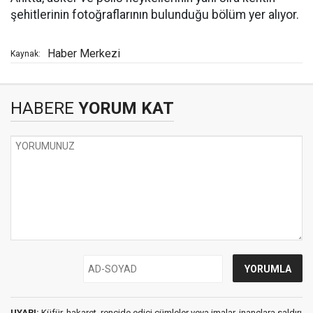
şehitlerinin fotoğraflarının bulunduğu bölüm yer alıyor.
Haber Merkezi
Kaynak:
HABERE
YORUM KAT
UYARI:
Küfür, hakaret, rencide edici cümleler veya imalar, inançlara saldırı