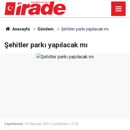
Anasayfa
Gündem
Şehitler parkı yapılacak mı
Şehitler parkı yapılacak mı
Yayınlanma:
15 Haziran 2013 Cumartesi 17:29