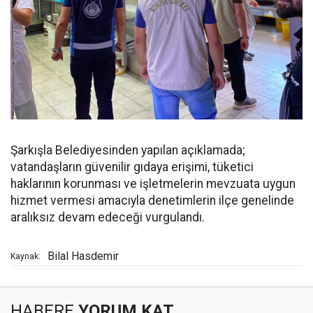
Şarkışla Belediyesinden yapılan açıklamada;
vatandaşların güvenilir gıdaya erişimi, tüketici
haklarının korunması ve işletmelerin mevzuata uygun
hizmet vermesi amacıyla denetimlerin ilçe genelinde
aralıksız devam edeceği vurgulandı.
Bilal Hasdemir
Kaynak:
HABERE
YORUM KAT