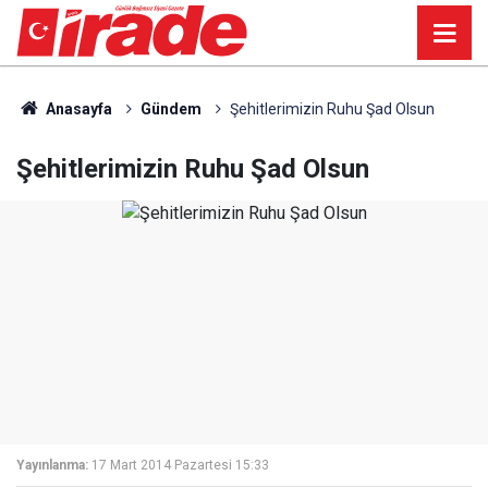
Anasayfa
Gündem
Şehitlerimizin Ruhu Şad Olsun
Şehitlerimizin Ruhu Şad Olsun
Yayınlanma:
17 Mart 2014 Pazartesi 15:33