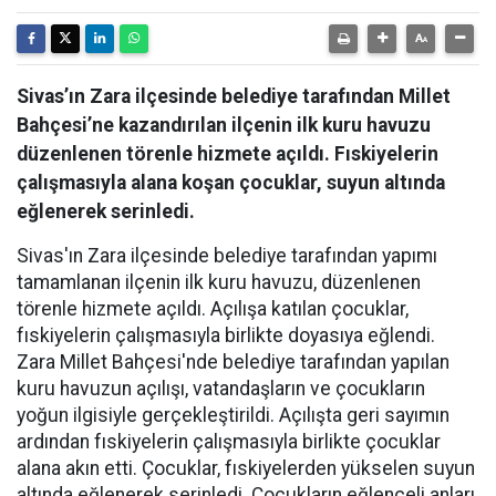
Sivas’ın Zara ilçesinde belediye tarafından Millet
Bahçesi’ne kazandırılan ilçenin ilk kuru havuzu
düzenlenen törenle hizmete açıldı. Fıskiyelerin
çalışmasıyla alana koşan çocuklar, suyun altında
eğlenerek serinledi.
Sivas'ın Zara ilçesinde belediye tarafından yapımı
tamamlanan ilçenin ilk kuru havuzu, düzenlenen
törenle hizmete açıldı. Açılışa katılan çocuklar,
fıskiyelerin çalışmasıyla birlikte doyasıya eğlendi.
Zara Millet Bahçesi'nde belediye tarafından yapılan
kuru havuzun açılışı, vatandaşların ve çocukların
yoğun ilgisiyle gerçekleştirildi. Açılışta geri sayımın
ardından fıskiyelerin çalışmasıyla birlikte çocuklar
alana akın etti. Çocuklar, fıskiyelerden yükselen suyun
altında eğlenerek serinledi. Çocukların eğlenceli anları