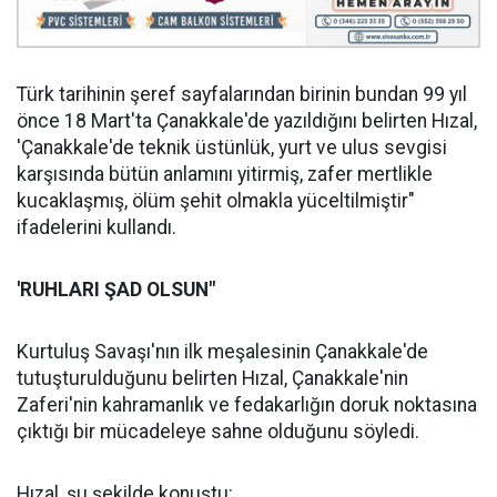
Türk tarihinin şeref sayfalarından birinin bundan 99 yıl
önce 18 Mart'ta Çanakkale'de yazıldığını belirten Hızal,
'Çanakkale'de teknik üstünlük, yurt ve ulus sevgisi
karşısında bütün anlamını yitirmiş, zafer mertlikle
kucaklaşmış, ölüm şehit olmakla yüceltilmiştir"
ifadelerini kullandı.
'RUHLARI ŞAD OLSUN"
Kurtuluş Savaşı'nın ilk meşalesinin Çanakkale'de
tutuşturulduğunu belirten Hızal, Çanakkale'nin
Zaferi'nin kahramanlık ve fedakarlığın doruk noktasına
çıktığı bir mücadeleye sahne olduğunu söyledi.
Hızal, şu şekilde konuştu: