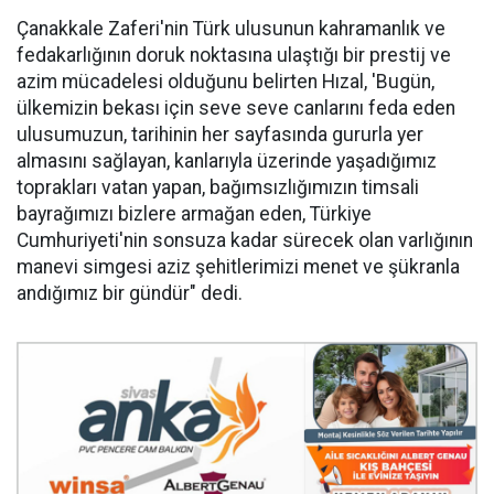
Çanakkale Zaferi'nin Türk ulusunun kahramanlık ve
fedakarlığının doruk noktasına ulaştığı bir prestij ve
azim mücadelesi olduğunu belirten Hızal, 'Bugün,
ülkemizin bekası için seve seve canlarını feda eden
ulusumuzun, tarihinin her sayfasında gururla yer
almasını sağlayan, kanlarıyla üzerinde yaşadığımız
toprakları vatan yapan, bağımsızlığımızın timsali
bayrağımızı bizlere armağan eden, Türkiye
Cumhuriyeti'nin sonsuza kadar sürecek olan varlığının
manevi simgesi aziz şehitlerimizi menet ve şükranla
andığımız bir gündür" dedi.