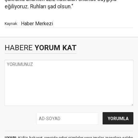
eğiliyoruz. Ruhları şad olsun."
Haber Merkezi
Kaynak:
HABERE
YORUM KAT
UYARI:
Küfür, hakaret, rencide edici cümleler veya imalar, inançlara saldırı