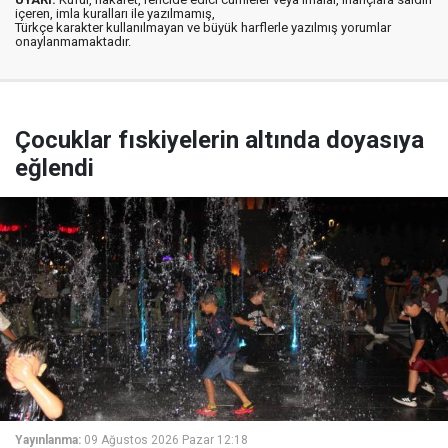
içeren, imla kuralları ile yazılmamış,
Türkçe karakter kullanılmayan ve büyük harflerle yazılmış yorumlar
onaylanmamaktadır.
Çocuklar fıskiyelerin altında doyasıya
eğlendi
Yayınlanma:
09 Ağustos 2026 Pazar 12:18