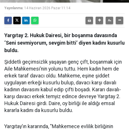
Yayınlanma:
14 Haziran 2026 Pazar 11:14
Yargıtay 2. Hukuk Dairesi, bir boşanma davasında
‘Seni sevmiyorum, sevgim bitti’ diyen kadını kusurlu
buldu.
Şiddetli geçimsizlik yaşayan genç çift, boşanmak için
Aile Mahkemesi’nin yolunu tuttu. Hem kadın hem de
erkek taraf davacı oldu. Mahkeme, eşine şiddet
uygulayan erkeği kusurlu bulup, davacı karşı davalı
kadının davasını kabul edip çifti boşadı. Kararı davalı-
karşı davacı erkek temyiz edince devreye Yargıtay 2.
Hukuk Dairesi girdi. Daire, oy birliği ile aldığı emsal
kararla kadını da kusurlu buldu.
Yargıtay’ın kararında, "Mahkemece evlilik birliğinin