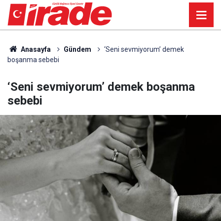
Anasayfa
Gündem
‘Seni sevmiyorum’ demek
boşanma sebebi
‘Seni sevmiyorum’ demek boşanma
sebebi