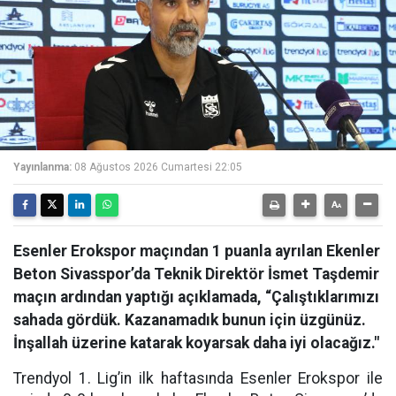
Yayınlanma:
08 Ağustos 2026 Cumartesi 22:05
Esenler Erokspor maçından 1 puanla ayrılan Ekenler
Beton Sivasspor’da Teknik Direktör İsmet Taşdemir
maçın ardından yaptığı açıklamada, “Çalıştıklarımızı
sahada gördük. Kazanamadık bunun için üzgünüz.
İnşallah üzerine katarak koyarsak daha iyi olacağız."
Trendyol 1. Lig’in ilk haftasında Esenler Erokspor ile