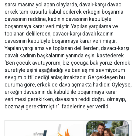
sarsılmasına yol açan olaylarda, davalı-karşı davacı
erkek tam kusurlu kabul edilerek erkeğin boşanma
davasının reddine, kadının davasının kabulüyle
boşanmaya karar verilmiştir. Yapılan yargılama ve
toplanan delillerden, davacı-karşı davalı kadının
davasının kabulüyle boşanmaya karar verilmiştir.
Yapılan yargılama ve toplanan delillerden, davacı-karşı
davalı kadının başkalarının yanında eşini kastederek
‘Ben çocuk avutuyorum, biz çocuğa bakıyoruz demek
suretiyle eşini aşağıladığı ve ben eşimi sevmiyorum
sevgim bitti’ dediği anlaşılmaktadır. Gerçekleşen bu
duruma göre, erkek de dava açmakta haklıdır. Öyleyse,
erkeğin davasının da kabulü ile boşanmaya karar
verilmesi gerekirken, davasının reddi doğru olmayıp,
bozmayı gerektirmiştir" ifadelerine yer verildi.