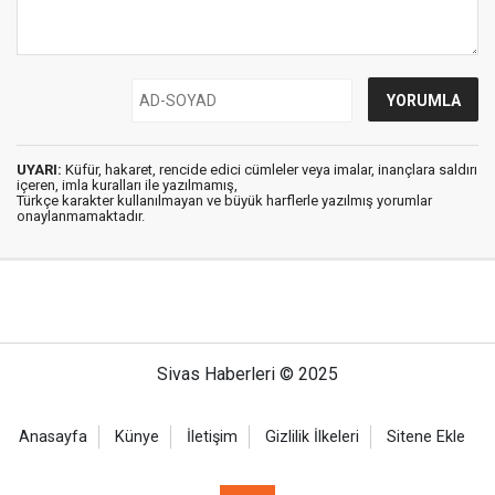
UYARI:
Küfür, hakaret, rencide edici cümleler veya imalar, inançlara saldırı
içeren, imla kuralları ile yazılmamış,
Türkçe karakter kullanılmayan ve büyük harflerle yazılmış yorumlar
onaylanmamaktadır.
Sivas Haberleri © 2025
Anasayfa
Künye
İletişim
Gizlilik İlkeleri
Sitene Ekle