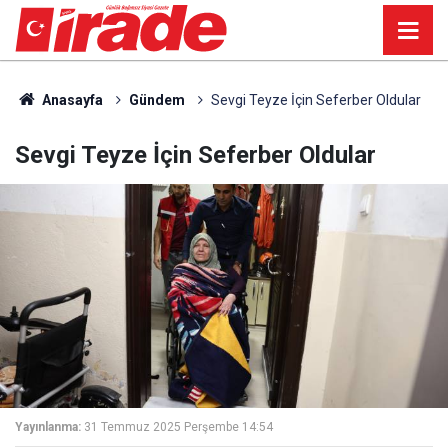
Anasayfa
Gündem
Sevgi Teyze İçin Seferber Oldular
Sevgi Teyze İçin Seferber Oldular
Yayınlanma:
31 Temmuz 2025 Perşembe 14:54