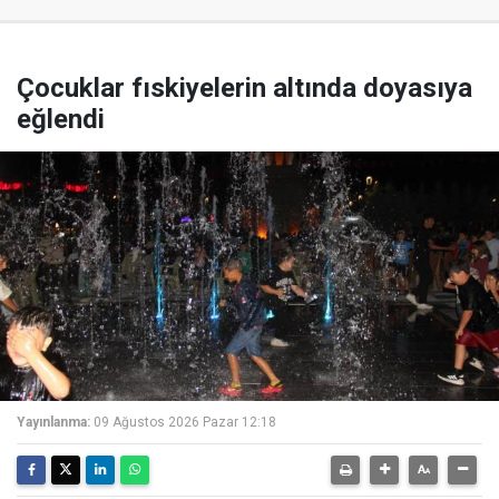
Çocuklar fıskiyelerin altında doyasıya
eğlendi
Yayınlanma:
09 Ağustos 2026 Pazar 12:18