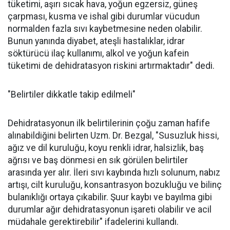
tüketimi, aşırı sıcak hava, yoğun egzersiz, güneş
çarpması, kusma ve ishal gibi durumlar vücudun
normalden fazla sıvı kaybetmesine neden olabilir.
Bunun yanında diyabet, ateşli hastalıklar, idrar
söktürücü ilaç kullanımı, alkol ve yoğun kafein
tüketimi de dehidratasyon riskini artırmaktadır" dedi.
"Belirtiler dikkatle takip edilmeli"
Dehidratasyonun ilk belirtilerinin çoğu zaman hafife
alınabildiğini belirten Uzm. Dr. Bezgal, "Susuzluk hissi,
ağız ve dil kuruluğu, koyu renkli idrar, halsizlik, baş
ağrısı ve baş dönmesi en sık görülen belirtiler
arasında yer alır. İleri sıvı kaybında hızlı solunum, nabız
artışı, cilt kuruluğu, konsantrasyon bozukluğu ve bilinç
bulanıklığı ortaya çıkabilir. Şuur kaybı ve bayılma gibi
durumlar ağır dehidratasyonun işareti olabilir ve acil
müdahale gerektirebilir" ifadelerini kullandı.