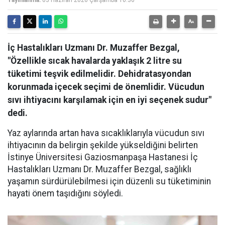
Yayınlanma:
03 Haziran 2026 Çarşamba 10:36
İç Hastalıkları Uzmanı Dr. Muzaffer Bezgal,
"Özellikle sıcak havalarda yaklaşık 2 litre su
tüketimi teşvik edilmelidir. Dehidratasyondan
korunmada içecek seçimi de önemlidir. Vücudun
sıvı ihtiyacını karşılamak için en iyi seçenek sudur"
dedi.
Yaz aylarında artan hava sıcaklıklarıyla vücudun sıvı
ihtiyacının da belirgin şekilde yükseldiğini belirten
İstinye Üniversitesi Gaziosmanpaşa Hastanesi İç
Hastalıkları Uzmanı Dr. Muzaffer Bezgal, sağlıklı
yaşamın sürdürülebilmesi için düzenli su tüketiminin
hayati önem taşıdığını söyledi.