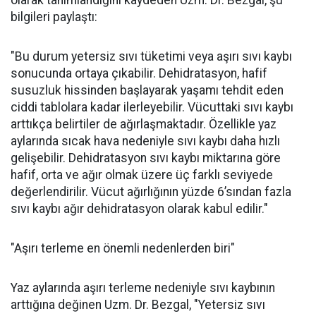
bilgileri paylaştı:
"Bu durum yetersiz sıvı tüketimi veya aşırı sıvı kaybı
sonucunda ortaya çıkabilir. Dehidratasyon, hafif
susuzluk hissinden başlayarak yaşamı tehdit eden
ciddi tablolara kadar ilerleyebilir. Vücuttaki sıvı kaybı
arttıkça belirtiler de ağırlaşmaktadır. Özellikle yaz
aylarında sıcak hava nedeniyle sıvı kaybı daha hızlı
gelişebilir. Dehidratasyon sıvı kaybı miktarına göre
hafif, orta ve ağır olmak üzere üç farklı seviyede
değerlendirilir. Vücut ağırlığının yüzde 6’sından fazla
sıvı kaybı ağır dehidratasyon olarak kabul edilir."
"Aşırı terleme en önemli nedenlerden biri"
Yaz aylarında aşırı terleme nedeniyle sıvı kaybının
arttığına değinen Uzm. Dr. Bezgal, "Yetersiz sıvı