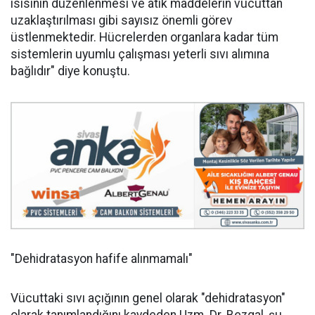
ısısının düzenlenmesi ve atık maddelerin vücuttan
uzaklaştırılması gibi sayısız önemli görev
üstlenmektedir. Hücrelerden organlara kadar tüm
sistemlerin uyumlu çalışması yeterli sıvı alımına
bağlıdır" diye konuştu.
"Dehidratasyon hafife alınmamalı"
Vücuttaki sıvı açığının genel olarak "dehidratasyon"
olarak tanımlandığını kaydeden Uzm. Dr. Bezgal, şu