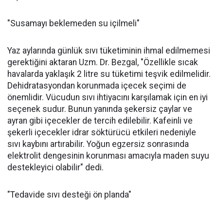
"Susamayı beklemeden su içilmeli"
Yaz aylarında günlük sıvı tüketiminin ihmal edilmemesi
gerektiğini aktaran Uzm. Dr. Bezgal, "Özellikle sıcak
havalarda yaklaşık 2 litre su tüketimi teşvik edilmelidir.
Dehidratasyondan korunmada içecek seçimi de
önemlidir. Vücudun sıvı ihtiyacını karşılamak için en iyi
seçenek sudur. Bunun yanında şekersiz çaylar ve
ayran gibi içecekler de tercih edilebilir. Kafeinli ve
şekerli içecekler idrar söktürücü etkileri nedeniyle
sıvı kaybını artırabilir. Yoğun egzersiz sonrasında
elektrolit dengesinin korunması amacıyla maden suyu
destekleyici olabilir" dedi.
"Tedavide sıvı desteği ön planda"