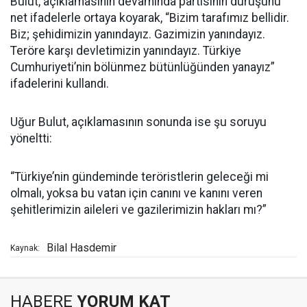
Bulut, açıklamasının devamında partisinin duruşunu
net ifadelerle ortaya koyarak, “Bizim tarafımız bellidir.
Biz; şehidimizin yanındayız. Gazimizin yanındayız.
Teröre karşı devletimizin yanındayız. Türkiye
Cumhuriyeti’nin bölünmez bütünlüğünden yanayız”
ifadelerini kullandı.
Uğur Bulut, açıklamasının sonunda ise şu soruyu
yöneltti:
“Türkiye’nin gündeminde teröristlerin geleceği mi
olmalı, yoksa bu vatan için canını ve kanını veren
şehitlerimizin aileleri ve gazilerimizin hakları mı?”
Bilal Hasdemir
Kaynak:
HABERE
YORUM KAT