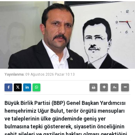
Yayınlanma:
09 Ağustos 2026 Pazar 10:13
Büyük Birlik Partisi (BBP) Genel Başkan Yardımcısı
hemşehrimiz Uğur Bulut, terör örgütü mensupları
ve taleplerinin ülke gündeminde geniş yer
bulmasına tepki göstererek, siyasetin önceliğinin
şehit aileleri ve gazilerin hakları olması gerektiğini