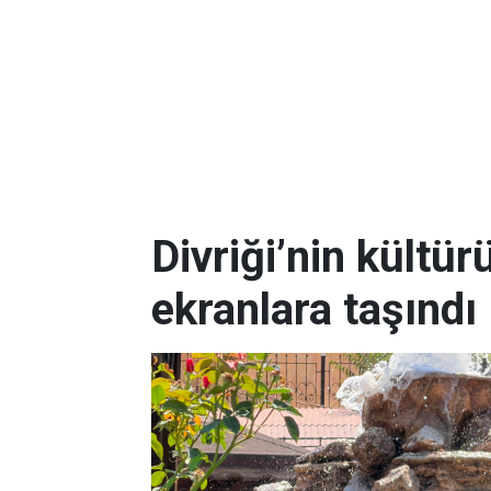
Divriği’nin kültür
ekranlara taşındı