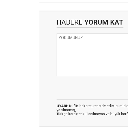
HABERE
YORUM KAT
UYARI:
Küfür, hakaret, rencide edici cümleler 
yazılmamış,
Türkçe karakter kullanılmayan ve büyük har