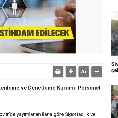
Si
çe
 Düzenleme ve Denetleme Kurumu Personel
gov.tr'de yayımlanan ilana göre
Sigortacılık ve