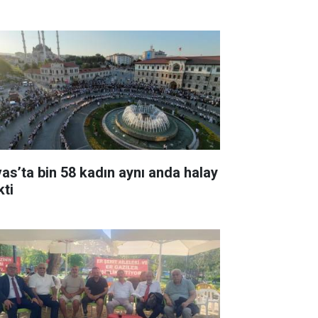
vas’ta bin 58 kadın aynı anda halay
kti