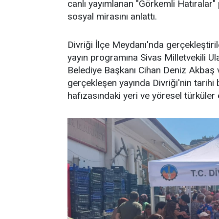
canlı yayımlanan "Görkemli Hatıralar" p
sosyal mirasını anlattı.
Divriği İlçe Meydanı'nda gerçekleştir
yayın programına Sivas Milletvekili Ul
Belediye Başkanı Cihan Deniz Akbaş ve
gerçekleşen yayında Divriği'nin tarihi 
hafızasındaki yeri ve yöresel türküler e