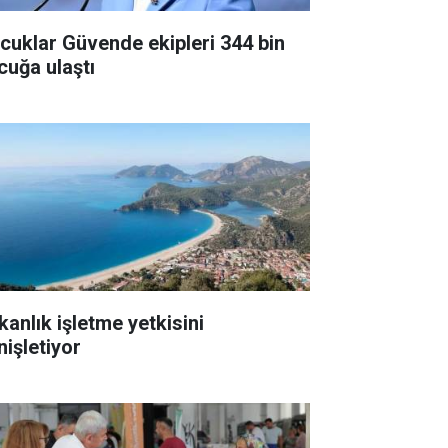
cuklar Güvende ekipleri 344 bin
cuğa ulaştı
kanlık işletme yetkisini
nişletiyor