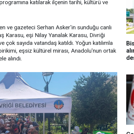
rogramına katılarak ilçenin tarihi, kültürü ve
ilen ve gazeteci Serhan Asker'in sunduğu canlı
aş Karasu, eşi Nilay Yanalak Karasu, Divriği
 çok sayıda vatandaş katıldı. Yoğun katılımla
Bi
al
birikimi, eşsiz kültürel mirası, Anadolu'nun ortak
de
le alındı.