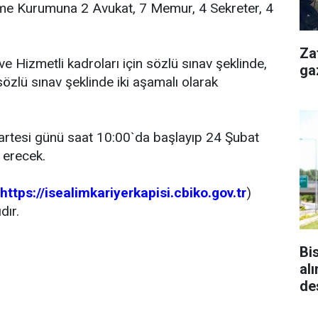
me Kurumuna 2 Avukat, 7 Memur, 4 Sekreter, 4
Za
ve Hizmetli kadroları için sözlü sınav şeklinde,
ga
özlü sınav şeklinde iki aşamalı olarak
artesi günü saat 10:00`da başlayıp 24 Şubat
 erecek.
https://isealimkariyerkapisi.cbiko.gov.tr
)
dır.
Bi
al
de