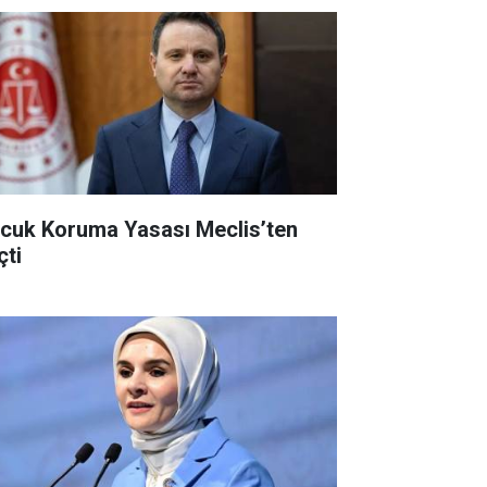
cuk Koruma Yasası Meclis’ten
çti