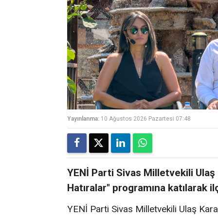
Yayınlanma:
10 Ağustos 2026 Pazartesi 07:48
YENİ Parti Sivas Milletvekili Ula
Hatıralar" programına katılarak ilç
YENİ Parti Sivas Milletvekili Ulaş Kar