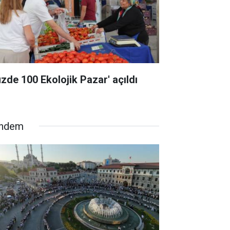
üzde 100 Ekolojik Pazar' açıldı
ndem