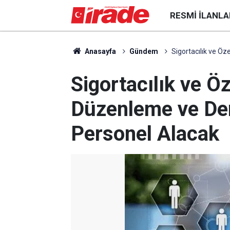
RESMI İLANLA
Anasayfa
Gündem
Sigortacılık ve Ö
Sigortacılık ve Öz
Düzenleme ve D
Personel Alacak