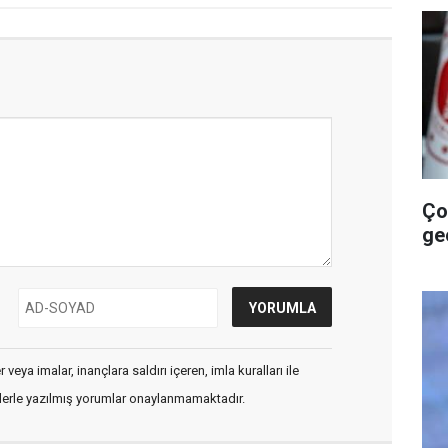
Ço
ge
veya imalar, inançlara saldırı içeren, imla kuralları ile
flerle yazılmış yorumlar onaylanmamaktadır.