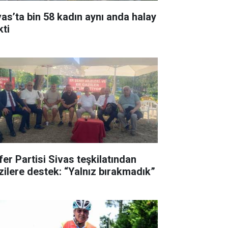
vas’ta bin 58 kadın aynı anda halay
kti
fer Partisi Sivas teşkilatından
zilere destek: “Yalnız bırakmadık”