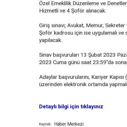
Özel Emeklilik Düzenleme ve Denetle
Hizmetli ve 4 Şoför alınacak.
Giriş sınavı; Avukat, Memur, Sekreter 
Şoför kadrosu için ise uygulamalı ve s
yapılacak.
Sınav başvuruları 13 Şubat 2023 Paz
2023 Cuma günü saat 23:59"da sona
Adaylar başvurularını, Kariyer Kapısı (
üzerinden elektronik ortamda yapmalı
Detaylı bilgi için tıklayınız
Haber Merkezi
Kaynak: