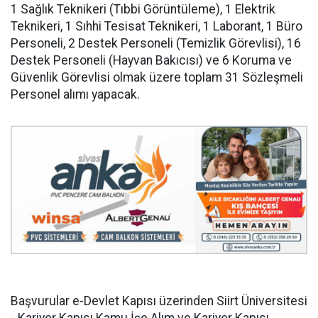
1 Sağlık Teknikeri (Tıbbi Görüntüleme), 1 Elektrik
Teknikeri, 1 Sıhhi Tesisat Teknikeri, 1 Laborant, 1 Büro
Personeli, 2 Destek Personeli (Temizlik Görevlisi), 16
Destek Personeli (Hayvan Bakıcısı) ve 6 Koruma ve
Güvenlik Görevlisi olmak üzere toplam 31 Sözleşmeli
Personel alımı yapacak.
Başvurular e-Devlet Kapısı üzerinden Siirt Üniversitesi
- Kariyer Kapısı Kamu İşe Alım ve Kariyer Kapısı