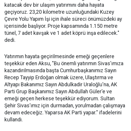
katacak dev bir ulaşım yatırımını daha hayata
geçiyoruz. 23,20 kilometre uzunluğundaki Kuzey
Çevre Yolu Yapım İşi için ihale süreci önümüzdeki ay
içerisinde başlıyor. Proje kapsamında 1.150 metre
tünel, 7 adet kavşak ve 1 adet köprü inşa edilecek."
dedi.
Yatırımın hayata geçirilmesinde emeği geçenlere
teşekkür eden Aksu, "Bu önemli yatırımın Sivas'ımıza
kazandırılmasında başta Cumhurbaşkanımız Sayın
Recep Tayyip Erdoğan olmak üzere, Ulaştırma ve
Altyapı Bakanımız Sayın Abdulkadir Uraloğlu'na, AK
Parti Grup Başkanımız Sayın Abdullah Güler'e ve
emeği geçen herkese teşekkür ediyorum. Sultan
Şehir Sivas'ımız için durmadan, yorulmadan çalışmaya
devam edeceğiz. Yaparsa AK Parti yapar." ifadelerini
kullandı.