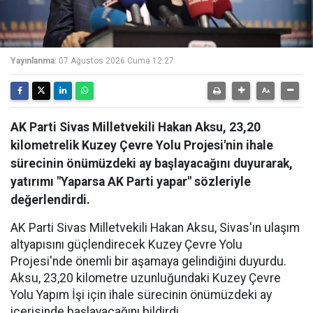
Yayınlanma:
07 Ağustos 2026 Cuma 12:27
AK Parti Sivas Milletvekili Hakan Aksu, 23,20
kilometrelik Kuzey Çevre Yolu Projesi'nin ihale
sürecinin önümüzdeki ay başlayacağını duyurarak,
yatırımı "Yaparsa AK Parti yapar" sözleriyle
değerlendirdi.
AK Parti Sivas Milletvekili Hakan Aksu, Sivas'ın ulaşım
altyapısını güçlendirecek Kuzey Çevre Yolu
Projesi'nde önemli bir aşamaya gelindiğini duyurdu.
Aksu, 23,20 kilometre uzunluğundaki Kuzey Çevre
Yolu Yapım İşi için ihale sürecinin önümüzdeki ay
içerisinde başlayacağını bildirdi.