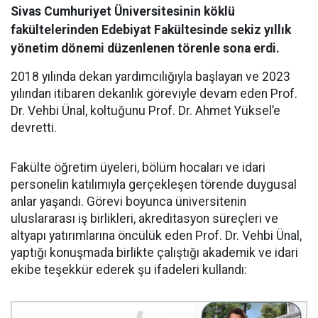
Sivas Cumhuriyet Üniversitesinin köklü
fakültelerinden Edebiyat Fakültesinde sekiz yıllık
yönetim dönemi düzenlenen törenle sona erdi.
2018 yılında dekan yardımcılığıyla başlayan ve 2023
yılından itibaren dekanlık göreviyle devam eden Prof.
Dr. Vehbi Ünal, koltuğunu Prof. Dr. Ahmet Yüksel’e
devretti.
Fakülte öğretim üyeleri, bölüm hocaları ve idari
personelin katılımıyla gerçekleşen törende duygusal
anlar yaşandı. Görevi boyunca üniversitenin
uluslararası iş birlikleri, akreditasyon süreçleri ve
altyapı yatırımlarına öncülük eden Prof. Dr. Vehbi Ünal,
yaptığı konuşmada birlikte çalıştığı akademik ve idari
ekibe teşekkür ederek şu ifadeleri kullandı: