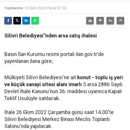
Yayınlanma:
16 Ekim 2022 Pazar 07:06
Silivri Belediyesi"nden arsa satış ihalesi
Basın İlan Kurumu resmi portalı ilan.gov.tr'de
yayımlanan ilana göre;
Mülkiyeti Silivri Belediyesi'ne ait
konut - toplu iş yeri
ve küçük sanayi sitesi alanı imarlı
5 arsa 2886 Sayılı
Devlet İhale Kanunu'nun 36. maddesi uyarınca Kapalı
Teklif Usulüyle satılacak.
İhale 26 Ekim 2022 Çarşamba günü saat 14.00'te
Silivri Belediyesi Merkez Binası Meclis Toplantı
Salonu'nda yapılacak.