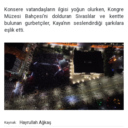
Konsere vatandaşların ilgisi yoğun olurken, Kongre
Müzesi Bahçesi’ni dolduran Sivaslılar ve kentte
bulunan gurbetçiler, Kaya’nın seslendirdiği şarkılara
eşlik etti.
Hayrullah Ağkaş
Kaynak: