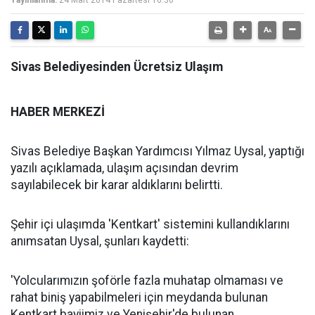
Yayınlanma:
24 Mart 2014 Pazartesi 16:36
Sivas Belediyesinden Ücretsiz Ulaşım
HABER MERKEZİ
Sivas Belediye Başkan Yardımcısı Yılmaz Uysal, yaptığı
yazılı açıklamada, ulaşım açısından devrim
sayılabilecek bir karar aldıklarını belirtti.
Şehir içi ulaşımda 'Kentkart' sistemini kullandıklarını
anımsatan Uysal, şunları kaydetti:
'Yolcularımızın şoförle fazla muhatap olmaması ve
rahat biniş yapabilmeleri için meydanda bulunan
Kentkart bayiimiz ve Yenişehir'de bulunan