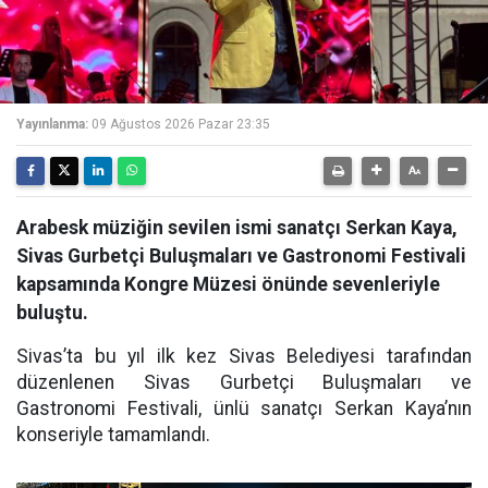
Yayınlanma:
09 Ağustos 2026 Pazar 23:35
Arabesk müziğin sevilen ismi sanatçı Serkan Kaya,
Sivas Gurbetçi Buluşmaları ve Gastronomi Festivali
kapsamında Kongre Müzesi önünde sevenleriyle
buluştu.
Sivas’ta bu yıl ilk kez Sivas Belediyesi tarafından
düzenlenen Sivas Gurbetçi Buluşmaları ve
Gastronomi Festivali, ünlü sanatçı Serkan Kaya’nın
konseriyle tamamlandı.