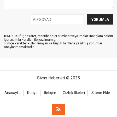
UYARI:
Küfür, hakaret, rencide edici cümleler veya imalar, inançlara saldırı
içeren, imla kuralları ile yazılmamış,
Türkçe karakter kullanılmayan ve büyük harflerle yazılmış yorumlar
onaylanmamaktadır.
Sivas Haberleri © 2025
Anasayfa
Künye
İletişim
Gizlilik İlkeleri
Sitene Ekle