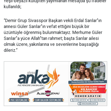
Yeşil-beyazlı kulüpten yayımlanan mesajda şu ifadeler
kullanıldı;
“Demir Grup Sivasspor Başkan vekili Erdal Sarılar"ın
annesi Güler Sarılar"ın vefat ettiğini büyük bir
üzüntüyle öğrenmiş bulunmaktayız. Merhume Güler
Sarılar"a yüce Allah"tan rahmet; başta Sarılar ailesi
olmak üzere, yakınlarına ve sevenlerine başsağlığı
dileriz.”