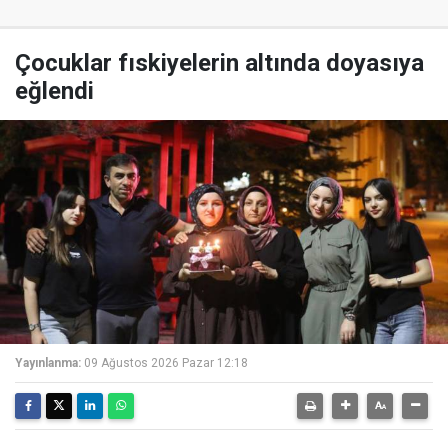
Çocuklar fıskiyelerin altında doyasıya
eğlendi
Yayınlanma:
09 Ağustos 2026 Pazar 12:18