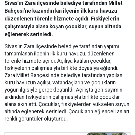
Sivas’ın Zara ilçesinde belediye tarafından Millet
Bahçesi’ne kazandırılan ilçenin ilk kuru havuzu
düzenlenen törenle hizmete açıldı. Fıskiyelerin
çalışmasıyla alana koşan çocuklar, suyun altında
eğlenerek serinledi.
Sivas'ın Zara ilçesinde belediye tarafından yapımı
tamamlanan ilçenin ilk kuru havuzu, düzenlenen
törenle hizmete açıldı. Açılışa katılan çocuklar,
fıskiyelerin çalışmasıyla birlikte doyasıya eğlendi.
Zara Millet Bahçesi'nde belediye tarafından yapılan
kuru havuzun açılışı, vatandaşların ve çocukların
yoğun ilgisiyle gerçekleştirildi. Açılışta geri sayımın
ardından fıskiyelerin çalışmasıyla birlikte çocuklar
alana akın etti. Çocuklar, fıskiyelerden yükselen suyun
altında eğlenerek serinledi. Çocukların eğlenceli anları
renkli görüntüler oluşturdu.