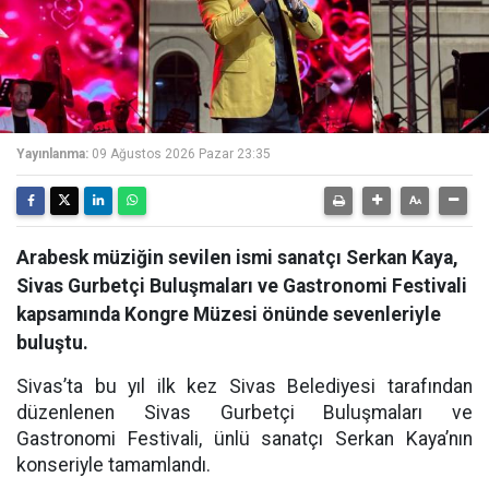
Yayınlanma:
09 Ağustos 2026 Pazar 23:35
Arabesk müziğin sevilen ismi sanatçı Serkan Kaya,
Sivas Gurbetçi Buluşmaları ve Gastronomi Festivali
kapsamında Kongre Müzesi önünde sevenleriyle
buluştu.
Sivas’ta bu yıl ilk kez Sivas Belediyesi tarafından
düzenlenen Sivas Gurbetçi Buluşmaları ve
Gastronomi Festivali, ünlü sanatçı Serkan Kaya’nın
konseriyle tamamlandı.