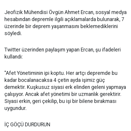
Jeofizik Mühendisi Övgün Ahmet Ercan, sosyal medya
hesabından depremle ilgili açıklamalarda bulunarak, 7
üzerinde bir deprem yaşanmasını beklemediklerini
söyledi.
Twitter üzerinden paylaşım yapan Ercan, şu ifadeleri
kullandı:
"Afet Yönetiminin ipi koptu. Her artçı depremde bu
kadar bocalanacaksa 4 çetin ayda işimiz güç
demektir. Kuşkusuz siyasi erk elinden geleni yapmaya
çalışıyor. Ancak afet yönetimi bir uzmanlık gerektirir.
Siyasi erkin, geri çekilip, bu işi bir bilene bırakması
uygundur.
İÇ GÖÇÜ DURDURUN