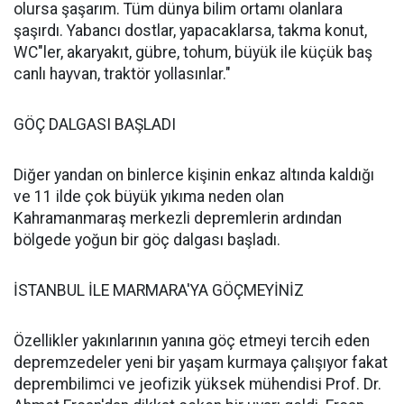
olursa şaşarım. Tüm dünya bilim ortamı olanlara
şaşırdı. Yabancı dostlar, yapacaklarsa, takma konut,
WC"ler, akaryakıt, gübre, tohum, büyük ile küçük baş
canlı hayvan, traktör yollasınlar."
GÖÇ DALGASI BAŞLADI
Diğer yandan on binlerce kişinin enkaz altında kaldığı
ve 11 ilde çok büyük yıkıma neden olan
Kahramanmaraş merkezli depremlerin ardından
bölgede yoğun bir göç dalgası başladı.
İSTANBUL İLE MARMARA'YA GÖÇMEYİNİZ
Özellikler yakınlarının yanına göç etmeyi tercih eden
depremzedeler yeni bir yaşam kurmaya çalışıyor fakat
deprembilimci ve jeofizik yüksek mühendisi Prof. Dr.