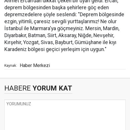
Ahmet Ercan'dan dikkat çeken bir uyarı geldi. Ercan,
deprem bölgesinden başka şehirlere göç eden
depremzedelere şöyle seslendi: "Deprem bölgesinde
ezgin, yitimli, çaresiz sevgili yurttaşlarımız! Ne olur
İstanbul ile Marmara'ya göçmeyiniz. Mersin, Mardin,
Diyarbakır, Batman, Siirt, Aksaray, Niğde, Nevşehir,
Kırşehir, Yozgat, Sivas, Bayburt, Gümüşhane ile kıyı
Karadeniz bölgesi geçici yerleşim için uygun."
Haber Merkezi
Kaynak:
HABERE
YORUM KAT