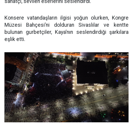
sanatçı, sevilen eserlerini seslendirdi.
Konsere vatandaşların ilgisi yoğun olurken, Kongre
Müzesi Bahçesi’ni dolduran Sivaslılar ve kentte
bulunan gurbetçiler, Kaya’nın seslendirdiği şarkılara
eşlik etti.