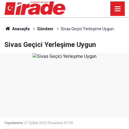
Anasayfa
Gündem
Sivas Geçici Yerleşime Uygun
Sivas Geçici Yerleşime Uygun
Yayınlanma:
27 Şubat 2023 Pazartesi 07:00