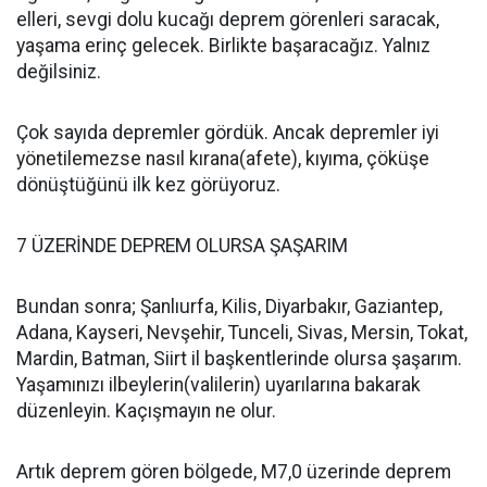
elleri, sevgi dolu kucağı deprem görenleri saracak,
yaşama erinç gelecek. Birlikte başaracağız. Yalnız
değilsiniz.
Çok sayıda depremler gördük. Ancak depremler iyi
yönetilemezse nasıl kırana(afete), kıyıma, çöküşe
dönüştüğünü ilk kez görüyoruz.
7 ÜZERİNDE DEPREM OLURSA ŞAŞARIM
Bundan sonra; Şanlıurfa, Kilis, Diyarbakır, Gaziantep,
Adana, Kayseri, Nevşehir, Tunceli, Sivas, Mersin, Tokat,
Mardin, Batman, Siirt il başkentlerinde olursa şaşarım.
Yaşamınızı ilbeylerin(valilerin) uyarılarına bakarak
düzenleyin. Kaçışmayın ne olur.
Artık deprem gören bölgede, M7,0 üzerinde deprem