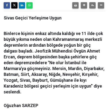
Sivas Geçici Yerleşime Uygun
Binlerce kişinin enkaz altında kaldığı ve 11 ilde çok
büyük yıkıma neden olan Kahramanmaraş merkezli
depremlerin ardından bölgede yoğun bir göç
dalgası başladı. Jeofizik Mühendisi Övgün Ahmet
Ercan, deprem bölgesinden başka şehirlere göç
eden depremzedelere "Ne olur İstanbul ile
Marmara'ya göçmeyiniz. Mersin, Mardin, Diyarbakır,
Batman, Siirt, Aksaray, Niğde, Nevşehir, Kırşehir,
Yozgat, Sivas, Bayburt, Gümüşhane ile kıyı
Karadeniz bölgesi geçici yerleşim için uygun” diye
seslendi.
Oğuzhan SARZEP