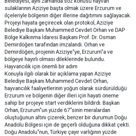
Belediyesi, aynı zamanda söz konusu hayvan
sulaklarının Aziziye başta olmak üzere Erzurum ve
ilçeleriyle bölgenin diğer illerine dağıtımını sağlayacak.
Projeyi hayata geçirecek olan protokol, Aziziye
Belediye Başkanı Muhammed Cevdet Orhan ve DAP
Bölge Kalkınma İdaresi Başkanı Prof. Dr. Osman
Demirdöğen tarafından imzalandı. Orhan ve
Demirdöğen, projenin Aziziye"ye, Erzurum"a ve
bölgeye hayırlı olması dileklerinde bulundu.
Hayvancılık için önemli bir adım
Konuyla ilgili olarak bir açıklama yapan Aziziye
Belediye Başkanı Muhammed Cevdet Orhan,
hayvancılık faaliyetlerinin yoğun olarak sürdürüldüğü
Erzurum ve bölgenin diğer illeri için hayati öneme
sahip bir projeye start verdiklerini bildirdi. Başkan
Orhan, Erzurum"un yüzde 67"sinin meralardan
oluştuğunun altını çizerek, benzer bir durumun Doğu
Anadolu Bölgesi için de geçerli olduğuna dikkat çekti.
Doğu Anadolu"nun, Türkiye çayır varlığının yüzde