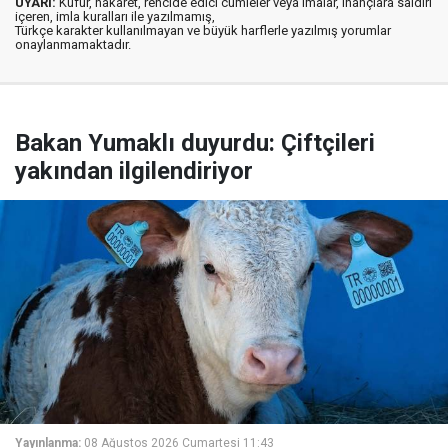
UYARI:
Küfür, hakaret, rencide edici cümleler veya imalar, inançlara saldırı
içeren, imla kuralları ile yazılmamış,
Türkçe karakter kullanılmayan ve büyük harflerle yazılmış yorumlar
onaylanmamaktadır.
Bakan Yumaklı duyurdu: Çiftçileri
yakından ilgilendiriyor
Yayınlanma:
08 Ağustos 2026 Cumartesi 11:43