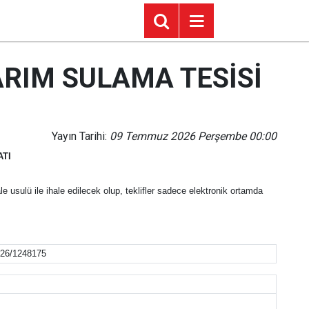
RIM SULAMA TESİSİ
Yayın Tarihi:
09 Temmuz 2026 Perşembe 00:00
TI
ulü ile ihale edilecek olup, teklifler sadece elektronik ortamda
26/1248175