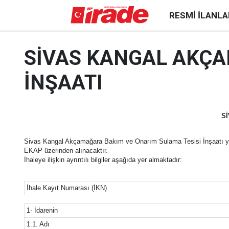
RESMI İLANLA
SİVAS KANGAL AKÇA
İNŞAATI
S
Sivas Kangal Akçamağara Bakım ve Onarım Sulama Tesisi İnşaatı yapı
EKAP üzerinden alınacaktır.
İhaleye ilişkin ayrıntılı bilgiler aşağıda yer almaktadır:
İhale Kayıt Numarası (İKN)
1- İdarenin
1.1. Adı