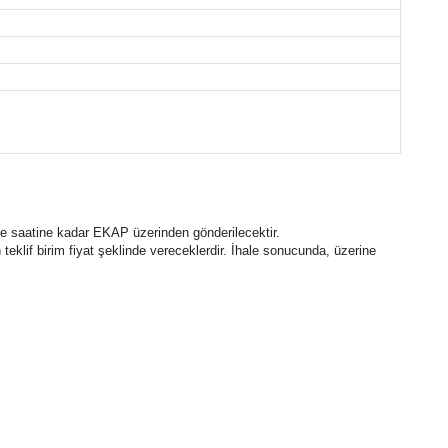
h ve saatine kadar EKAP üzerinden gönderilecektir.
en teklif birim fiyat şeklinde vereceklerdir. İhale sonucunda, üzerine