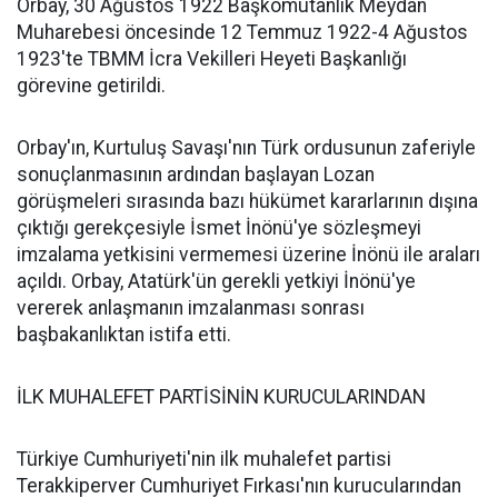
Orbay, 30 Ağustos 1922 Başkomutanlık Meydan
Muharebesi öncesinde 12 Temmuz 1922-4 Ağustos
1923'te TBMM İcra Vekilleri Heyeti Başkanlığı
görevine getirildi.
Orbay'ın, Kurtuluş Savaşı'nın Türk ordusunun zaferiyle
sonuçlanmasının ardından başlayan Lozan
görüşmeleri sırasında bazı hükümet kararlarının dışına
çıktığı gerekçesiyle İsmet İnönü'ye sözleşmeyi
imzalama yetkisini vermemesi üzerine İnönü ile araları
açıldı. Orbay, Atatürk'ün gerekli yetkiyi İnönü'ye
vererek anlaşmanın imzalanması sonrası
başbakanlıktan istifa etti.
İLK MUHALEFET PARTİSİNİN KURUCULARINDAN
Türkiye Cumhuriyeti'nin ilk muhalefet partisi
Terakkiperver Cumhuriyet Fırkası'nın kurucularından