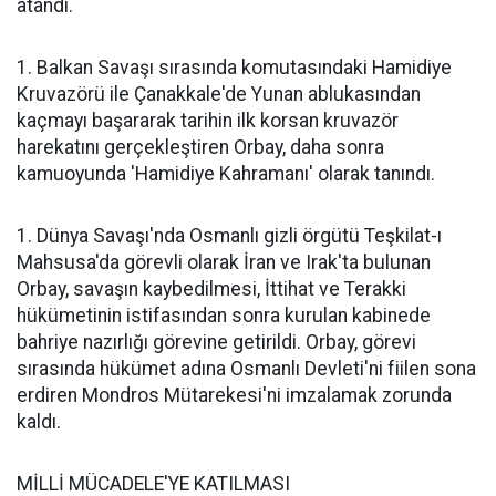
atandı.
1. Balkan Savaşı sırasında komutasındaki Hamidiye
Kruvazörü ile Çanakkale'de Yunan ablukasından
kaçmayı başararak tarihin ilk korsan kruvazör
harekatını gerçekleştiren Orbay, daha sonra
kamuoyunda 'Hamidiye Kahramanı' olarak tanındı.
1. Dünya Savaşı'nda Osmanlı gizli örgütü Teşkilat-ı
Mahsusa'da görevli olarak İran ve Irak'ta bulunan
Orbay, savaşın kaybedilmesi, İttihat ve Terakki
hükümetinin istifasından sonra kurulan kabinede
bahriye nazırlığı görevine getirildi. Orbay, görevi
sırasında hükümet adına Osmanlı Devleti'ni fiilen sona
erdiren Mondros Mütarekesi'ni imzalamak zorunda
kaldı.
MİLLİ MÜCADELE'YE KATILMASI