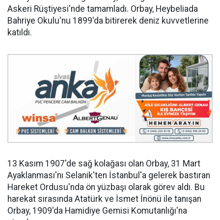
Askeri Rüştiyesi'nde tamamladı. Orbay, Heybeliada
Bahriye Okulu'nu 1899'da bitirerek deniz kuvvetlerine
katıldı.
13 Kasım 1907'de sağ kolağası olan Orbay, 31 Mart
Ayaklanması'nı Selanik'ten İstanbul'a gelerek bastıran
Hareket Ordusu'nda ön yüzbaşı olarak görev aldı. Bu
harekat sırasında Atatürk ve İsmet İnönü ile tanışan
Orbay, 1909'da Hamidiye Gemisi Komutanlığı'na