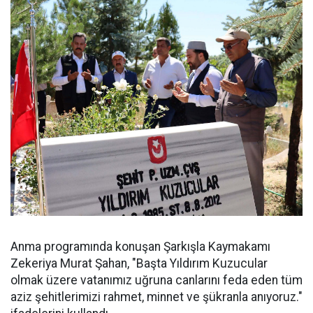
Anma programında konuşan Şarkışla Kaymakamı
Zekeriya Murat Şahan, "Başta Yıldırım Kuzucular
olmak üzere vatanımız uğruna canlarını feda eden tüm
aziz şehitlerimizi rahmet, minnet ve şükranla anıyoruz."