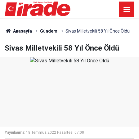
Anasayfa
Gündem
Sivas Milletvekili 58 Yıl Önce Öldü
Sivas Milletvekili 58 Yıl Önce Öldü
Yayınlanma:
18 Temmuz 2022 Pazartesi 07:00