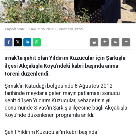
Yayınlanma:
08 Ağustos 2026 Cumartesi 09:59
ırnak'ta şehit olan Yıldırım Kuzucular için Şarkışla
ilçesi Akçakışla Köyü'ndeki kabri başında anma
töreni düzenlendi.
Şırnak’ın Katudağı bölgesinde 8 Ağustos 2012
tarihinde meydana gelen mayın patlaması sonucu
şehit düşen Yıldırım Kuzucular, şehadetinin yıl
dönümünde Sivas’ın Şarkışla ilçesine bağlı Akçakışla
Köyü’nde düzenlenen programla anıldı.
Şehit Yıldırım Kuzucular’ın kabri başında