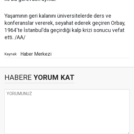
Yaşamının geri kalanını üniversitelerde ders ve
konferanslar vererek, seyahat ederek geçiren Orbay,
1964'te İstanbul'da geçirdiği kalp krizi sonucu vefat
etti. /AA/
Haber Merkezi
Kaynak:
HABERE
YORUM KAT