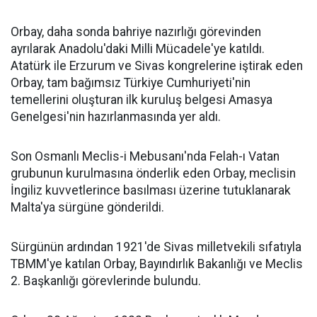
Orbay, daha sonda bahriye nazırlığı görevinden
ayrılarak Anadolu'daki Milli Mücadele'ye katıldı.
Atatürk ile Erzurum ve Sivas kongrelerine iştirak eden
Orbay, tam bağımsız Türkiye Cumhuriyeti'nin
temellerini oluşturan ilk kuruluş belgesi Amasya
Genelgesi'nin hazırlanmasında yer aldı.
Son Osmanlı Meclis-i Mebusanı'nda Felah-ı Vatan
grubunun kurulmasına önderlik eden Orbay, meclisin
İngiliz kuvvetlerince basılması üzerine tutuklanarak
Malta'ya sürgüne gönderildi.
Sürgünün ardından 1921'de Sivas milletvekili sıfatıyla
TBMM'ye katılan Orbay, Bayındırlık Bakanlığı ve Meclis
2. Başkanlığı görevlerinde bulundu.