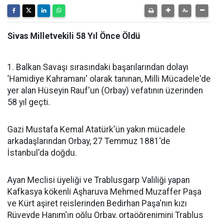
Sivas Milletvekili 58 Yıl Önce Öldü
1. Balkan Savaşı sırasındaki başarılarından dolayı
'Hamidiye Kahramanı' olarak tanınan, Milli Mücadele'de
yer alan Hüseyin Rauf'un (Orbay) vefatının üzerinden
58 yıl geçti.
Gazi Mustafa Kemal Atatürk'ün yakın mücadele
arkadaşlarından Orbay, 27 Temmuz 1881'de
İstanbul'da doğdu.
Ayan Meclisi üyeliği ve Trablusgarp Valiliği yapan
Kafkasya kökenli Aşharuva Mehmed Muzaffer Paşa
ve Kürt aşiret reislerinden Bedirhan Paşa'nın kızı
Rüveyde Hanım'ın oğlu Orbay, ortaöğrenimini Trablus