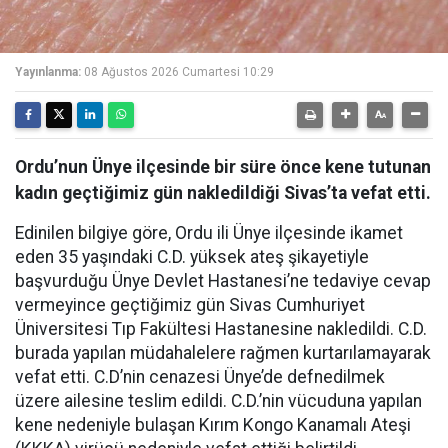
Yayınlanma:
08 Ağustos 2026 Cumartesi 10:29
Ordu’nun Ünye ilçesinde bir süre önce kene tutunan
kadın geçtiğimiz gün nakledildiği Sivas’ta vefat etti.
Edinilen bilgiye göre, Ordu ili Ünye ilçesinde ikamet
eden 35 yaşındaki C.D. yüksek ateş şikayetiyle
başvurduğu Ünye Devlet Hastanesi’ne tedaviye cevap
vermeyince geçtiğimiz gün Sivas Cumhuriyet
Üniversitesi Tıp Fakültesi Hastanesine nakledildi. C.D.
burada yapılan müdahalelere rağmen kurtarılamayarak
vefat etti. C.D’nin cenazesi Ünye’de defnedilmek
üzere ailesine teslim edildi. C.D.’nin vücuduna yapılan
kene nedeniyle bulaşan Kırım Kongo Kanamalı Ateşi