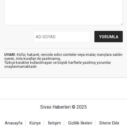
UYARI:
Küfür, hakaret, rencide edici cümleler veya imalar, inançlara saldırı
içeren, imla kuralları ile yazılmamış,
Türkçe karakter kullanılmayan ve büyük harflerle yazılmış yorumlar
onaylanmamaktadır.
Sivas Haberleri © 2025
Anasayfa
Künye
İletişim
Gizlilik İlkeleri
Sitene Ekle