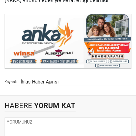
(KKKA) virüsü nedeniyle vefat ettiği belirtildi.
İhlas Haber Ajansı
Kaynak:
HABERE
YORUM KAT