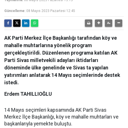
Yayınlanma:
08 Mayıs 2023 Pazartesi 13:15
Güncelleme:
08 Mayıs 2023 Pazartesi 12:45
AK Parti Merkez İlçe Başkanlığı tarafından köy ve
mahalle muhtarlarına yönelik program
gerçekleştirildi. Düzenlenen programa katılan AK
Parti Sivas milletvekili adayları iktidarları
döneminde ülke genelinde ve Sivas ta yapılan
yatırımları anlatarak 14 Mayıs seçimlerinde destek
istedi.
Erdem TAHILLIOĞLU
14 Mayıs seçimleri kapsamında AK Parti Sivas
Merkez İlçe Başkanlığı, köy ve mahalle muhtarları ve
başkanlarıyla yemekte buluştu.