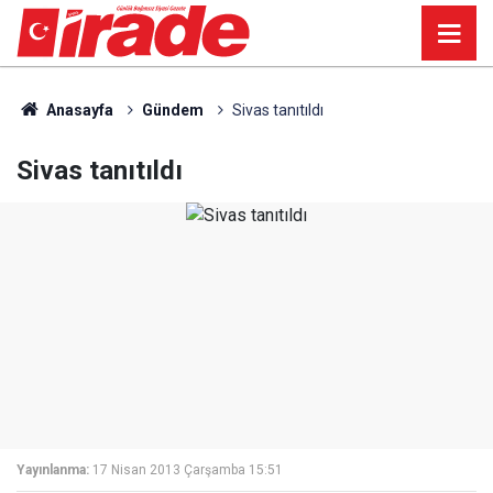
Anasayfa
Gündem
Sivas tanıtıldı
Sivas tanıtıldı
Yayınlanma:
17 Nisan 2013 Çarşamba 15:51