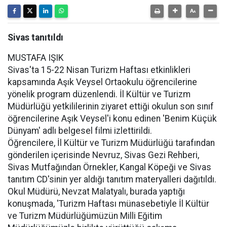
Sivas tanıtıldı
MUSTAFA IŞIK
Sivas'ta 15-22 Nisan Turizm Haftası etkinlikleri
kapsamında Aşık Veysel Ortaokulu öğrencilerine
yönelik program düzenlendi. İl Kültür ve Turizm
Müdürlüğü yetkililerinin ziyaret ettiği okulun son sınıf
öğrencilerine Aşık Veysel'i konu edinen 'Benim Küçük
Dünyam' adlı belgesel filmi izlettirildi.
Öğrencilere, İl Kültür ve Turizm Müdürlüğü tarafından
gönderilen içerisinde Nevruz, Sivas Gezi Rehberi,
Sivas Mutfağından Örnekler, Kangal Köpeği ve Sivas
tanıtım CD'sinin yer aldığı tanıtım materyalleri dağıtıldı.
Okul Müdürü, Nevzat Malatyalı, burada yaptığı
konuşmada, 'Turizm Haftası münasebetiyle İl Kültür
ve Turizm Müdürlüğümüzün Milli Eğitim