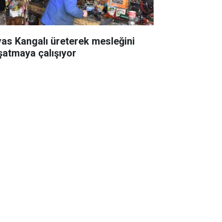
vas Kangalı üreterek mesleğini
şatmaya çalışıyor