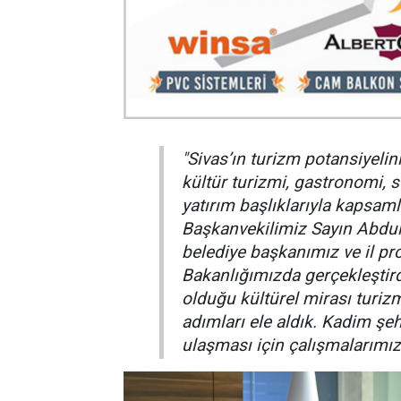
"Sivas’ın turizm potansiyelini
kültür turizmi, gastronomi, 
yatırım başlıklarıyla kapsaml
Başkanvekilimiz Sayın Abdulla
belediye başkanımız ve il pr
Bakanlığımızda gerçekleştird
olduğu kültürel mirası turi
adımları ele aldık. Kadim şe
ulaşması için çalışmalarımızı