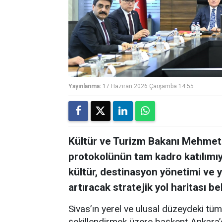
Yayınlanma:
17 Haziran 2026 Çarşamba 14:55
Kültür ve Turizm Bakanı Mehmet 
protokolünün tam kadro katılımıy
kültür, destinasyon yönetimi ve 
artıracak stratejik yol haritası bel
Sivas’ın yerel ve ulusal düzeydeki tüm
şekillendirmek üzere başkent Ankara’d