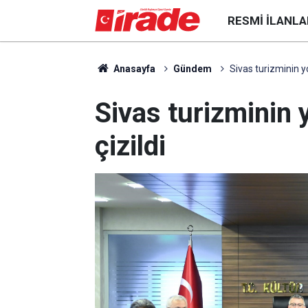
RESMI İLANLA
Anasayfa
Gündem
Sivas turizminin yo
Sivas turizminin 
çizildi