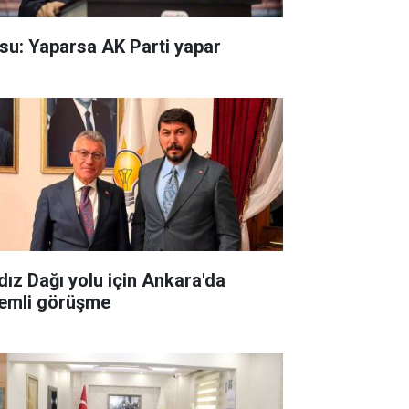
su: Yaparsa AK Parti yapar
ldız Dağı yolu için Ankara'da
emli görüşme