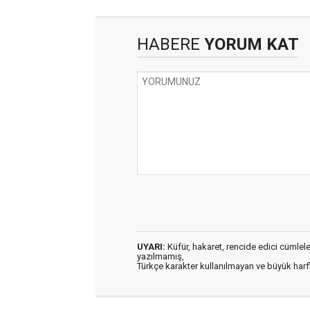
HABERE
YORUM KAT
UYARI:
Küfür, hakaret, rencide edici cümleler 
yazılmamış,
Türkçe karakter kullanılmayan ve büyük har