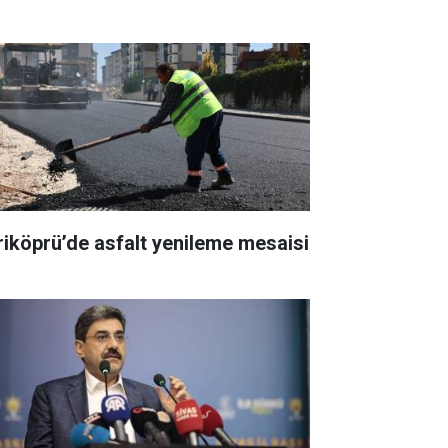
riköprü’de asfalt yenileme mesaisi