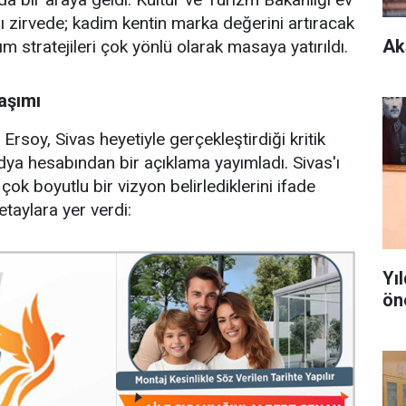
ı zirvede; kadim kentin marka değerini artıracak
Ak
tım stratejileri çok yönlü olarak masaya yatırıldı.
aşımı
rsoy, Sivas heyetiyle gerçekleştirdiği kritik
ya hesabından bir açıklama yayımladı. Sivas'ı
ok boyutlu bir vizyon belirlediklerini ifade
taylara yer verdi:
Yı
ön