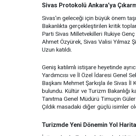
Sivas Protokolü Ankara’ya Çıkarm
Sivas'ın geleceği için büyük önem taş
Bakanlıkta gerçekleştirilen kritik top
Parti Sivas Milletvekilleri Rukiye Ge
Ahmet Özyürek, Sivas Valisi Yılmaz 
Uzun katıldı.
Geniş katılımlı istişare heyetinde ayrı
Yardımcısı ve İl Özel İdaresi Genel Sek
Başkanı Mehmet Şarkışla ile Sivas İl
bulundu. Kültür ve Turizm Bakanlığı 
Tanıtma Genel Müdürü Timuçin Güler 
Çıldık masadaki diğer güçlü isimler ol
Turizmde Yeni Dönemin Yol Haritas