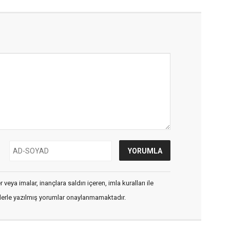
veya imalar, inançlara saldırı içeren, imla kuralları ile
flerle yazılmış yorumlar onaylanmamaktadır.