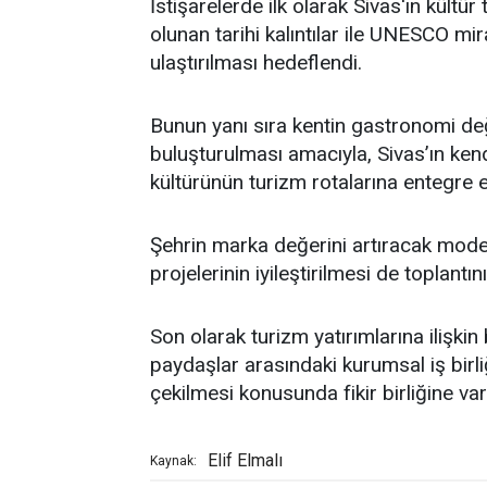
İstişarelerde ilk olarak Sivas'ın kültür
olunan tarihi kalıntılar ile UNESCO mi
ulaştırılması hedeflendi.
Bunun yanı sıra kentin gastronomi değ
buluşturulması amacıyla, Sivas’ın kend
kültürünün turizm rotalarına entegre ed
Şehrin marka değerini artıracak moder
projelerinin iyileştirilmesi de toplantı
Son olarak turizm yatırımlarına ilişkin b
paydaşlar arasındaki kurumsal iş birli
çekilmesi konusunda fikir birliğine varı
Elif Elmalı
Kaynak: