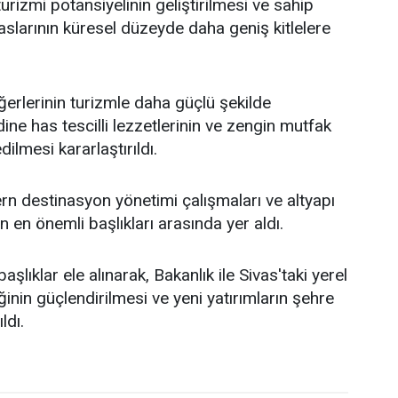
 turizmi potansiyelinin geliştirilmesi ve sahip
raslarının küresel düzeyde daha geniş kitlelere
erlerinin turizmle daha güçlü şekilde
ine has tescilli lezzetlerinin ve zengin mutfak
ilmesi kararlaştırıldı.
n destinasyon yönetimi çalışmaları ve altyapı
nın en önemli başlıkları arasında yer aldı.
aşlıklar ele alınarak, Bakanlık ile Sivas'taki yerel
ğinin güçlendirilmesi ve yeni yatırımların şehre
ldı.