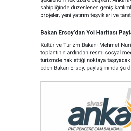
sahipliğinde düzenlenen geniş katılıml
projeler, yeni yatırım teşvikleri ve tanı
Bakan Ersoy’dan Yol Haritası Payl
Kültür ve Turizm Bakanı Mehmet Nuri E
toplantının ardından resmi sosyal med
turizmde hak ettiği noktaya taşıyacak ç
eden Bakan Ersoy, paylaşımında şu de