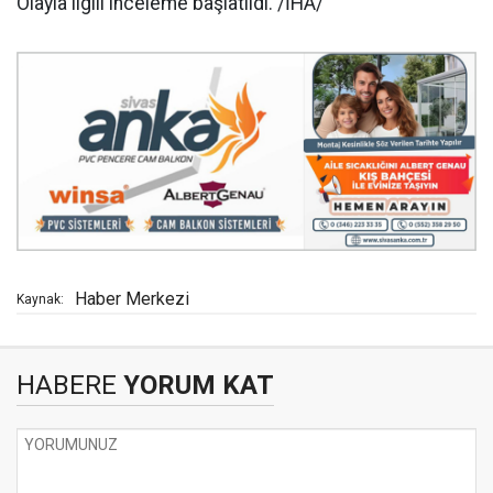
Olayla ilgili inceleme başlatıldı. /İHA/
Haber Merkezi
Kaynak:
HABERE
YORUM KAT