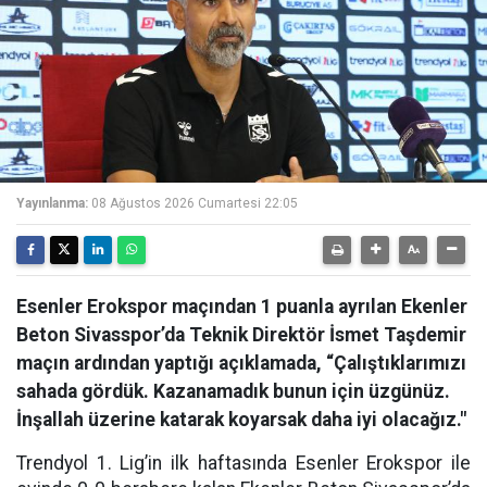
Yayınlanma:
08 Ağustos 2026 Cumartesi 22:05
Esenler Erokspor maçından 1 puanla ayrılan Ekenler
Beton Sivasspor’da Teknik Direktör İsmet Taşdemir
maçın ardından yaptığı açıklamada, “Çalıştıklarımızı
sahada gördük. Kazanamadık bunun için üzgünüz.
İnşallah üzerine katarak koyarsak daha iyi olacağız."
Trendyol 1. Lig’in ilk haftasında Esenler Erokspor ile