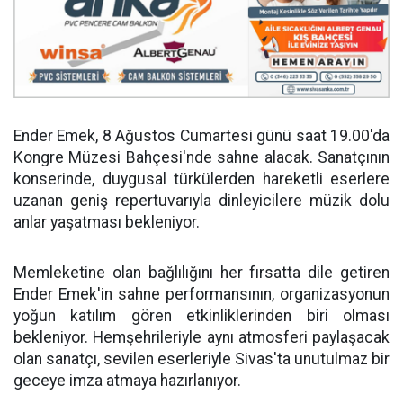
Ender Emek, 8 Ağustos Cumartesi günü saat 19.00'da
Kongre Müzesi Bahçesi'nde sahne alacak. Sanatçının
konserinde, duygusal türkülerden hareketli eserlere
uzanan geniş repertuvarıyla dinleyicilere müzik dolu
anlar yaşatması bekleniyor.
Memleketine olan bağlılığını her fırsatta dile getiren
Ender Emek'in sahne performansının, organizasyonun
yoğun katılım gören etkinliklerinden biri olması
bekleniyor. Hemşehrileriyle aynı atmosferi paylaşacak
olan sanatçı, sevilen eserleriyle Sivas'ta unutulmaz bir
geceye imza atmaya hazırlanıyor.