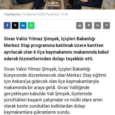
Yayınlanma:
15 Haziran 2026 Pazartesi 13:38
Sivas Valisi Yılmaz Şimşek, İçişleri Bakanlığı
Merkez Stajı programına katılmak üzere kentten
ayrılacak olan 6 ilçe kaymakamını makamında kabul
ederek hizmetlerinden dolayı teşekkür etti.
Sivas Valisi Yılmaz Şimşek, İçişleri Bakanlığı
bünyesinde düzenlenecek olan Merkez Stajı eğitimi
için Ankara'ya gidecek olan ilçe kaymakamlarıyla
makamında bir araya geldi. Sivas Valiliğinde
gerçekleşen kabulde Vali Şimşek, ilçelerinde
yürüttükleri başarılı çalışmalar ve mülki idare amiri
olarak kente sundukları katkılardan dolayı
kaymakamlara şükranlarını sundu.