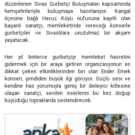
düzenlenen Sivas Gurbetçi Buluşmaları kapsamında
hemşehrileriyle buluşmaya hazırlanıyor. Kangal
ilçesine bağlı Havuz Köyü nüfusuna kayıtlı olan
başarılı sanatçı, memleketinde vereceği konserle
gurbetçiler ve Sivaslılara unutulmaz bir akşam
yaşatacak.
Her yıl binlerce gurbetçiyi memleket hasretini
gidermek için bir araya getiren organizasyonun en
dikkat çeken etkinliklerinden biri olan Ender Emek
konseri, şimdiden büyük ilgi görüyor. Güçlü sesi ve
kendine has yorumuyla geniş bir dinleyici kitlesine
ulaşan sanatçı, sevilen eserlerini bu kez doğup
büyüdüğü topraklarda seslendirecek.