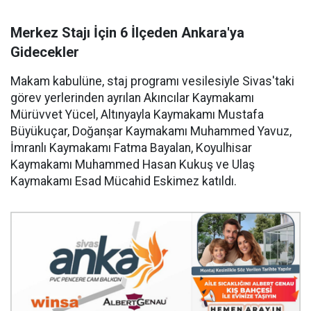
Merkez Stajı İçin 6 İlçeden Ankara'ya
Gidecekler
Makam kabulüne, staj programı vesilesiyle Sivas'taki
görev yerlerinden ayrılan Akıncılar Kaymakamı
Mürüvvet Yücel, Altınyayla Kaymakamı Mustafa
Büyükuçar, Doğanşar Kaymakamı Muhammed Yavuz,
İmranlı Kaymakamı Fatma Bayalan, Koyulhisar
Kaymakamı Muhammed Hasan Kukuş ve Ulaş
Kaymakamı Esad Mücahid Eskimez katıldı.