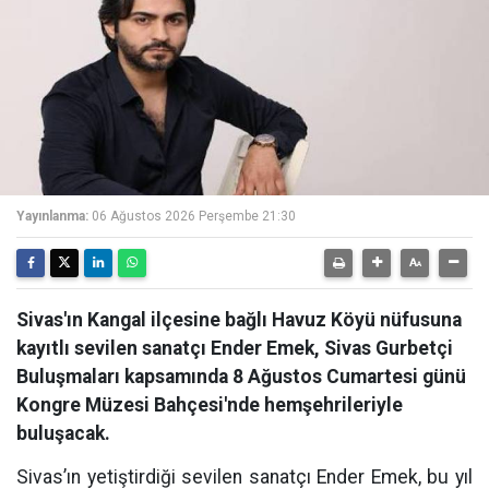
Yayınlanma:
06 Ağustos 2026 Perşembe 21:30
Sivas'ın Kangal ilçesine bağlı Havuz Köyü nüfusuna
kayıtlı sevilen sanatçı Ender Emek, Sivas Gurbetçi
Buluşmaları kapsamında 8 Ağustos Cumartesi günü
Kongre Müzesi Bahçesi'nde hemşehrileriyle
buluşacak.
Sivas’ın yetiştirdiği sevilen sanatçı Ender Emek, bu yıl