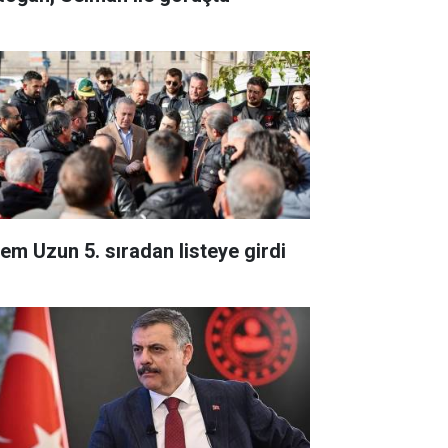
em Uzun 5. sıradan listeye girdi