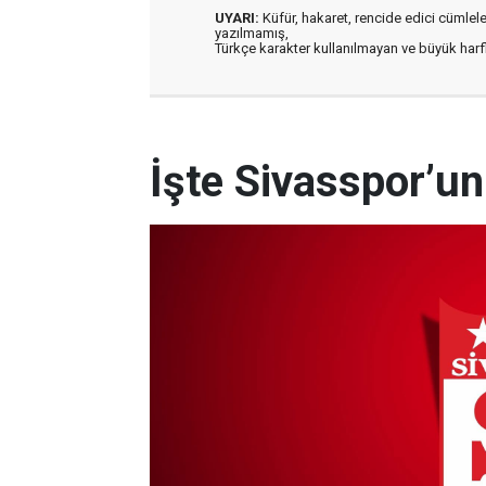
UYARI:
Küfür, hakaret, rencide edici cümleler 
yazılmamış,
Türkçe karakter kullanılmayan ve büyük har
İşte Sivasspor’u