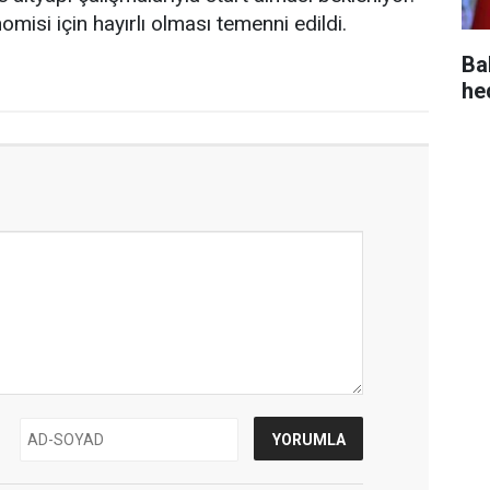
isi için hayırlı olması temenni edildi.
Ba
he