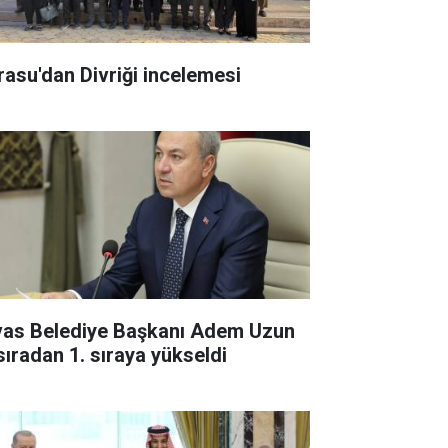
rasu'dan Divriği incelemesi
vas Belediye Başkanı Adem Uzun
 sıradan 1. sıraya yükseldi