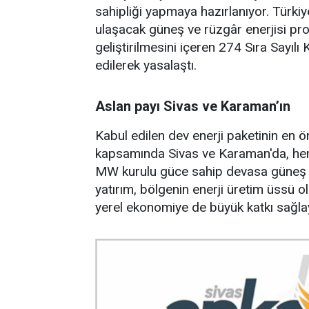
sahipliği yapmaya hazırlanıyor. Türk
ulaşacak güneş ve rüzgâr enerjisi proj
geliştirilmesini içeren 274 Sıra Sayıl
edilerek yasalaştı.
Aslan payı Sivas ve Karaman’ın
Kabul edilen dev enerji paketinin en ö
kapsamında Sivas ve Karaman'da, he
MW kurulu güce sahip devasa güneş ene
yatırım, bölgenin enerji üretim üssü
yerel ekonomiye de büyük katkı sağla