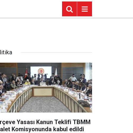
itika
rçeve Yasası Kanun Teklifi TBMM
alet Komisyonunda kabul edildi