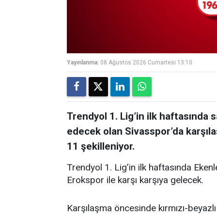
Yayınlanma:
08 Ağustos 2026 Cumartesi 13:10
Trendyol 1. Lig’in ilk haftasınd
edecek olan Sivasspor’da karşıl
11 şekilleniyor.
Trendyol 1. Lig’in ilk haftasında Eken
Erokspor ile karşı karşıya gelecek.
Karşılaşma öncesinde kırmızı-beyazlı 