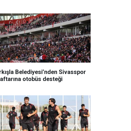
rkışla Belediyesi’nden Sivasspor
raftarına otobüs desteği