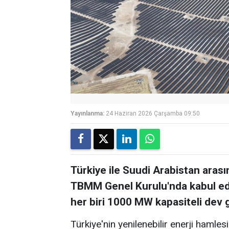
Yayınlanma:
24 Haziran 2026 Çarşamba 09:50
Türkiye ile Suudi Arabistan arasın
TBMM Genel Kurulu'nda kabul edil
her biri 1000 MW kapasiteli dev g
Türkiye'nin yenilenebilir enerji hamles