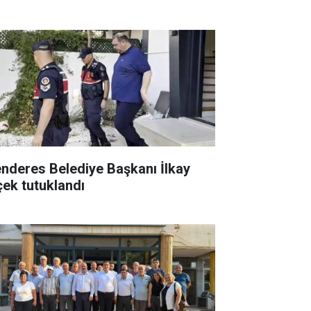
nderes Belediye Başkanı İlkay
çek tutuklandı