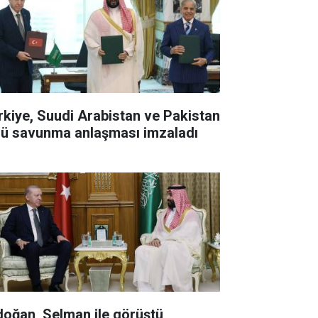
rkiye, Suudi Arabistan ve Pakistan
lü savunma anlaşması imzaladı
doğan, Selman ile görüştü