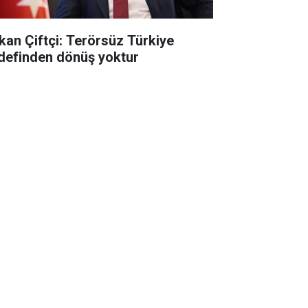
kan Çiftçi: Terörsüz Türkiye
definden dönüş yoktur