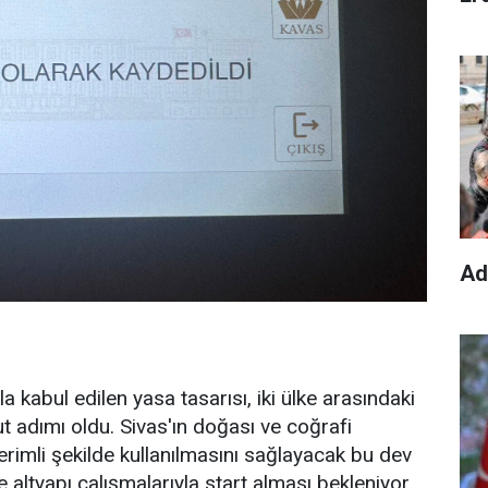
Ad
yla kabul edilen yasa tasarısı, iki ülke arasındaki
ut adımı oldu. Sivas'ın doğası ve coğrafi
verimli şekilde kullanılmasını sağlayacak bu dev
altyapı çalışmalarıyla start alması bekleniyor.