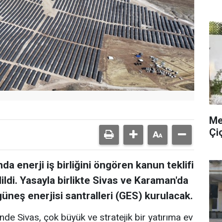
Me
Çi
da enerji iş birliğini öngören kanun teklifi
di. Yasayla birlikte Sivas ve Karaman'da
üneş enerjisi santralleri (GES) kurulacak.
inde Sivas, çok büyük ve stratejik bir yatırıma ev