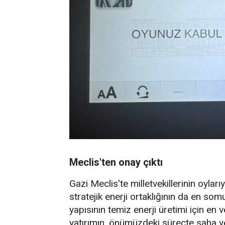
Meclis'ten onay çıktı
Gazi Meclis'te milletvekillerinin oyları
stratejik enerji ortaklığının da en som
yapısının temiz enerji üretimi için en 
yatırımın, önümüzdeki süreçte saha ve 