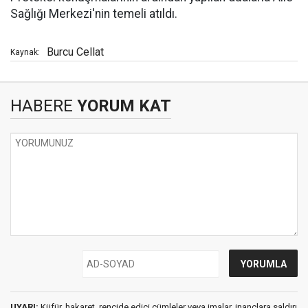
Sağlığı Merkezi'nin temeli atıldı.
Burcu Cellat
Kaynak:
HABERE
YORUM KAT
UYARI:
Küfür, hakaret, rencide edici cümleler veya imalar, inançlara saldırı