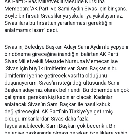
AK Parti Sivas Milletvekili Mesude Nursuna
Memecan: 'AK Parti ve Sami Aydın Sivas için bir şans.
Böyle bir fırsatı Sivaslılar ya yakalar ya yakalayamaz.
Sivaslılara bu fırsattan yararlanması gerektiğini
anlatmamız lazım' dedi.
Sivas'ın, Belediye Başkan Adayı Sami Aydın ile yepyeni
bir döneme gireceğine inandığını belirten AK Parti
Sivas Milletvekili Mesude Nursuna Memecan ise
'Sivas için büyük ümitlerim var. Sami Başkanın bu
ümitlerimi yerine getirecek vasıfta olduğunu
düşünüyorum. Sivas'ın isteği doğrultusunda Sami
Başkan adayımız olarak belirlendi. Bu dönemde en çok
çalışması gereken kişi kadınlar olacak. Kadınlar
anlatacak Sivas'ın Sami Başkan ile nasıl kabuk
değiştireceğini. AK Parti'nin Türkiye'ye getirmiş
olduğu imkanlardan Sivas daha fazla
faydalanabilecek. Sami Başkan çok becerikli. Bir
belediye başkanında olması gereken özelliklere sahip