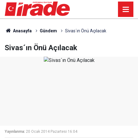
Anasayfa
Gündem
Sivas´ın Önü Açılacak
Sivas´ın Önü Açılacak
Yayınlanma:
20 Ocak 2014 Pazartesi 16:04