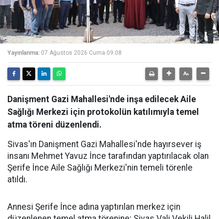
Yayınlanma:
07 Ağustos 2026 Cuma 09:08
Danişment Gazi Mahallesi'nde inşa edilecek Aile
Sağlığı Merkezi için protokolün katılımıyla temel
atma töreni düzenlendi.
Sivas'ın Danişment Gazi Mahallesi'nde hayırsever iş
insanı Mehmet Yavuz İnce tarafından yaptırılacak olan
Şerife İnce Aile Sağlığı Merkezi'nin temeli törenle
atıldı.
Annesi Şerife İnce adına yaptırılan merkez için
düzenlenen temel atma törenine; Sivas Vali Vekili Halil