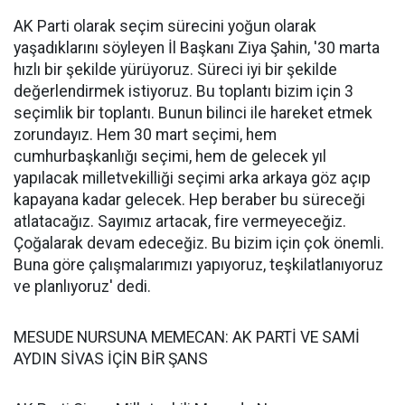
AK Parti olarak seçim sürecini yoğun olarak
yaşadıklarını söyleyen İl Başkanı Ziya Şahin, '30 marta
hızlı bir şekilde yürüyoruz. Süreci iyi bir şekilde
değerlendirmek istiyoruz. Bu toplantı bizim için 3
seçimlik bir toplantı. Bunun bilinci ile hareket etmek
zorundayız. Hem 30 mart seçimi, hem
cumhurbaşkanlığı seçimi, hem de gelecek yıl
yapılacak milletvekilliği seçimi arka arkaya göz açıp
kapayana kadar gelecek. Hep beraber bu süreceği
atlatacağız. Sayımız artacak, fire vermeyeceğiz.
Çoğalarak devam edeceğiz. Bu bizim için çok önemli.
Buna göre çalışmalarımızı yapıyoruz, teşkilatlanıyoruz
ve planlıyoruz' dedi.
MESUDE NURSUNA MEMECAN: AK PARTİ VE SAMİ
AYDIN SİVAS İÇİN BİR ŞANS