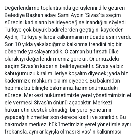
Değerlendirme toplantısında görüşlerini dile getiren
Belediye Başkan adayı Sami Aydın 'Sivas'ta seçim
sürecini kadınların belirleyeceğine inandığını söyledi.
Türkiye çok büyük badirelerden geçtiğini kaydeden
Aydın, 'Türkiye yıllarca kalkınmanın mücadelesini verdi.
Son 10 yılda yakaladığımız kalkınma trendini hiç bir
dönemde yakalayamadık. O zaman bu fırsatı ülke
olarak iyi değerlendirmemiz gerekir. Önümüzdeki
seçim Sivas'ın kaderini belirleyecektir. Sivas ya biz
kabuğumuzu kıralım ileriye koşalım diyecek; yada biz
kaderimize mahkum olalım diyecek. Bu bakımdan
hepimiz bu bilinçle bakmamız lazım önümüzdeki
sürece. Merkezi hükümetimizle yerel yönetimimizin el
ele vermesi Sivas'ın önünü açacaktır. Merkezi
hükümetin destek olmadığı bir yerel yönetimin
yapacağı hizmetler son derece kısıtlı ve sınırlıdır. Bu
bakımdan merkezi hükümetimizin yerel yönetimle aynı
frekansla, aynı anlayışla olması Sivas'ın kalkınması