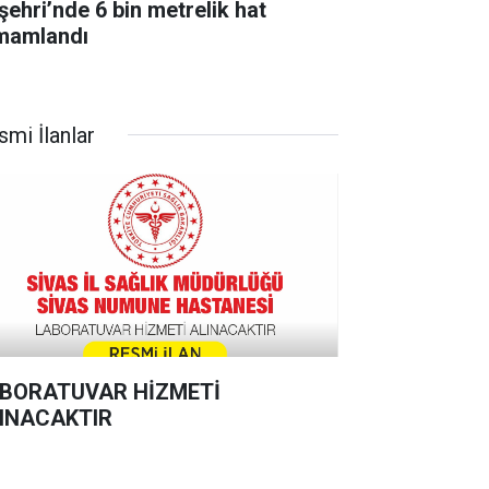
şehri’nde 6 bin metrelik hat
mamlandı
smi İlanlar
BORATUVAR HİZMETİ
INACAKTIR