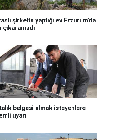
vaslı şirketin yaptığı ev Erzurum'da
şı çıkaramadı
talık belgesi almak isteyenlere
emli uyarı