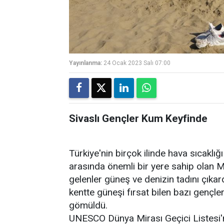
Yayınlanma:
24 Ocak 2023 Salı 07:00
Sivaslı Gençler Kum Keyfinde
Türkiye'nin birçok ilinde hava sıcaklığ
arasında önemli bir yere sahip olan Mers
gelenler güneş ve denizin tadını çıkar
kentte güneşi fırsat bilen bazı gençl
gömüldü.
UNESCO Dünya Mirası Geçici Listesi'n