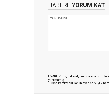
HABERE
YORUM KAT
UYARI:
Küfür, hakaret, rencide edici cümleler 
yazılmamış,
Türkçe karakter kullanılmayan ve büyük har