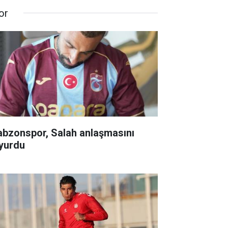
or
abzonspor, Salah anlaşmasını
yurdu