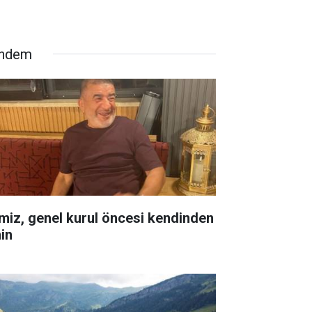
ndem
miz, genel kurul öncesi kendinden
in