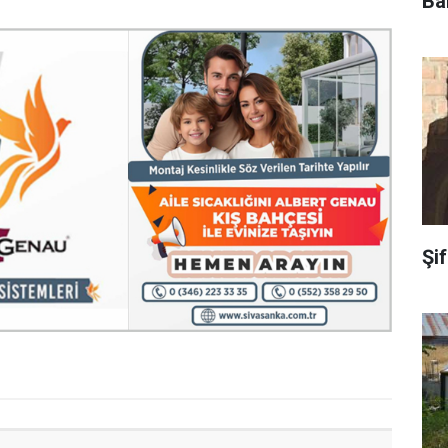
Ba
Şi