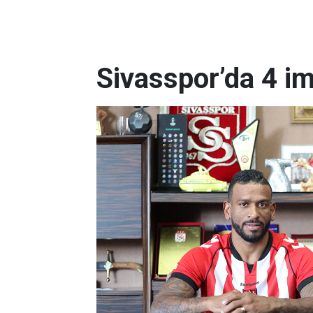
Sivasspor’da 4 i