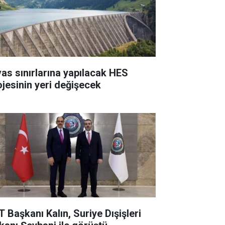
vas sınırlarına yapılacak HES
ojesinin yeri değişecek
T Başkanı Kalın, Suriye Dışişleri