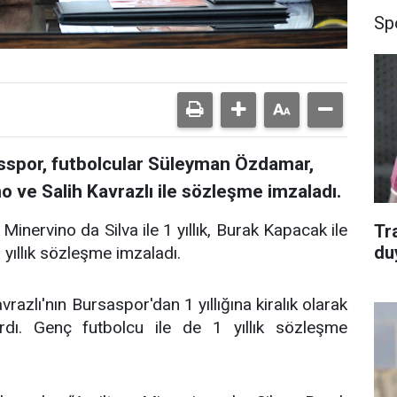
Sp
asspor, futbolcular Süleyman Özdamar,
 ve Salih Kavrazlı ile sözleşme imzaladı.
Minervino da Silva ile 1 yıllık, Burak Kapacak ile
Tr
du
 yıllık sözleşme imzaladı.
vrazlı'nın Bursaspor'dan 1 yıllığına kiralık olarak
dı. Genç futbolcu ile de 1 yıllık sözleşme