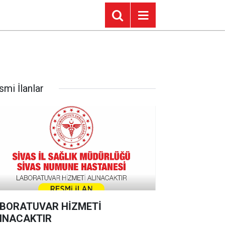
smi İlanlar
BORATUVAR HİZMETİ
INACAKTIR