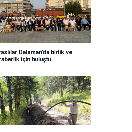
vaslılar Dalaman'da birlik ve
raberlik için buluştu