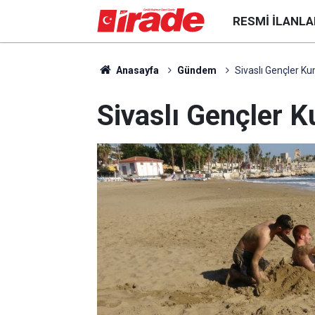
RESMI İLANLA
Anasayfa
Gündem
Sivaslı Gençler K
Sivaslı Gençler 