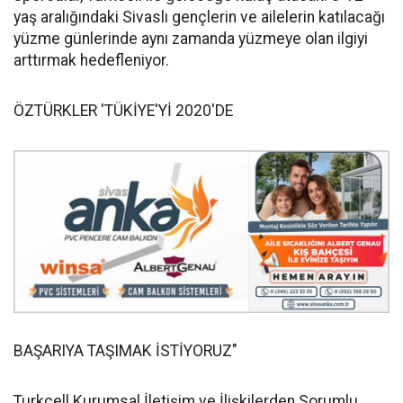
yaş aralığındaki Sivaslı gençlerin ve ailelerin katılacağı
yüzme günlerinde aynı zamanda yüzmeye olan ilgiyi
arttırmak hedefleniyor.
ÖZTÜRKLER 'TÜKİYE'Yİ 2020'DE
BAŞARIYA TAŞIMAK İSTİYORUZ"
Turkcell Kurumsal İletişim ve İlişkilerden Sorumlu