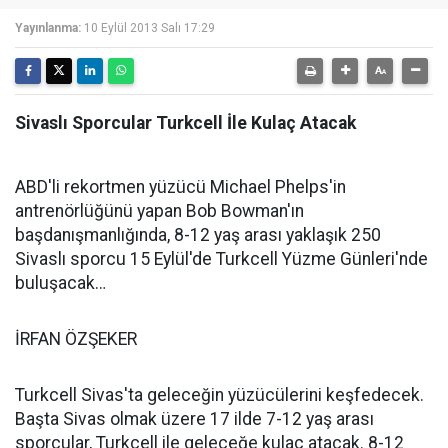
Yayınlanma:
10 Eylül 2013 Salı 17:29
Sivaslı Sporcular Turkcell İle Kulaç Atacak
ABD'li rekortmen yüzücü Michael Phelps'in
antrenörlüğünü yapan Bob Bowman'ın
başdanışmanlığında, 8-12 yaş arası yaklaşık 250
Sivaslı sporcu 15 Eylül'de Turkcell Yüzme Günleri'nde
buluşacak…
İRFAN ÖZŞEKER
Turkcell Sivas'ta geleceğin yüzücülerini keşfedecek.
Başta Sivas olmak üzere 17 ilde 7-12 yaş arası
sporcular, Turkcell ile geleceğe kulaç atacak. 8-12