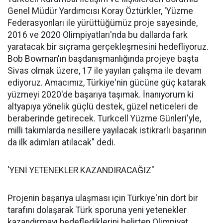
Genel Müdür Yardımcısı Koray Öztürkler, 'Yüzme
Federasyonları ile yürüttüğümüz proje sayesinde,
2016 ve 2020 Olimpiyatları'nda bu dallarda fark
yaratacak bir sıçrama gerçekleşmesini hedefliyoruz.
Bob Bowman'ın başdanışmanlığında projeye başta
Sivas olmak üzere, 17 ile yayılan çalışma ile devam
ediyoruz. Amacımız, Türkiye'nin gücüne güç katarak
yüzmeyi 2020'de başarıya taşımak. İnanıyorum ki
altyapıya yönelik güçlü destek, güzel neticeleri de
beraberinde getirecek. Turkcell Yüzme Günleri'yle,
milli takımlarda nesillere yayılacak istikrarlı başarının
da ilk adımları atılacak" dedi.
'YENİ YETENEKLER KAZANDIRACAĞIZ"
Projenin başarıya ulaşması için Türkiye'nin dört bir
tarafını dolaşarak Türk sporuna yeni yetenekler
kazandırmayı hedeflediklerini belirten Olimpiyat