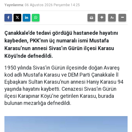
Yayınlanma:
06 Ağustos 2026 Perşembe 14:25
Çanakkale’de tedavi gördüğü hastanede hayatını
kaybeden, PKK’nın üç numaralı ismi Mustafa
Karasu’nun annesi Sivas’ın Gürün ilçesi Karasu
Köyü'nde defnedildi.
1950 yılında Sivas’ın Gürün ilçesinde doğan Avareş
kod adlı Mustafa Karasu ve DEM Parti Çanakkale İl
Eşbaşkanı Sultan Karasu’nun annesi Haniy Karasu 94
yaşında hayatını kaybetti. Cenazesi Sivas’ın Gürün
ilçesi Karapınar Köyü'ne getirilen Karasu, burada
bulunan mezarlığa defnedildi.