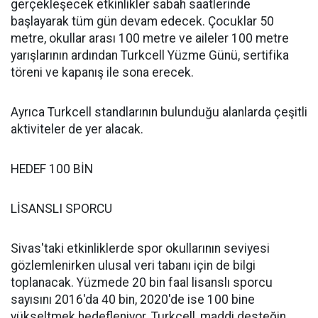
gerçekleşecek etkinlikler sabah saatlerinde
başlayarak tüm gün devam edecek. Çocuklar 50
metre, okullar arası 100 metre ve aileler 100 metre
yarışlarının ardından Turkcell Yüzme Günü, sertifika
töreni ve kapanış ile sona erecek.
Ayrıca Turkcell standlarının bulunduğu alanlarda çeşitli
aktiviteler de yer alacak.
HEDEF 100 BİN
LİSANSLI SPORCU
Sivas'taki etkinliklerde spor okullarının seviyesi
gözlemlenirken ulusal veri tabanı için de bilgi
toplanacak. Yüzmede 20 bin faal lisanslı sporcu
sayısını 2016'da 40 bin, 2020'de ise 100 bine
yükseltmek hedefleniyor. Turkcell, maddi desteğin