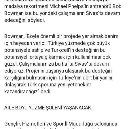
madalya rekortmeni Michael Phelps'in antrenörü Bob
Bowman ise bu yöndeki çalışmaların Sivas'ta devam
edeceğini söyledi.
Bowman, 'Böyle önemli bir projede yer almak benim
için heyecan verici. Türkiye yüzmede çok büyük
potansiyele sahip ve Turkcell'in desteğinin bu
potansiyeli ortaya çıkarmak için kullanılması çok
güzel. Çalışmalarımıza bu hafta Sivas'ta devam
ediyoruz. Projenin başarıya ulaşarak bu desteğin
karşılığını bulmasını için Türkiye'nin dört bir yanını
dolaşarak Türk sporuna yeni yetenekler
kazandıracağız" dedi.
AİLE BOYU YÜZME ŞÖLENİ YAŞANACAK…
Gençlik Hizmetleri ve Spor İl Müdürlüğü salonunda