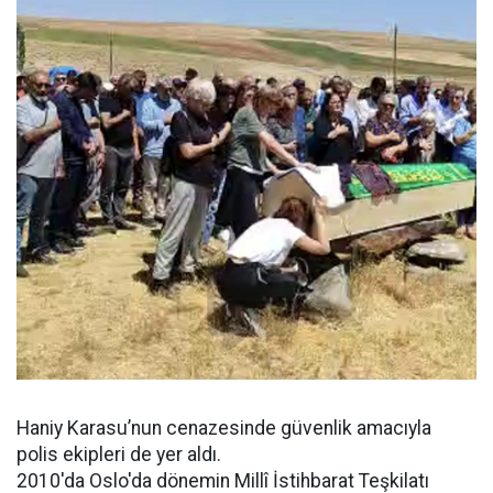
Haniy Karasu’nun cenazesinde güvenlik amacıyla
polis ekipleri de yer aldı.
2010'da Oslo'da dönemin Millî İstihbarat Teşkilatı