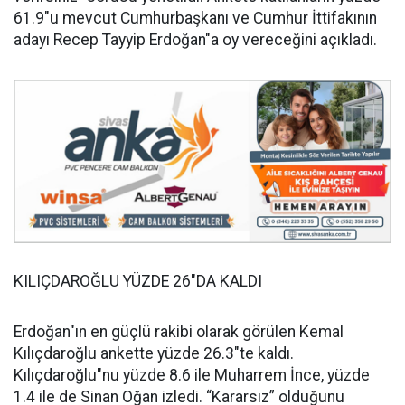
61.9"u mevcut Cumhurbaşkanı ve Cumhur İttifakının
adayı Recep Tayyip Erdoğan"a oy vereceğini açıkladı.
KILIÇDAROĞLU YÜZDE 26"DA KALDI
Erdoğan"ın en güçlü rakibi olarak görülen Kemal
Kılıçdaroğlu ankette yüzde 26.3"te kaldı.
Kılıçdaroğlu"nu yüzde 8.6 ile Muharrem İnce, yüzde
1.4 ile de Sinan Oğan izledi. “Kararsız” olduğunu