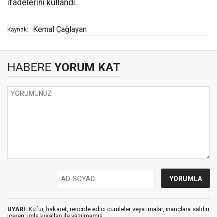
ifadelerini kullandı.
Kemal Çağlayan
Kaynak:
HABERE
YORUM KAT
UYARI:
Küfür, hakaret, rencide edici cümleler veya imalar, inançlara saldırı
içeren, imla kuralları ile yazılmamış,