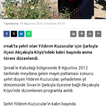
Yayınlanma:
08 Ağustos 2026 Cumartesi 09:59
ırnak'ta şehit olan Yıldırım Kuzucular için Şarkışla
ilçesi Akçakışla Köyü'ndeki kabri başında anma
töreni düzenlendi.
Şırnak’ın Katudağı bölgesinde 8 Ağustos 2012
tarihinde meydana gelen mayın patlaması sonucu
şehit düşen Yıldırım Kuzucular, şehadetinin yıl
dönümünde Sivas’ın Şarkışla ilçesine bağlı Akçakışla
Köyü’nde düzenlenen programla anıldı.
Şehit Yıldırım Kuzucular’ın kabri başında