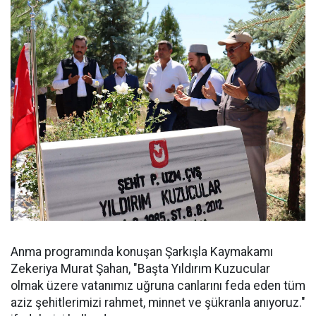
Anma programında konuşan Şarkışla Kaymakamı
Zekeriya Murat Şahan, "Başta Yıldırım Kuzucular
olmak üzere vatanımız uğruna canlarını feda eden tüm
aziz şehitlerimizi rahmet, minnet ve şükranla anıyoruz."