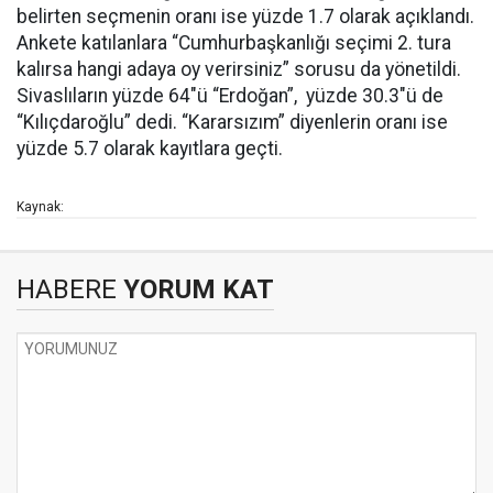
belirten seçmenin oranı ise yüzde 1.7 olarak açıklandı.
Ankete katılanlara “Cumhurbaşkanlığı seçimi 2. tura
kalırsa hangi adaya oy verirsiniz” sorusu da yönetildi.
Sivaslıların yüzde 64"ü “Erdoğan”, yüzde 30.3"ü de
“Kılıçdaroğlu” dedi. “Kararsızım” diyenlerin oranı ise
yüzde 5.7 olarak kayıtlara geçti.
Kaynak:
HABERE
YORUM KAT