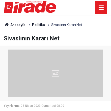
Anasayfa
Politika
Sivaslının Kararı Net
Sivaslının Kararı Net
Yayınlanma:
08 Nisan 2023 Cumartesi 08:00