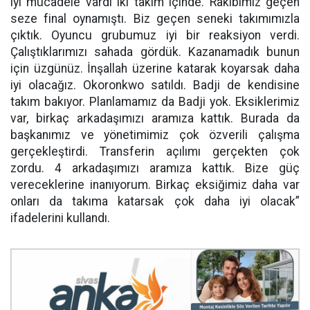
iyi mücadele vardı iki takım içinde. Rakibimiz geçen
seze final oynamıştı. Biz geçen seneki takımımızla
çıktık. Oyuncu grubumuz iyi bir reaksiyon verdi.
Çalıştıklarımızı sahada gördük. Kazanamadık bunun
için üzgünüz. İnşallah üzerine katarak koyarsak daha
iyi olacağız. Okoronkwo satıldı. Badji de kendisine
takım bakıyor. Planlamamız da Badji yok. Eksiklerimiz
var, birkaç arkadaşımızı aramıza kattık. Burada da
başkanımız ve yönetimimiz çok özverili çalışma
gerçekleştirdi. Transferin açılımı gerçekten çok
zordu. 4 arkadaşımızı aramıza kattık. Bize güç
vereceklerine inanıyorum. Birkaç eksiğimiz daha var
onları da takıma katarsak çok daha iyi olacak”
ifadelerini kullandı.