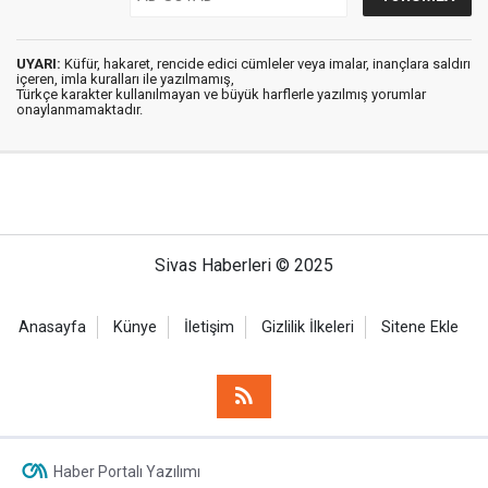
UYARI:
Küfür, hakaret, rencide edici cümleler veya imalar, inançlara saldırı
içeren, imla kuralları ile yazılmamış,
Türkçe karakter kullanılmayan ve büyük harflerle yazılmış yorumlar
onaylanmamaktadır.
Sivas Haberleri © 2025
Anasayfa
Künye
İletişim
Gizlilik İlkeleri
Sitene Ekle
Haber Portalı Yazılımı