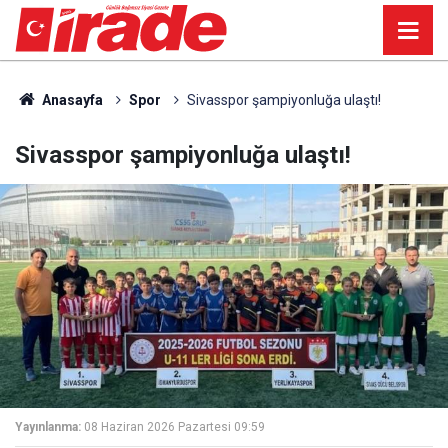
Anasayfa
Spor
Sivasspor şampiyonluğa ulaştı!
Sivasspor şampiyonluğa ulaştı!
Yayınlanma:
08 Haziran 2026 Pazartesi 09:59