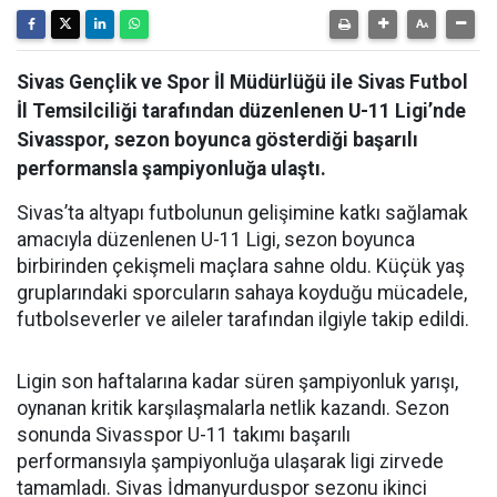
Sivas Gençlik ve Spor İl Müdürlüğü ile Sivas Futbol
İl Temsilciliği tarafından düzenlenen U-11 Ligi’nde
Sivasspor, sezon boyunca gösterdiği başarılı
performansla şampiyonluğa ulaştı.
Sivas’ta altyapı futbolunun gelişimine katkı sağlamak
amacıyla düzenlenen U-11 Ligi, sezon boyunca
birbirinden çekişmeli maçlara sahne oldu. Küçük yaş
gruplarındaki sporcuların sahaya koyduğu mücadele,
futbolseverler ve aileler tarafından ilgiyle takip edildi.
Ligin son haftalarına kadar süren şampiyonluk yarışı,
oynanan kritik karşılaşmalarla netlik kazandı. Sezon
sonunda Sivasspor U-11 takımı başarılı
performansıyla şampiyonluğa ulaşarak ligi zirvede
tamamladı. Sivas İdmanyurduspor sezonu ikinci