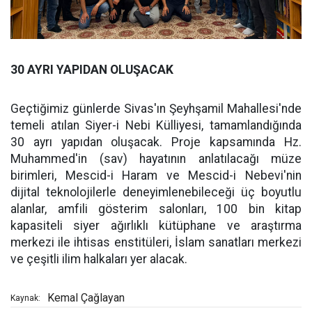
30 AYRI YAPIDAN OLUŞACAK
Geçtiğimiz günlerde Sivas'ın Şeyhşamil Mahallesi'nde
temeli atılan Siyer-i Nebi Külliyesi, tamamlandığında
30 ayrı yapıdan oluşacak. Proje kapsamında Hz.
Muhammed'in (sav) hayatının anlatılacağı müze
birimleri, Mescid-i Haram ve Mescid-i Nebevi'nin
dijital teknolojilerle deneyimlenebileceği üç boyutlu
alanlar, amfili gösterim salonları, 100 bin kitap
kapasiteli siyer ağırlıklı kütüphane ve araştırma
merkezi ile ihtisas enstitüleri, İslam sanatları merkezi
ve çeşitli ilim halkaları yer alacak.
Kemal Çağlayan
Kaynak: