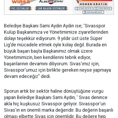
Belediye Başkanı Sami Aydın Aydın ise; 'Sivasspor
Kulüp Başkanımıza ve Yönetimimize ziyaretlerinden
dolayı teşekkür ediyorum. 9 yıldır üst üste Süper
Lig'de mücadele etmek öyle kolay değil. Burada en
büyük başarı başta Başkanımız olmak üzere
Yönetimimizin, ben kendilerini tebrik ediyor,
başarılarının devamını diliyorum. Sivas'ımız için,
Sivasspor'umuz için birlikte gereken neyse yapmaya
devam edeceğiz" dedi.
Sporun artık bir sektör haline dönüştüğüne vurgu
yapan Belediye Başkanı Sami Aydın, ' Sivas denince
akla hiç kuşkusuz Sivasspor geliyor. Sivasspor'un
Sivas'ın en önemli marka değeridir. Bu değerin başarılı
olması elbette Sivas için önemlidir. Bu değere hep