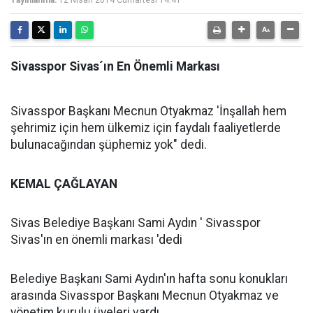
Yayınlanma:
12 Nisan 2014 Cumartesi 14:41
Sivasspor Sivas´ın En Önemli Markası
Sivasspor Başkanı Mecnun Otyakmaz 'İnşallah hem
şehrimiz için hem ülkemiz için faydalı faaliyetlerde
bulunacağından şüphemiz yok" dedi.
KEMAL ÇAĞLAYAN
Sivas Belediye Başkanı Sami Aydın ' Sivasspor
Sivas'ın en önemli markası 'dedi
Belediye Başkanı Sami Aydın'ın hafta sonu konukları
arasında Sivasspor Başkanı Mecnun Otyakmaz ve
yönetim kurulu üyeleri vardı.