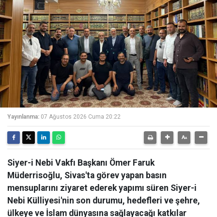
Yayınlanma:
07 Ağustos 2026 Cuma 20:22
Siyer-i Nebi Vakfı Başkanı Ömer Faruk
Müderrisoğlu, Sivas'ta görev yapan basın
mensuplarını ziyaret ederek yapımı süren Siyer-i
Nebi Külliyesi'nin son durumu, hedefleri ve şehre,
ülkeye ve İslam dünyasına sağlayacağı katkılar