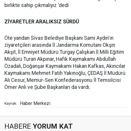
birlikte sahip çıkmalıyız 'dedi
ZİYARETLER ARALIKSIZ SÜRDÜ
Öte yandan Sivas Belediye Başkanı Sami Aydın'ın
ziyaretçileri arasında İl Jandarma Komutanı Okşin
Akşit, İl Emniyet Müdürü Turgay Çalışkan İl Milli Eğitim
Müdürü Turan Akpınar, Hafik Kaymakamı Abdullah
Özadalı, Doğanşar Kaymakamı Hakan Kafkas, Akıncılar
Kaymakamı Mehmet Fatih Yakınoğlu, ÇEDAŞ İl Müdürü
Ali Cesur, Memur-Sen Konfederasyonu İl Temsilcisi
Ömer Anlı ve Şube Başkanları da vardı.
Haber Merkezi
Kaynak:
HABERE
YORUM KAT