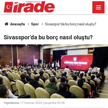
Anasayfa
Spor
Sivasspor'da bu borç nasıl oluştu?
Sivasspor'da bu borç nasıl oluştu?
Yayınlanma:
17 Haziran 2026 Çarşamba 09:30