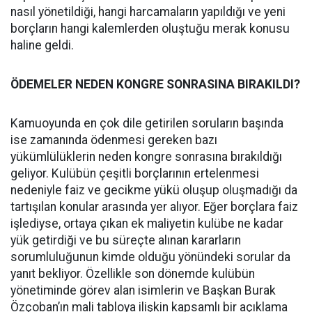
nasıl yönetildiği, hangi harcamaların yapıldığı ve yeni
borçların hangi kalemlerden oluştuğu merak konusu
haline geldi.
ÖDEMELER NEDEN KONGRE SONRASINA BIRAKILDI?
Kamuoyunda en çok dile getirilen soruların başında
ise zamanında ödenmesi gereken bazı
yükümlülüklerin neden kongre sonrasına bırakıldığı
geliyor. Kulübün çeşitli borçlarının ertelenmesi
nedeniyle faiz ve gecikme yükü oluşup oluşmadığı da
tartışılan konular arasında yer alıyor. Eğer borçlara faiz
işlediyse, ortaya çıkan ek maliyetin kulübe ne kadar
yük getirdiği ve bu süreçte alınan kararların
sorumluluğunun kimde olduğu yönündeki sorular da
yanıt bekliyor. Özellikle son dönemde kulübün
yönetiminde görev alan isimlerin ve Başkan Burak
Özçoban’ın mali tabloya ilişkin kapsamlı bir açıklama