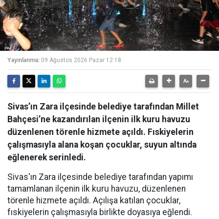
Yayınlanma:
09 Ağustos 2026 Pazar 12:18
Sivas’ın Zara ilçesinde belediye tarafından Millet
Bahçesi’ne kazandırılan ilçenin ilk kuru havuzu
düzenlenen törenle hizmete açıldı. Fıskiyelerin
çalışmasıyla alana koşan çocuklar, suyun altında
eğlenerek serinledi.
Sivas'ın Zara ilçesinde belediye tarafından yapımı
tamamlanan ilçenin ilk kuru havuzu, düzenlenen
törenle hizmete açıldı. Açılışa katılan çocuklar,
fıskiyelerin çalışmasıyla birlikte doyasıya eğlendi.