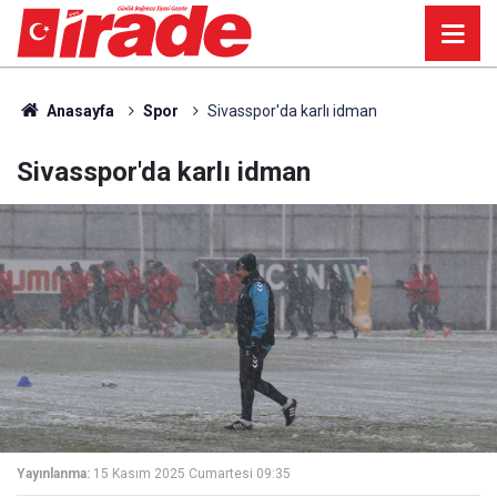
Anasayfa
Spor
Sivasspor'da karlı idman
Sivasspor'da karlı idman
Yayınlanma:
15 Kasım 2025 Cumartesi 09:35