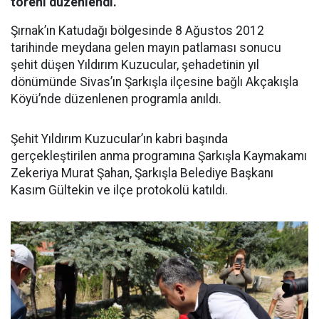
töreni düzenlendi.
Şırnak’ın Katudağı bölgesinde 8 Ağustos 2012
tarihinde meydana gelen mayın patlaması sonucu
şehit düşen Yıldırım Kuzucular, şehadetinin yıl
dönümünde Sivas’ın Şarkışla ilçesine bağlı Akçakışla
Köyü’nde düzenlenen programla anıldı.
Şehit Yıldırım Kuzucular’ın kabri başında
gerçekleştirilen anma programına Şarkışla Kaymakamı
Zekeriya Murat Şahan, Şarkışla Belediye Başkanı
Kasım Gültekin ve ilçe protokolü katıldı.