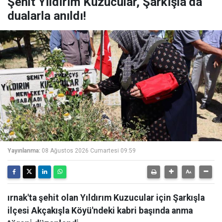
Şehit Yıldırım Kuzucular, Şarkışla’da
dualarla anıldı!
Yayınlanma:
08 Ağustos 2026 Cumartesi 09:59
ırnak'ta şehit olan Yıldırım Kuzucular için Şarkışla
ilçesi Akçakışla Köyü'ndeki kabri başında anma