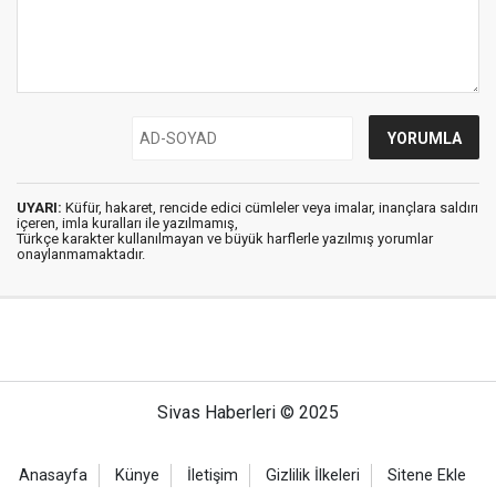
UYARI:
Küfür, hakaret, rencide edici cümleler veya imalar, inançlara saldırı
içeren, imla kuralları ile yazılmamış,
Türkçe karakter kullanılmayan ve büyük harflerle yazılmış yorumlar
onaylanmamaktadır.
Sivas Haberleri © 2025
Anasayfa
Künye
İletişim
Gizlilik İlkeleri
Sitene Ekle