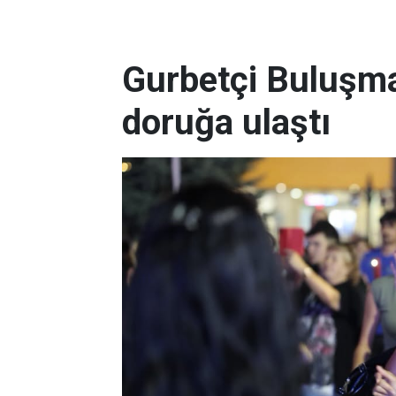
Gurbetçi Buluşma
doruğa ulaştı