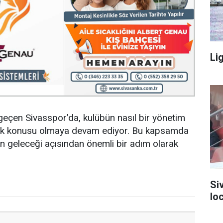
Li
 geçen Sivasspor’da, kulübün nasıl bir yönetim
ak konusu olmaya devam ediyor. Bu kapsamda
ün geleceği açısından önemli bir adım olarak
Si
lo