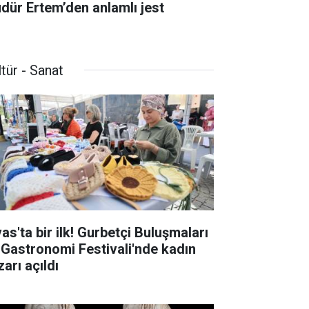
dür Ertem’den anlamlı jest
tür - Sanat
as'ta bir ilk! Gurbetçi Buluşmaları
 Gastronomi Festivali'nde kadın
arı açıldı