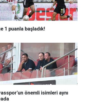
ge 1 puanla başladık!
vasspor'un önemli isimleri aynı
cada