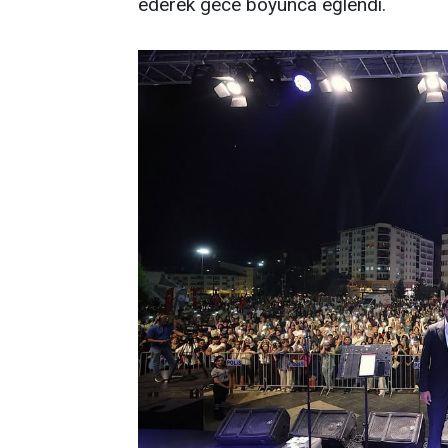
ederek gece boyunca eğlendi.