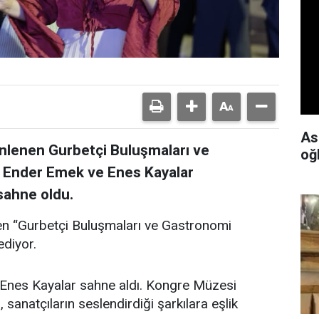
As
enlenen Gurbetçi Buluşmaları ve
oğ
ü, Ender Emek ve Enes Kayalar
sahne oldu.
en “Gurbetçi Buluşmaları ve Gastronomi
ediyor.
 Enes Kayalar sahne aldı. Kongre Müzesi
sanatçıların seslendirdiği şarkılara eşlik