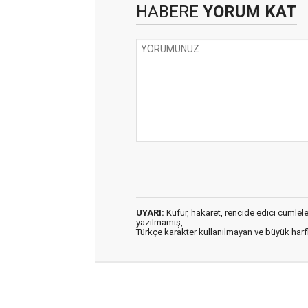
HABERE
YORUM KAT
UYARI:
Küfür, hakaret, rencide edici cümleler 
yazılmamış,
Türkçe karakter kullanılmayan ve büyük har