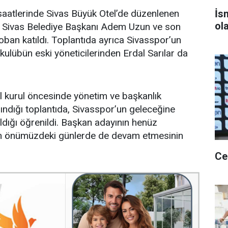
İs
 saatlerinde Sivas Büyük Otel’de düzenlenen
ol
k, Sivas Belediye Başkanı Adem Uzun ve son
an katıldı. Toplantıda ayrıca Sivasspor’un
kulübün eski yöneticilerinden Erdal Sarılar da
l kurul öncesinde yönetim ve başkanlık
lındığı toplantıda, Sivasspor’un geleceğine
ldığı öğrenildi. Başkan adayının henüz
n önümüzdeki günlerde de devam etmesinin
Ce