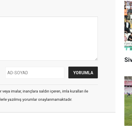
Siv
veya imalar, inançlara saldırı içeren, imla kuralları ile
flerle yazılmış yorumlar onaylanmamaktadır.