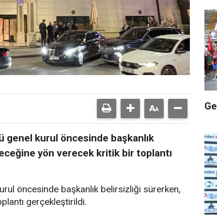
Ge
ü genel kurul öncesinde başkanlık
eceğine yön verecek kritik bir toplantı
rul öncesinde başkanlık belirsizliği sürerken,
plantı gerçekleştirildi.