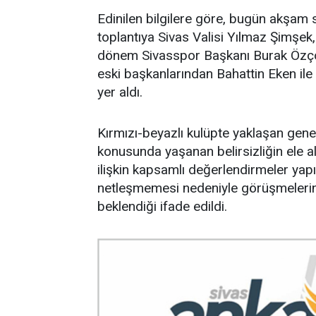
Edinilen bilgilere göre, bugün akşam
toplantıya Sivas Valisi Yılmaz Şimşe
dönem Sivasspor Başkanı Burak Özçob
eski başkanlarından Bahattin Eken ile 
yer aldı.
Kırmızı-beyazlı kulüpte yaklaşan gene
konusunda yaşanan belirsizliğin ele a
ilişkin kapsamlı değerlendirmeler yapı
netleşmemesi nedeniyle görüşmeleri
beklendiği ifade edildi.