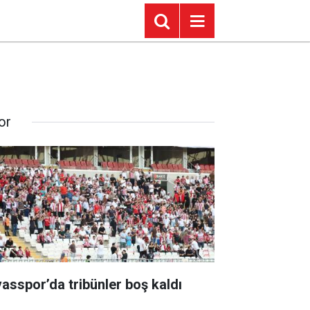
or
vasspor’da tribünler boş kaldı