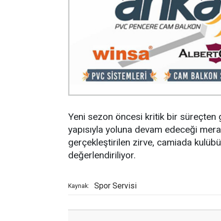
Yeni sezon öncesi kritik bir süreçten
yapısıyla yoluna devam edeceği mer
gerçekleştirilen zirve, camiada kulüb
değerlendiriliyor.
Spor Servisi
Kaynak: