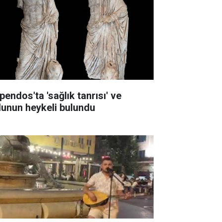
pendos'ta 'sağlık tanrısı' ve
lunun heykeli bulundu