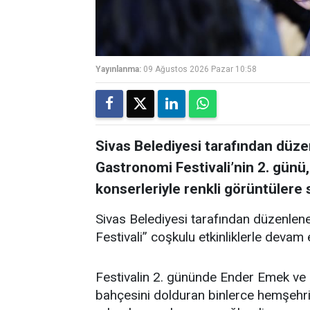
Yayınlanma:
09 Ağustos 2026 Pazar 10:58
Sivas Belediyesi tarafından düz
Gastronomi Festivali’nin 2. gün
konserleriyle renkli görüntülere 
Sivas Belediyesi tarafından düzenlen
Festivali” coşkulu etkinliklerle devam 
Festivalin 2. gününde Ender Emek ve
bahçesini dolduran binlerce hemşehri, 