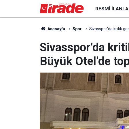
RESMI İLANLA
Anasayfa
Spor
Sivasspor’da kritik ge
Sivasspor’da kriti
Büyük Otel’de top