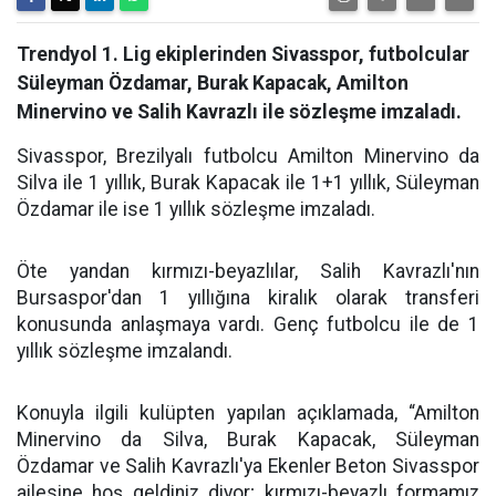
Trendyol 1. Lig ekiplerinden Sivasspor, futbolcular
Süleyman Özdamar, Burak Kapacak, Amilton
Minervino ve Salih Kavrazlı ile sözleşme imzaladı.
Sivasspor, Brezilyalı futbolcu Amilton Minervino da
Silva ile 1 yıllık, Burak Kapacak ile 1+1 yıllık, Süleyman
Özdamar ile ise 1 yıllık sözleşme imzaladı.
Öte yandan kırmızı-beyazlılar, Salih Kavrazlı'nın
Bursaspor'dan 1 yıllığına kiralık olarak transferi
konusunda anlaşmaya vardı. Genç futbolcu ile de 1
yıllık sözleşme imzalandı.
Konuyla ilgili kulüpten yapılan açıklamada, “Amilton
Minervino da Silva, Burak Kapacak, Süleyman
Özdamar ve Salih Kavrazlı'ya Ekenler Beton Sivasspor
ailesine hoş geldiniz diyor; kırmızı-beyazlı formamız