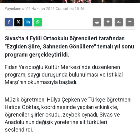
Yayınlanma:
06 Haziran 2026 Cumartesi 10:46
Sivas'ta 4 Eylül Ortaokulu öğrencileri tarafından
"Ezgiden Şiire, Sahneden Gönüllere" temalı yıl sonu
programı gerçekleştirildi.
Fidan Yazıcıoğlu Kültür Merkezi'nde düzenlenen
program, saygı duruşunda bulunulması ve İstiklal
Marşı'nın okunmasıyla başladı.
Müzik öğretmeni Hülya Çepken ve Türkçe öğretmeni
Hatice Göktaş, koordinesinde yapılan etkinlikte,
öğrenciler şiirler okudu, zeybek oynadı, Sivas ve
Anadolu'nun değişik yörelerine ait türküleri
seslendirdi.