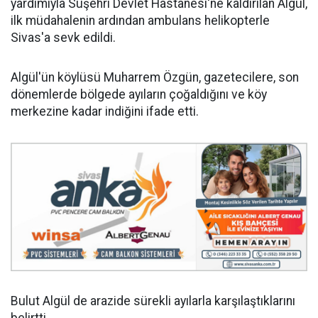
yardımıyla Suşehri Devlet Hastanesi'ne kaldırılan Algül,
ilk müdahalenin ardından ambulans helikopterle
Sivas'a sevk edildi.
Algül'ün köylüsü Muharrem Özgün, gazetecilere, son
dönemlerde bölgede ayıların çoğaldığını ve köy
merkezine kadar indiğini ifade etti.
Bulut Algül de arazide sürekli ayılarla karşılaştıklarını
belirtti.