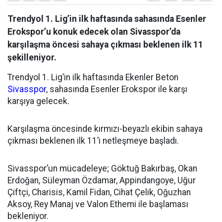
Trendyol 1. Lig’in ilk haftasında sahasında Esenler
Erokspor’u konuk edecek olan Sivasspor’da
karşılaşma öncesi sahaya çıkması beklenen ilk 11
şekilleniyor.
Trendyol 1. Lig’in ilk haftasında Ekenler Beton
Sivasspor
, sahasında Esenler Erokspor ile karşı
karşıya gelecek.
Karşılaşma öncesinde kırmızı-beyazlı ekibin sahaya
çıkması beklenen ilk 11’i netleşmeye başladı.
Sivasspor’un mücadeleye; Göktuğ Bakırbaş, Okan
Erdoğan, Süleyman Özdamar, Appindangoye, Uğur
Çiftçi, Charisis, Kamil Fidan, Cihat Çelik, Oğuzhan
Aksoy, Rey Manaj ve Valon Ethemi ile başlaması
bekleniyor.