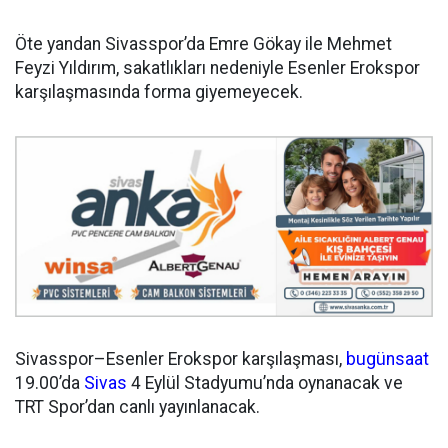
Öte yandan Sivasspor’da Emre Gökay ile Mehmet
Feyzi Yıldırım, sakatlıkları nedeniyle Esenler Erokspor
karşılaşmasında forma giyemeyecek.
Sivasspor–Esenler Erokspor karşılaşması,
bugün
saat
19.00’da
Sivas
4 Eylül Stadyumu’nda oynanacak ve
TRT Spor’dan canlı yayınlanacak.