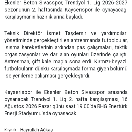
Ekenler Beton Sivasspor, Trendyol 1. Lig 2026-2027
sezonunun 2. haftasında Kayserispor ile oynayacağı
karşılaşmanın hazırlıklarına başladı.
Teknik Direktör İsmet Taşdemir ve yardımcıları
yönetiminde gerçekleştirilen antrenmanda futbolcular,
ısınma hareketlerinin ardından pas çalışmaları, taktik
organizasyonlar ve dar alan oyunları üzerinde çalıştı.
Antrenman, çift kale maçla sona erdi. Kırmızı-beyazlı
futbolcuların dünkü karşılaşmada forma giyen bölümü
ise yenileme çalışması gerçekleştirdi.
Kayserispor ile Ekenler Beton Sivasspor arasında
oynanacak Trendyol 1. Lig 2. hafta karşılaşması, 16
Ağustos 2026 Pazar günü saat 19.00'da RHG Enertürk
Enerji Stadyumu'nda oynanacak.
Hayrullah Ağkaş
Kaynak: