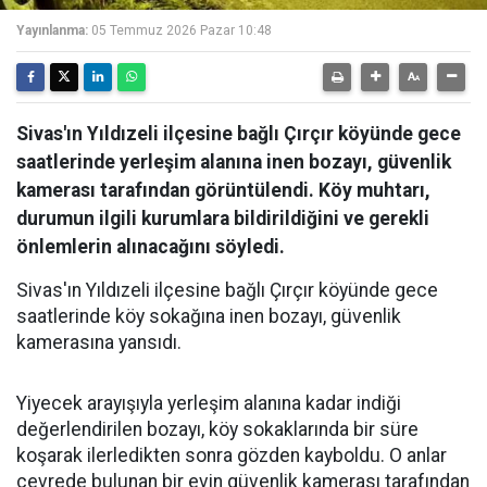
Yayınlanma:
05 Temmuz 2026 Pazar 10:48
Sivas'ın Yıldızeli ilçesine bağlı Çırçır köyünde gece
saatlerinde yerleşim alanına inen bozayı, güvenlik
kamerası tarafından görüntülendi. Köy muhtarı,
durumun ilgili kurumlara bildirildiğini ve gerekli
önlemlerin alınacağını söyledi.
Sivas'ın Yıldızeli ilçesine bağlı Çırçır köyünde gece
saatlerinde köy sokağına inen bozayı, güvenlik
kamerasına yansıdı.
Yiyecek arayışıyla yerleşim alanına kadar indiği
değerlendirilen bozayı, köy sokaklarında bir süre
koşarak ilerledikten sonra gözden kayboldu. O anlar
çevrede bulunan bir evin güvenlik kamerası tarafından