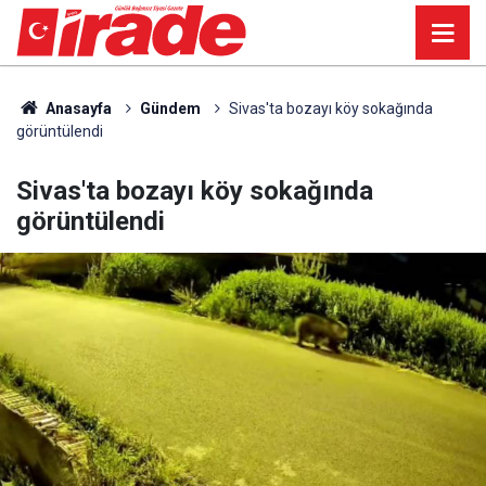
Anasayfa
Gündem
Sivas'ta bozayı köy sokağında
görüntülendi
Sivas'ta bozayı köy sokağında
görüntülendi