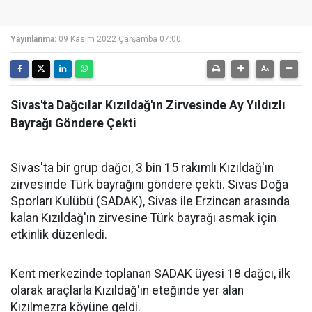
Yayınlanma:
09 Kasım 2022 Çarşamba 07:00
Sivas'ta Dağcılar Kızıldağ'ın Zirvesinde Ay Yıldızlı
Bayrağı Göndere Çekti
Sivas'ta bir grup dağcı, 3 bin 15 rakımlı Kızıldağ'ın
zirvesinde Türk bayrağını göndere çekti.
Sivas Doğa
Sporları Kulübü (SADAK), Sivas ile Erzincan arasında
kalan Kızıldağ'ın zirvesine Türk bayrağı asmak için
etkinlik düzenledi.
Kent merkezinde toplanan SADAK üyesi 18 dağcı, ilk
olarak araçlarla Kızıldağ'ın eteğinde yer alan
Kızılmezra köyüne geldi.