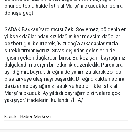
önünde toplu halde İstiklal Marşı'nı okuduktan sonra
dönüşe geçti.
SADAK Başkan Yardımcısı Zeki Söylemez, bölgenin en
yüksek dağlarından Kızıldağ'ın her mevsim dağcıları
cezbettiğini belirterek, 'Kızıldağ'a arkadaşlarımızla
sürekli tırmanıyoruz. Sivas dışından gelenlerin de
ilgisini çeken dağlardan birisi. Bu kez şanlı bayrağımızı
dalgalandırmak için bir etkinlik düzenledik. Parçalara
ayırdığımız bayrak direğini de yanımıza alarak zor da
olsa zirveye ulaşmayı başardık. Direği diktikten sonra
da üzerine bayrağımızı astık ve hep birlikte İstiklal
Marşı'nı okuduk. Ay yıldızlı bayrağımız zirvelere çok
yakışıyor.' ifadelerini kullandı. /İHA/
Haber Merkezi
Kaynak: