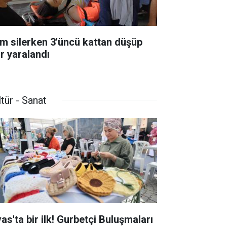
m silerken 3'üncü kattan düşüp
ır yaralandı
tür - Sanat
as'ta bir ilk! Gurbetçi Buluşmaları