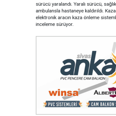
sürücü yaralandı. Yaralı sürücü, sağlı
ambulansla hastaneye kaldırıldı. Kaza
elektronik aracın kaza önleme sisteml
inceleme sürüyor.