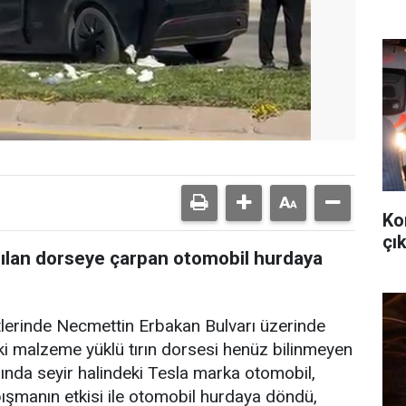
Ko
çık
yrılan dorseye çarpan otomobil hurdaya
tlerinde Necmettin Erbakan Bulvarı üzerinde
ki malzeme yüklü tırın dorsesi henüz bilinmeyen
asında seyir halindeki Tesla marka otomobil,
ışmanın etkisi ile otomobil hurdaya döndü,