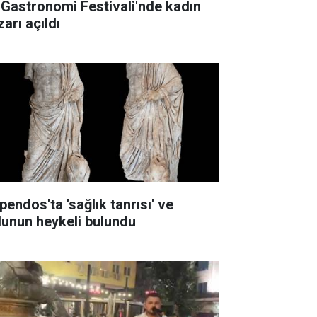
 Gastronomi Festivali'nde kadın
arı açıldı
pendos'ta 'sağlık tanrısı' ve
lunun heykeli bulundu