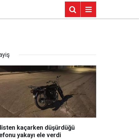
ayiş
listen kaçarken düşürdüğü
lefonu yakayı ele verdi