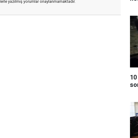
flerle yazılmış yorumlar onaylanmamaktadır.
10
so