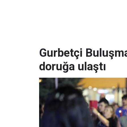
Gurbetçi Buluşma
doruğa ulaştı