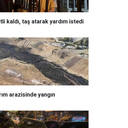
itli kaldı, taş atarak yardım istedi
rım arazisinde yangın