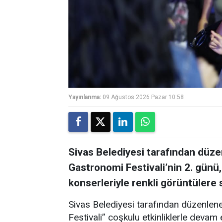
Yayınlanma:
09 Ağustos 2026 Pazar 10:58
Sivas Belediyesi tarafından düz
Gastronomi Festivali’nin 2. gün
konserleriyle renkli görüntülere 
Sivas Belediyesi tarafından düzenlen
Festivali” coşkulu etkinliklerle devam 