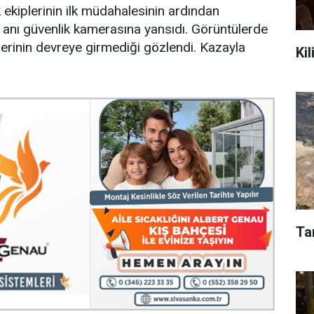
k ekiplerinin ilk müdahalesinin ardından
 anı güvenlik kamerasına yansıdı. Görüntülerde
erinin devreye girmediği gözlendi. Kazayla
Kil
Ta