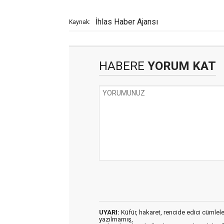
İhlas Haber Ajansı
Kaynak:
HABERE
YORUM KAT
UYARI:
Küfür, hakaret, rencide edici cümleler 
yazılmamış,