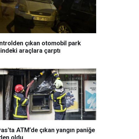
ntrolden çıkan otomobil park
lindeki araçlara çarptı
vas'ta ATM’de çıkan yangın paniğe
den oldu