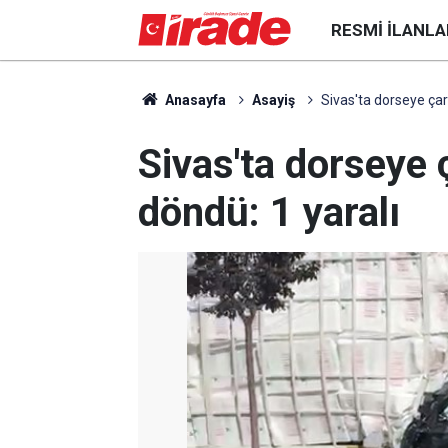
RESMI İLANLA
Anasayfa
Asayiş
Sivas'ta dorseye çar
Sivas'ta dorseye
döndü: 1 yaralı