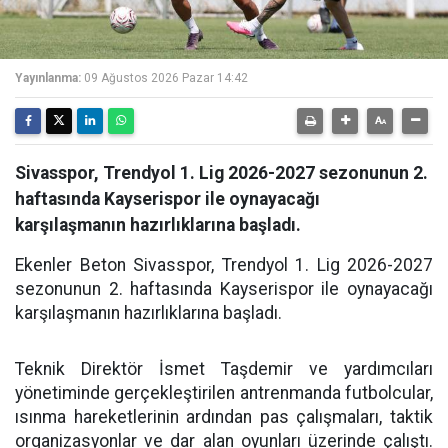
Yayınlanma:
09 Ağustos 2026 Pazar 14:42
Sivasspor, Trendyol 1. Lig 2026-2027 sezonunun 2.
haftasında Kayserispor ile oynayacağı
karşılaşmanın hazırlıklarına başladı.
Ekenler Beton Sivasspor, Trendyol 1. Lig 2026-2027
sezonunun 2. haftasında Kayserispor ile oynayacağı
karşılaşmanın hazırlıklarına başladı.
Teknik Direktör İsmet Taşdemir ve yardımcıları
yönetiminde gerçekleştirilen antrenmanda futbolcular,
ısınma hareketlerinin ardından pas çalışmaları, taktik
organizasyonlar ve dar alan oyunları üzerinde çalıştı.