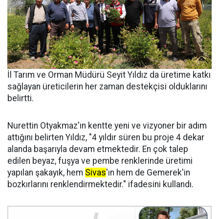
İl Tarım ve Orman Müdürü Seyit Yıldız da üretime katkı
sağlayan üreticilerin her zaman destekçisi olduklarını
belirtti.
Nurettin Otyakmaz'ın kentte yeni ve vizyoner bir adım
attığını belirten Yıldız, "4 yıldır süren bu proje 4 dekar
alanda başarıyla devam etmektedir. En çok talep
edilen beyaz, fuşya ve pembe renklerinde üretimi
yapılan şakayık, hem
Sivas
'ın hem de Gemerek'in
bozkırlarını renklendirmektedir." ifadesini kullandı.