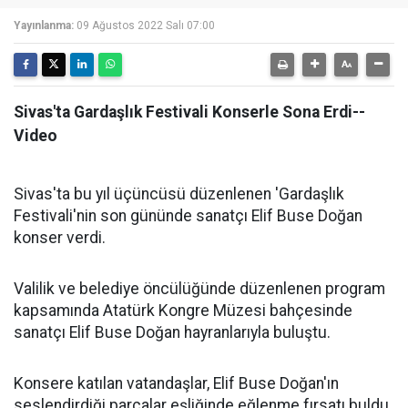
Yayınlanma:
09 Ağustos 2022 Salı 07:00
Sivas'ta Gardaşlık Festivali Konserle Sona Erdi--
Video
Sivas'ta bu yıl üçüncüsü düzenlenen 'Gardaşlık
Festivali'nin son gününde sanatçı Elif Buse Doğan
konser verdi.
Valilik ve belediye öncülüğünde düzenlenen program
kapsamında Atatürk Kongre Müzesi bahçesinde
sanatçı Elif Buse Doğan hayranlarıyla buluştu.
Konsere katılan vatandaşlar, Elif Buse Doğan'ın
seslendirdiği parçalar eşliğinde eğlenme fırsatı buldu.