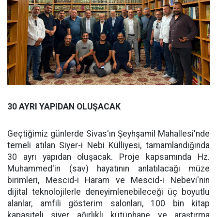
30 AYRI YAPIDAN OLUŞACAK
Geçtiğimiz günlerde Sivas'ın Şeyhşamil Mahallesi'nde
temeli atılan Siyer-i Nebi Külliyesi, tamamlandığında
30 ayrı yapıdan oluşacak. Proje kapsamında Hz.
Muhammed'in (sav) hayatının anlatılacağı müze
birimleri, Mescid-i Haram ve Mescid-i Nebevi'nin
dijital teknolojilerle deneyimlenebileceği üç boyutlu
alanlar, amfili gösterim salonları, 100 bin kitap
kapasiteli siyer ağırlıklı kütüphane ve araştırma