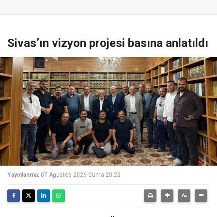
Sivas’ın vizyon projesi basına anlatıldı
Yayınlanma:
07 Ağustos 2026 Cuma 20:22