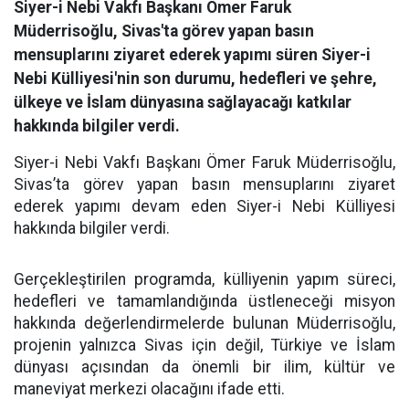
Siyer-i Nebi Vakfı Başkanı Ömer Faruk
Müderrisoğlu, Sivas'ta görev yapan basın
mensuplarını ziyaret ederek yapımı süren Siyer-i
Nebi Külliyesi'nin son durumu, hedefleri ve şehre,
ülkeye ve İslam dünyasına sağlayacağı katkılar
hakkında bilgiler verdi.
Siyer-i Nebi Vakfı Başkanı Ömer Faruk Müderrisoğlu,
Sivas’ta görev yapan basın mensuplarını ziyaret
ederek yapımı devam eden Siyer-i Nebi Külliyesi
hakkında bilgiler verdi.
Gerçekleştirilen programda, külliyenin yapım süreci,
hedefleri ve tamamlandığında üstleneceği misyon
hakkında değerlendirmelerde bulunan Müderrisoğlu,
projenin yalnızca Sivas için değil, Türkiye ve İslam
dünyası açısından da önemli bir ilim, kültür ve
maneviyat merkezi olacağını ifade etti.