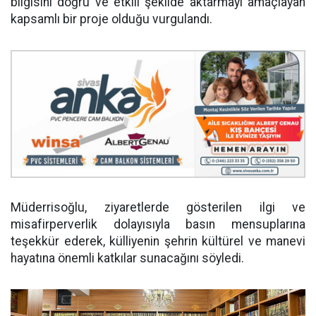
bilgisini doğru ve etkili şekilde aktarmayı amaçlayan
kapsamlı bir proje olduğu vurgulandı.
Müderrisoğlu, ziyaretlerde gösterilen ilgi ve
misafirperverlik dolayısıyla basın mensuplarına
teşekkür ederek, külliyenin şehrin kültürel ve manevi
hayatına önemli katkılar sunacağını söyledi.