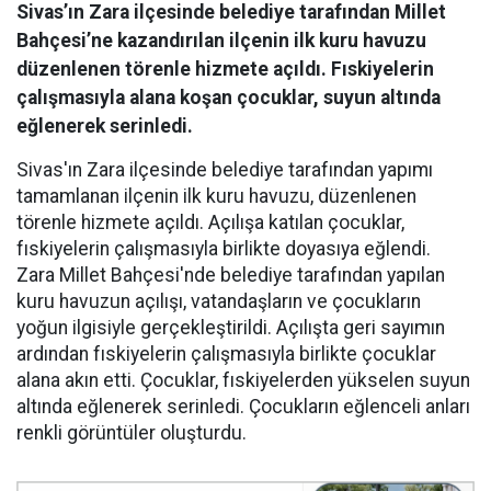
Sivas’ın Zara ilçesinde belediye tarafından Millet
Bahçesi’ne kazandırılan ilçenin ilk kuru havuzu
düzenlenen törenle hizmete açıldı. Fıskiyelerin
çalışmasıyla alana koşan çocuklar, suyun altında
eğlenerek serinledi.
Sivas'ın Zara ilçesinde belediye tarafından yapımı
tamamlanan ilçenin ilk kuru havuzu, düzenlenen
törenle hizmete açıldı. Açılışa katılan çocuklar,
fıskiyelerin çalışmasıyla birlikte doyasıya eğlendi.
Zara Millet Bahçesi'nde belediye tarafından yapılan
kuru havuzun açılışı, vatandaşların ve çocukların
yoğun ilgisiyle gerçekleştirildi. Açılışta geri sayımın
ardından fıskiyelerin çalışmasıyla birlikte çocuklar
alana akın etti. Çocuklar, fıskiyelerden yükselen suyun
altında eğlenerek serinledi. Çocukların eğlenceli anları
renkli görüntüler oluşturdu.