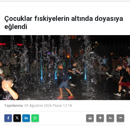
Çocuklar fıskiyelerin altında doyasıya
eğlendi
Yayınlanma:
09 Ağustos 2026 Pazar 12:18