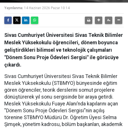
Yayınlanma:
14 Haziran 2026 Pazar 10:14
Sivas Cumhuriyet Üniversitesi Sivas Teknik Bilimler
Meslek Yüksekokulu öğrencileri, dönem boyunca
geliştirdikleri bilimsel ve teknolojik çalışmaları
"Dönem Sonu Proje Ödevleri Sergisi" ile görücüye
çıkardı.
Sivas Cumhuriyet Üniversitesi Sivas Teknik Bilimler
Meslek Yüksekokulu (STBMYO) bünyesinde eğitim
gören öğrenciler, teorik derslerini somut projelere
dönüştürerek yıl sonu sergisinde bir araya getirdi.
Meslek Yüksekokulu Fuaye Alanı’nda kapılarını açan
"Dönem Sonu Proje Ödevleri Sergisi"nin açılış
törenine STBMYO Müdürü Dr. Öğretim Üyesi Selma
Şimşek, yönetim kadrosu, bölüm başkanları, akademik