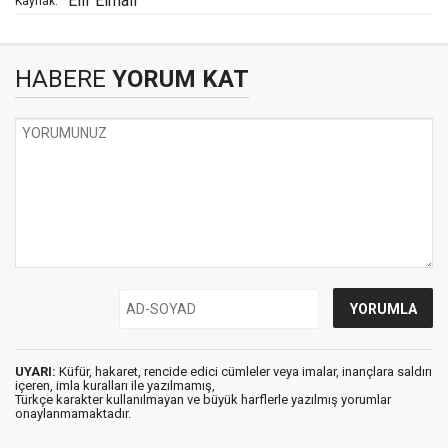
Elif Elmalı
Kaynak:
HABERE
YORUM KAT
UYARI:
Küfür, hakaret, rencide edici cümleler veya imalar, inançlara saldırı
içeren, imla kuralları ile yazılmamış,
Türkçe karakter kullanılmayan ve büyük harflerle yazılmış yorumlar
onaylanmamaktadır.