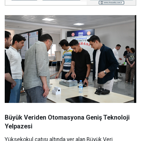
Büyük Veriden Otomasyona Geniş Teknoloji
Yelpazesi
Yüksekokul çatısı altında yer alan Büyük Veri