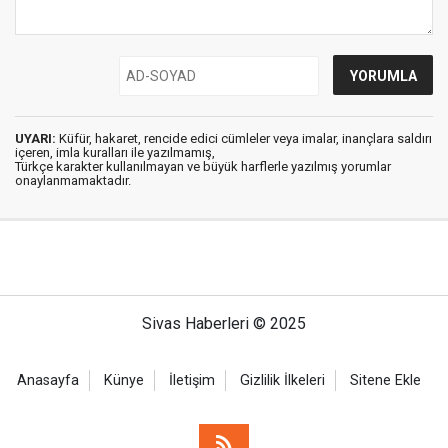
UYARI:
Küfür, hakaret, rencide edici cümleler veya imalar, inançlara saldırı
içeren, imla kuralları ile yazılmamış,
Türkçe karakter kullanılmayan ve büyük harflerle yazılmış yorumlar
onaylanmamaktadır.
Sivas Haberleri © 2025
Anasayfa
Künye
İletişim
Gizlilik İlkeleri
Sitene Ekle