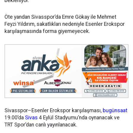
bekleniyor.
Öte yandan Sivasspor’da Emre Gökay ile Mehmet
Feyzi Yıldırım, sakatlıkları nedeniyle Esenler Erokspor
karşılaşmasında forma giyemeyecek.
Sivasspor–Esenler Erokspor karşılaşması,
bugün
saat
19.00’da
Sivas
4 Eylül Stadyumu’nda oynanacak ve
TRT Spor’dan canlı yayınlanacak.