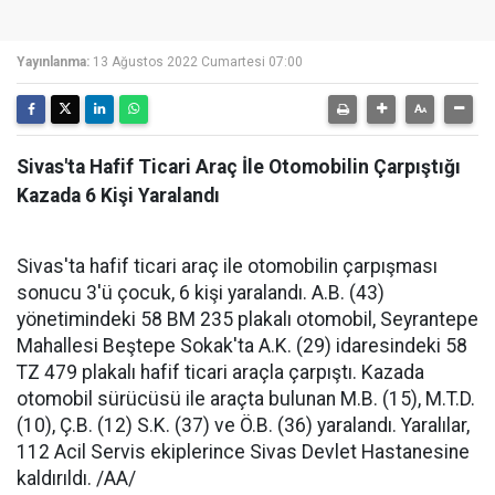
Yayınlanma:
13 Ağustos 2022 Cumartesi 07:00
Sivas'ta Hafif Ticari Araç İle Otomobilin Çarpıştığı
Kazada 6 Kişi Yaralandı
Sivas'ta hafif ticari araç ile otomobilin çarpışması
sonucu 3'ü çocuk, 6 kişi yaralandı.
A.B. (43)
yönetimindeki 58 BM 235 plakalı otomobil, Seyrantepe
Mahallesi Beştepe Sokak'ta A.K. (29) idaresindeki 58
TZ 479 plakalı hafif ticari araçla çarpıştı.
Kazada
otomobil sürücüsü ile araçta bulunan M.B. (15), M.T.D.
(10), Ç.B. (12) S.K. (37) ve Ö.B. (36) yaralandı.
Yaralılar,
112 Acil Servis ekiplerince Sivas Devlet Hastanesine
kaldırıldı. /AA/