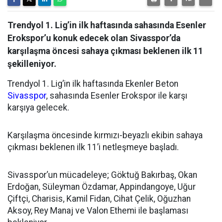
Trendyol 1. Lig’in ilk haftasında sahasında Esenler
Erokspor’u konuk edecek olan Sivasspor’da
karşılaşma öncesi sahaya çıkması beklenen ilk 11
şekilleniyor.
Trendyol 1. Lig’in ilk haftasında Ekenler Beton
Sivasspor
, sahasında Esenler Erokspor ile karşı
karşıya gelecek.
Karşılaşma öncesinde kırmızı-beyazlı ekibin sahaya
çıkması beklenen ilk 11’i netleşmeye başladı.
Sivasspor’un mücadeleye; Göktuğ Bakırbaş, Okan
Erdoğan, Süleyman Özdamar, Appindangoye, Uğur
Çiftçi, Charisis, Kamil Fidan, Cihat Çelik, Oğuzhan
Aksoy, Rey Manaj ve Valon Ethemi ile başlaması