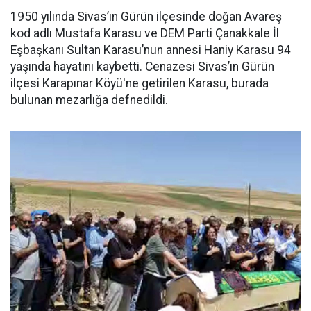
1950 yılında Sivas’ın Gürün ilçesinde doğan Avareş
kod adlı Mustafa Karasu ve DEM Parti Çanakkale İl
Eşbaşkanı Sultan Karasu’nun annesi Haniy Karasu 94
yaşında hayatını kaybetti. Cenazesi Sivas’ın Gürün
ilçesi Karapınar Köyü'ne getirilen Karasu, burada
bulunan mezarlığa defnedildi.