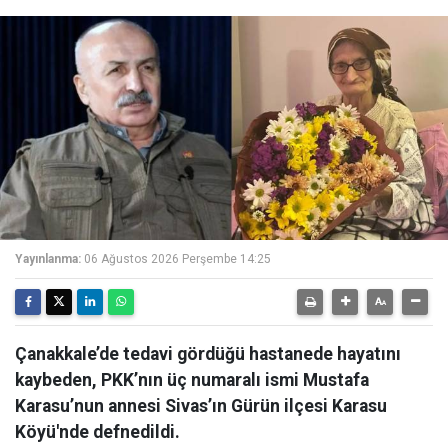
Yayınlanma:
06 Ağustos 2026 Perşembe 14:25
Çanakkale’de tedavi gördüğü hastanede hayatını
kaybeden, PKK’nın üç numaralı ismi Mustafa
Karasu’nun annesi Sivas’ın Gürün ilçesi Karasu
Köyü'nde defnedildi.