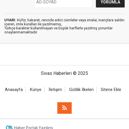
UYARI:
Küfür, hakaret, rencide edici cümleler veya imalar, inançlara saldırı
içeren, imla kuralları ile yazılmamış,
Türkçe karakter kullanılmayan ve büyük harflerle yazılmış yorumlar
onaylanmamaktadır.
Sivas Haberleri © 2025
Anasayfa
Künye
İletişim
Gizlilik İlkeleri
Sitene Ekle
Haber Portalı Yazılımı